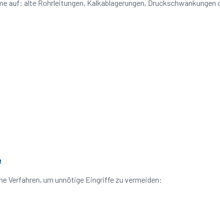
eme auf: alte Rohrleitungen, Kalkablagerungen, Druckschwankungen
e
e Verfahren, um unnötige Eingriffe zu vermeiden: