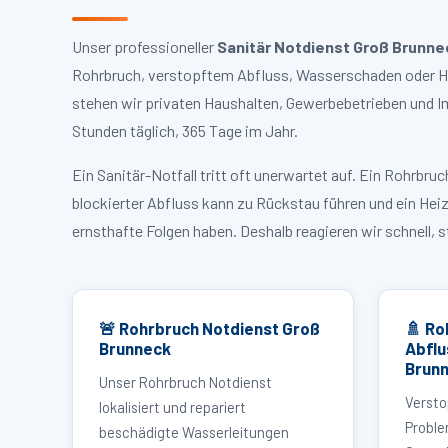
Unser professioneller
Sanitär Notdienst Groß Brunne
Rohrbruch, verstopftem Abfluss, Wasserschaden oder Hei
stehen wir privaten Haushalten, Gewerbebetrieben und I
Stunden täglich, 365 Tage im Jahr.
Ein Sanitär-Notfall tritt oft unerwartet auf. Ein Rohrb
blockierter Abfluss kann zu Rückstau führen und ein Hei
ernsthafte Folgen haben. Deshalb reagieren wir schnell, 
🚨 Rohrbruch Notdienst Groß
🚿 Ro
Brunneck
Abflu
Brun
Unser Rohrbruch Notdienst
Versto
lokalisiert und repariert
Proble
beschädigte Wasserleitungen