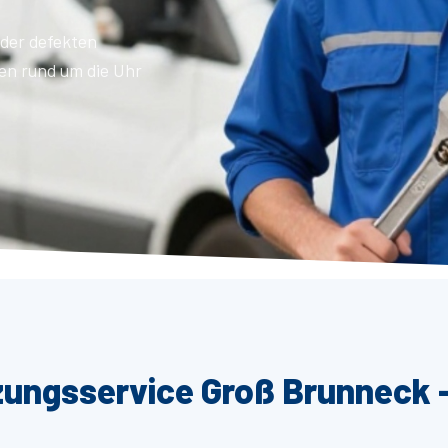
der defekten
en rund um die Uhr
zungsservice Groß Brunneck –