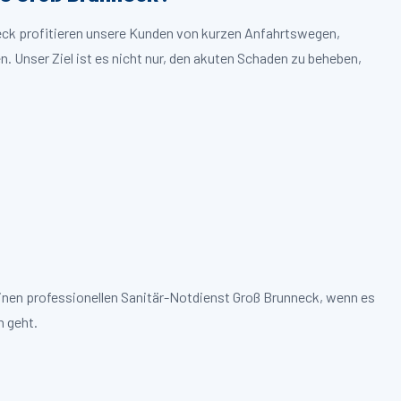
neck profitieren unsere Kunden von kurzen Anfahrtswegen,
. Unser Ziel ist es nicht nur, den akuten Schaden zu beheben,
einen professionellen Sanitär-Notdienst Groß Brunneck, wenn es
 geht.