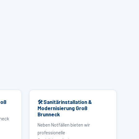
roß
🛠 Sanitärinstallation &
Modernisierung Groß
Brunneck
nneck
Neben Notfällen bieten wir
professionelle