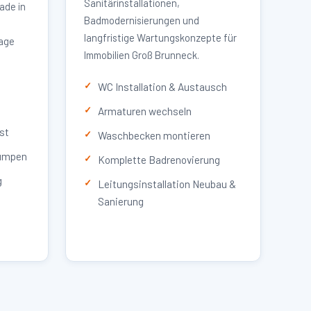
Sanitärinstallationen,
ade in
Badmodernisierungen und
langfristige Wartungskonzepte für
lage
Immobilien Groß Brunneck.
WC Installation & Austausch
Armaturen wechseln
st
Waschbecken montieren
umpen
Komplette Badrenovierung
g
Leitungsinstallation Neubau &
Sanierung