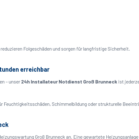
reduzieren Folgeschäden und sorgen für langfristige Sicherheit.
tunden erreichbar
en – unser
24h Installateur Notdienst Groß Brunneck
ist jederz
o für Feuchtigkeitsschäden, Schimmelbildung oder strukturelle Beeint
eck
Heizungswartung Groß Brunneck an. Eine gewartete Heizungsanlage a