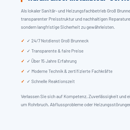
Als lokaler Sanitär- und Heizungsfachbetrieb Groß Brun
transparenter Preisstruktur und nachhaltigen Reparaturen
sondern langfristige Sicherheit zu gewährleisten.
✓ 24/7 Notdienst Groß Brunneck
✓ Transparente & faire Preise
✓ Über 15 Jahre Erfahrung
✓ Moderne Technik & zertifizierte Fachkräfte
✓ Schnelle Reaktionszeit
Verlassen Sie sich auf Kompetenz, Zuverlässigkeit und 
um Rohrbruch, Abflussprobleme oder Heizungsstörungen