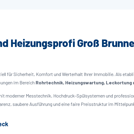
und Heizungsprofi Groß Brunne
ll für Sicherheit, Komfort und Werterhalt Ihrer Immobilie. Als etabl
ösungen im Bereich
Rohrtechnik, Heizungswartung, Leckortung u
n mit moderner Messtechnik, Hochdruck-Spülsystemen und professio
parenz, saubere Ausführung und eine faire Preisstruktur im Mittelpun
eck