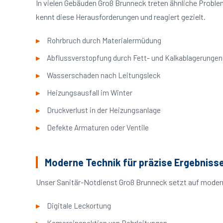
In vielen Gebäuden Groß Brunneck treten ähnliche Probl
kennt diese Herausforderungen und reagiert gezielt.
Rohrbruch durch Materialermüdung
Abflussverstopfung durch Fett- und Kalkablagerungen
Wasserschaden nach Leitungsleck
Heizungsausfall im Winter
Druckverlust in der Heizungsanlage
Defekte Armaturen oder Ventile
Moderne Technik für präzise Ergebniss
Unser Sanitär-Notdienst Groß Brunneck setzt auf modern
Digitale Leckortung