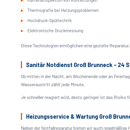
Kamerainspektion von Rohrleitungen
Thermografie bei Heizungsproblemen
Hochdruck-Spültechnik
Elektronische Druckmessung
Diese Technologien ermöglichen eine gezielte Reparatur, 
Sanitär Notdienst Groß Brunneck – 24 S
Ob mitten in der Nacht, am Wochenende oder an Feiertag
Wasseraustritt zählt jede Minute.
Je schneller reagiert wird, desto geringer ist das Risik
Heizungsservice & Wartung Groß Brunn
Neben der Notfallreparatur bieten wir auch regelmäßige 