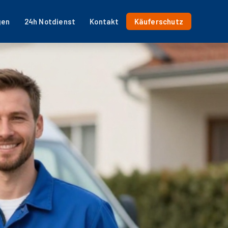
gen
24h Notdienst
Kontakt
Käuferschutz