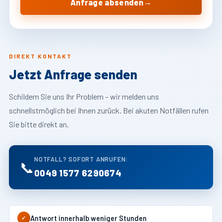
→
Anfrage absenden
DIREKT KONTAKT
Jetzt Anfrage senden
Schildern Sie uns Ihr Problem – wir melden uns
schnellstmöglich bei Ihnen zurück. Bei akuten Notfällen rufen
Sie bitte direkt an.
NOTFALL? SOFORT ANRUFEN:
📞
0049 1577 6290674
Antwort innerhalb weniger Stunden
✓