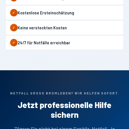
Kostenlose Ersteinschätzung
✓
Keine versteckten Kosten
✓
24/7 für Notfälle erreichbar
✓
NOTFALL GROSS BROMLEBEN? WIR HELFEN SOFORT.
Jetzt professionelle Hilfe
sichern
Zögern Sie nicht bei einem Sanitär-Notfall. Je