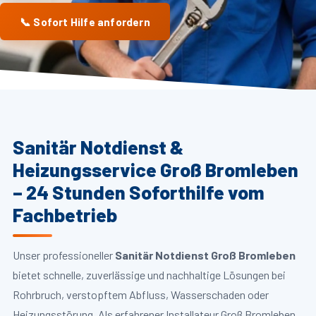
📞 Sofort Hilfe anfordern
Sanitär Notdienst &
Heizungsservice Groß Bromleben
– 24 Stunden Soforthilfe vom
Fachbetrieb
Unser professioneller
Sanitär Notdienst Groß Bromleben
bietet schnelle, zuverlässige und nachhaltige Lösungen bei
Rohrbruch, verstopftem Abfluss, Wasserschaden oder
Heizungsstörung. Als erfahrener Installateur Groß Bromleben