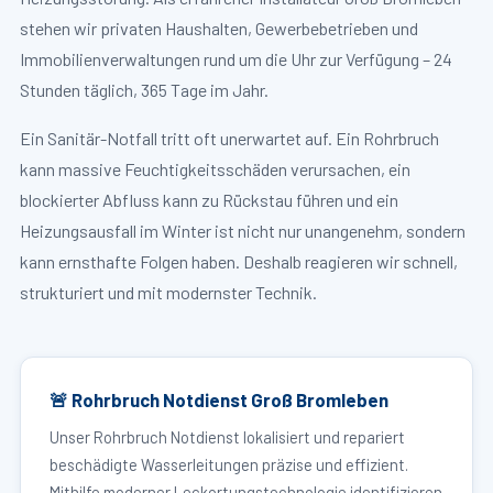
stehen wir privaten Haushalten, Gewerbebetrieben und
Immobilienverwaltungen rund um die Uhr zur Verfügung – 24
Stunden täglich, 365 Tage im Jahr.
Ein Sanitär-Notfall tritt oft unerwartet auf. Ein Rohrbruch
kann massive Feuchtigkeitsschäden verursachen, ein
blockierter Abfluss kann zu Rückstau führen und ein
Heizungsausfall im Winter ist nicht nur unangenehm, sondern
kann ernsthafte Folgen haben. Deshalb reagieren wir schnell,
strukturiert und mit modernster Technik.
🚨 Rohrbruch Notdienst Groß Bromleben
Unser Rohrbruch Notdienst lokalisiert und repariert
beschädigte Wasserleitungen präzise und effizient.
Mithilfe moderner Leckortungstechnologie identifizieren