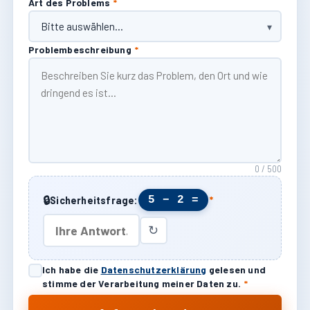
Art des Problems
*
Problembeschreibung
*
0 / 500
🔒
5 − 2 =
Sicherheitsfrage:
*
↻
Ich habe die
Datenschutzerklärung
gelesen und
stimme der Verarbeitung meiner Daten zu.
*