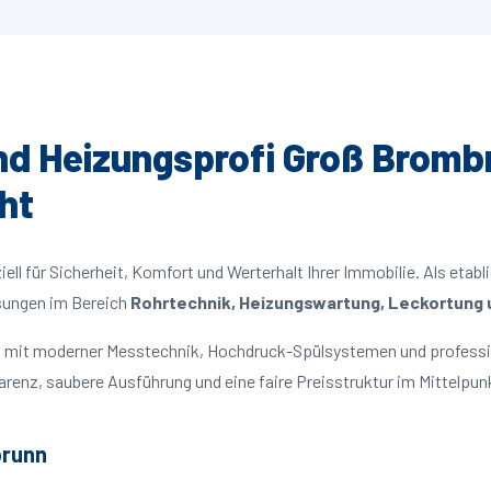
und Heizungsprofi Groß Brombr
ht
ll für Sicherheit, Komfort und Werterhalt Ihrer Immobilie. Als etabl
ösungen im Bereich
Rohrtechnik, Heizungswartung, Leckortung u
en mit moderner Messtechnik, Hochdruck-Spülsystemen und professi
parenz, saubere Ausführung und eine faire Preisstruktur im Mittelpun
brunn