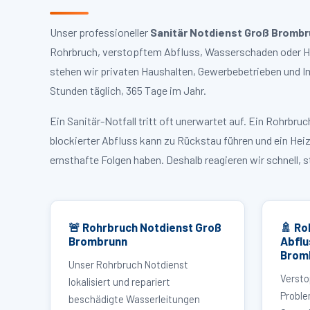
Unser professioneller
Sanitär Notdienst Groß Bromb
Rohrbruch, verstopftem Abfluss, Wasserschaden oder He
stehen wir privaten Haushalten, Gewerbebetrieben und I
Stunden täglich, 365 Tage im Jahr.
Ein Sanitär-Notfall tritt oft unerwartet auf. Ein Rohrb
blockierter Abfluss kann zu Rückstau führen und ein Hei
ernsthafte Folgen haben. Deshalb reagieren wir schnell, 
🚨 Rohrbruch Notdienst Groß
🚿 Ro
Brombrunn
Abflu
Brom
Unser Rohrbruch Notdienst
Versto
lokalisiert und repariert
Proble
beschädigte Wasserleitungen