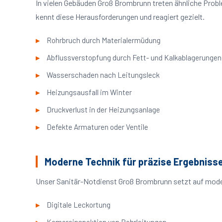
In vielen Gebäuden Groß Brombrunn treten ähnliche Pro
kennt diese Herausforderungen und reagiert gezielt.
Rohrbruch durch Materialermüdung
Abflussverstopfung durch Fett- und Kalkablagerungen
Wasserschaden nach Leitungsleck
Heizungsausfall im Winter
Druckverlust in der Heizungsanlage
Defekte Armaturen oder Ventile
Moderne Technik für präzise Ergebniss
Unser Sanitär-Notdienst Groß Brombrunn setzt auf moder
Digitale Leckortung