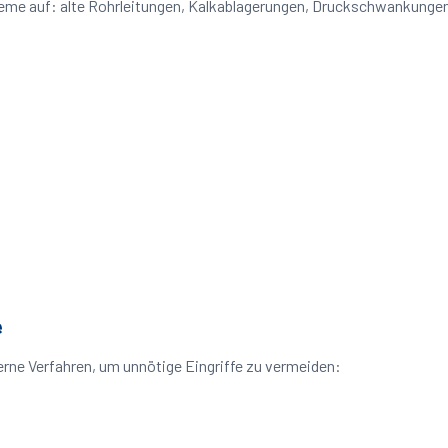
bleme auf: alte Rohrleitungen, Kalkablagerungen, Druckschwankunge
e
ne Verfahren, um unnötige Eingriffe zu vermeiden: