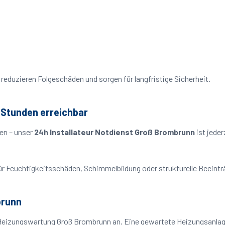
reduzieren Folgeschäden und sorgen für langfristige Sicherheit.
 Stunden erreichbar
en – unser
24h Installateur Notdienst Groß Brombrunn
ist jeder
o für Feuchtigkeitsschäden, Schimmelbildung oder strukturelle Beeint
brunn
 Heizungswartung Groß Brombrunn an. Eine gewartete Heizungsanlage 