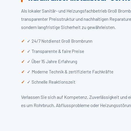
Als lokaler Sanitär- und Heizungsfachbetrieb Groß Brom
transparenter Preisstruktur und nachhaltigen Reparaturen
sondern langfristige Sicherheit zu gewährleisten.
✓ 24/7 Notdienst Groß Brombrunn
✓ Transparente & faire Preise
✓ Über 15 Jahre Erfahrung
✓ Moderne Technik & zertifizierte Fachkräfte
✓ Schnelle Reaktionszeit
Verlassen Sie sich auf Kompetenz, Zuverlässigkeit und 
es um Rohrbruch, Abflussprobleme oder Heizungsstörun