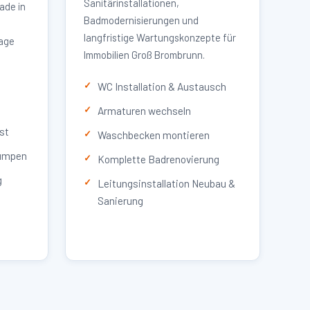
Sanitärinstallationen,
ade in
Badmodernisierungen und
langfristige Wartungskonzepte für
lage
Immobilien Groß Brombrunn.
WC Installation & Austausch
Armaturen wechseln
st
Waschbecken montieren
umpen
Komplette Badrenovierung
g
Leitungsinstallation Neubau &
Sanierung