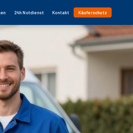
gen
24h Notdienst
Kontakt
Käuferschutz