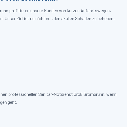
brunn profitieren unsere Kunden von kurzen Anfahrtswegen,
. Unser Ziel ist es nicht nur, den akuten Schaden zu beheben,
einen professionellen Sanitär-Notdienst Groß Brombrunn, wenn
gen geht.