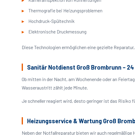
Kamerainspektion von Rohrleitungen
Thermografie bei Heizungsproblemen
Hochdruck-Spültechnik
Elektronische Druckmessung
Diese Technologien ermöglichen eine gezielte Reparatur, 
Sanitär Notdienst Groß Brombrunn – 24
Ob mitten in der Nacht, am Wochenende oder an Feiertag
Wasseraustritt zählt jede Minute.
Je schneller reagiert wird, desto geringer ist das Risik
Heizungsservice & Wartung Groß Brom
Neben der Notfallreparatur bieten wir auch regelmäßige