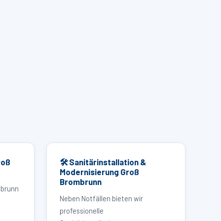
roß
🛠 Sanitärinstallation &
Modernisierung Groß
Brombrunn
mbrunn
Neben Notfällen bieten wir
professionelle