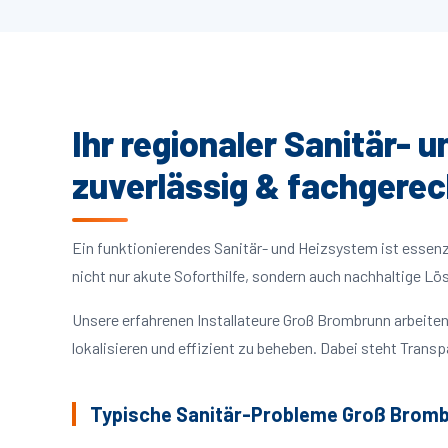
Ihr regionaler Sanitär- 
zuverlässig & fachgerec
Ein funktionierendes Sanitär- und Heizsystem ist essenzie
nicht nur akute Soforthilfe, sondern auch nachhaltige L
Unsere erfahrenen Installateure Groß Brombrunn arbeit
lokalisieren und effizient zu beheben. Dabei steht Trans
Typische Sanitär-Probleme Groß Brom