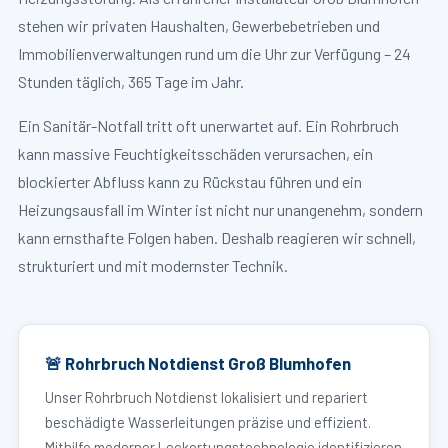
stehen wir privaten Haushalten, Gewerbebetrieben und
Immobilienverwaltungen rund um die Uhr zur Verfügung – 24
Stunden täglich, 365 Tage im Jahr.
Ein Sanitär-Notfall tritt oft unerwartet auf. Ein Rohrbruch
kann massive Feuchtigkeitsschäden verursachen, ein
blockierter Abfluss kann zu Rückstau führen und ein
Heizungsausfall im Winter ist nicht nur unangenehm, sondern
kann ernsthafte Folgen haben. Deshalb reagieren wir schnell,
strukturiert und mit modernster Technik.
🚨 Rohrbruch Notdienst Groß Blumhofen
Unser Rohrbruch Notdienst lokalisiert und repariert
beschädigte Wasserleitungen präzise und effizient.
Mithilfe moderner Leckortungstechnologie identifizieren