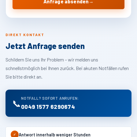
→
Anfrage absenden
DIREKT KONTAKT
Jetzt Anfrage senden
Schildern Sie uns Ihr Problem – wir melden uns
schnellstmöglich bei Ihnen zurück. Bei akuten Notfällen rufen
Sie bitte direkt an.
NOTFALL? SOFORT ANRUFEN:
📞
0049 1577 6290674
Antwort innerhalb weniger Stunden
✓