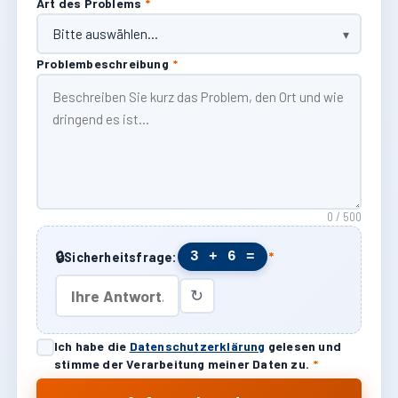
Art des Problems
*
Problembeschreibung
*
0 / 500
🔒
3 + 6 =
Sicherheitsfrage:
*
↻
Ich habe die
Datenschutzerklärung
gelesen und
stimme der Verarbeitung meiner Daten zu.
*