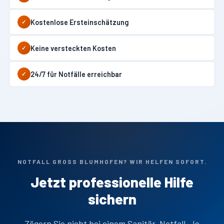
Kostenlose Ersteinschätzung
✓
Keine versteckten Kosten
✓
24/7 für Notfälle erreichbar
✓
NOTFALL GROSS BLUMHOFEN? WIR HELFEN SOFORT.
Jetzt professionelle Hilfe
sichern
Zögern Sie nicht bei einem Sanitär-Notfall. Je