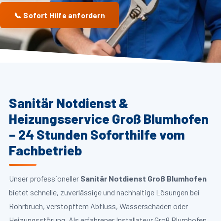
📞 Sofort Hilfe anfordern
Sanitär Notdienst &
Heizungsservice Groß Blumhofen
– 24 Stunden Soforthilfe vom
Fachbetrieb
Unser professioneller
Sanitär Notdienst Groß Blumhofen
bietet schnelle, zuverlässige und nachhaltige Lösungen bei
Rohrbruch, verstopftem Abfluss, Wasserschaden oder
Heizungsstörung. Als erfahrener Installateur Groß Blumhofen