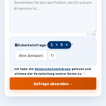
0 / 500
🔒
1 + 5 =
Sicherheitsfrage:
*
↻
Ich habe die
Datenschutzerklärung
gelesen und
stimme der Verarbeitung meiner Daten zu.
*
→
Anfrage absenden