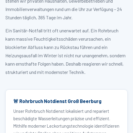
stehen wir privaten Haushalten, Gewerbebetrieben und
Immobilienverwaltungen rund um die Uhr zur Verfügung – 24
Stunden täglich, 365 Tage im Jahr.
Ein Sanitär-Notfall tritt oft unerwartet auf. Ein Rohrbruch
kann massive Feuchtigkeitsschäden verursachen, ein
blockierter Abfluss kann zu Rückstau führen und ein
Heizungsausfall im Winter ist nicht nur unangenehm, sondern
kann ernsthafte Folgen haben. Deshalb reagieren wir schnell,
strukturiert und mit modernster Technik.
🚨 Rohrbruch Notdienst Groß Beerburg
Unser Rohrbruch Notdienst lokalisiert und repariert
beschädigte Wasserleitungen präzise und effizient.
Mithilfe moderner Leckortungstechnologie identifizieren