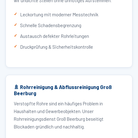
wir undichte Stellen ohne unnötiges Aufstemmen.
Leckortung mit moderner Messtechnik
Schnelle Schadensbegrenzung
Austausch defekter Rohrleitungen
Druckprüfung & Sicherheitskontrolle
🚿 Rohrreinigung & Abflussreinigung Groß
Beerburg
Verstopfte Rohre sind ein häufiges Problem in
Haushalten und Gewerbeobjekten. Unser
Rohrreinigungsdienst Groß Beerburg beseitigt
Blockaden gründlich und nachhaltig.