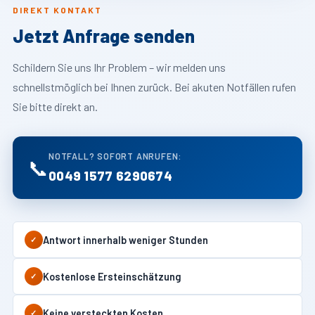
DIREKT KONTAKT
Jetzt Anfrage senden
Schildern Sie uns Ihr Problem – wir melden uns
schnellstmöglich bei Ihnen zurück. Bei akuten Notfällen rufen
Sie bitte direkt an.
NOTFALL? SOFORT ANRUFEN:
📞
0049 1577 6290674
Antwort innerhalb weniger Stunden
✓
Kostenlose Ersteinschätzung
✓
Keine versteckten Kosten
✓