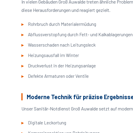
In vielen Gebäuden Groß Auwalde treten ähnliche Proble
diese Herausforderungen und reagiert gezielt.
Rohrbruch durch Materialermüdung
Abflussverstopfung durch Fett- und Kalkablagerungen
Wasserschaden nach Leitungsleck
Heizungsausfall im Winter
Druckverlust in der Heizungsanlage
Defekte Armaturen oder Ventile
Moderne Technik für präzise Ergebniss
Unser Sanitär-Notdienst Groß Auwalde setzt auf moderne
Digitale Leckortung