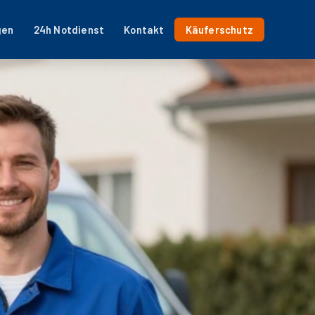
gen
24h Notdienst
Kontakt
Käuferschutz