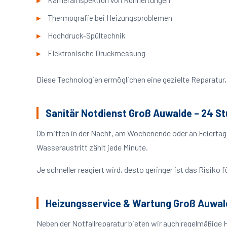
Kamerainspektion von Rohrleitungen
Thermografie bei Heizungsproblemen
Hochdruck-Spültechnik
Elektronische Druckmessung
Diese Technologien ermöglichen eine gezielte Reparatur, 
Sanitär Notdienst Groß Auwalde – 24 S
Ob mitten in der Nacht, am Wochenende oder an Feiertag
Wasseraustritt zählt jede Minute.
Je schneller reagiert wird, desto geringer ist das Risik
Heizungsservice & Wartung Groß Auwal
Neben der Notfallreparatur bieten wir auch regelmäßige 