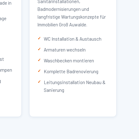
Sanitärinstallationen,
ade in
Badmodernisierungen und
langfristige Wartungskonzepte für
lage
Immobilien Groß Auwalde.
WC Installation & Austausch
Armaturen wechseln
st
Waschbecken montieren
umpen
Komplette Badrenovierung
g
Leitungsinstallation Neubau &
Sanierung