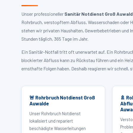
Unser professioneller
Sanitär Notdienst Groß Auwal
Rohrbruch, verstopftem Abfluss, Wasserschaden oder Hei
stehen wir privaten Haushalten, Gewerbebetrieben und I
Stunden täglich, 365 Tage im Jahr.
Ein Sanitär-Notfall tritt oft unerwartet auf. Ein Rohrb
blockierter Abfluss kann zu Rückstau führen und ein Hei
ernsthafte Folgen haben. Deshalb reagieren wir schnell, 
🚨 Rohrbruch Notdienst Groß
🚿 Ro
Auwalde
Abflu
Auwa
Unser Rohrbruch Notdienst
Versto
lokalisiert und repariert
Proble
beschädigte Wasserleitungen