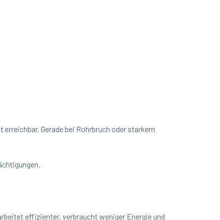
it erreichbar. Gerade bei Rohrbruch oder starkem
rächtigungen.
beitet effizienter, verbraucht weniger Energie und