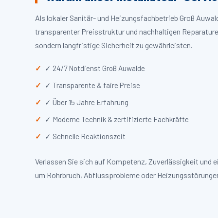
Als lokaler Sanitär- und Heizungsfachbetrieb Groß Auwa
transparenter Preisstruktur und nachhaltigen Reparaturen
sondern langfristige Sicherheit zu gewährleisten.
✓ 24/7 Notdienst Groß Auwalde
✓ Transparente & faire Preise
✓ Über 15 Jahre Erfahrung
✓ Moderne Technik & zertifizierte Fachkräfte
✓ Schnelle Reaktionszeit
Verlassen Sie sich auf Kompetenz, Zuverlässigkeit und 
um Rohrbruch, Abflussprobleme oder Heizungsstörungen