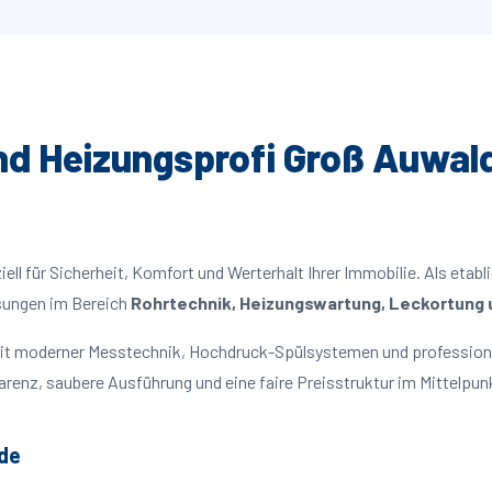
und Heizungsprofi Groß Auwald
ll für Sicherheit, Komfort und Werterhalt Ihrer Immobilie. Als etabl
ösungen im Bereich
Rohrtechnik, Heizungswartung, Leckortung u
 mit moderner Messtechnik, Hochdruck-Spülsystemen und profession
parenz, saubere Ausführung und eine faire Preisstruktur im Mittelpun
de