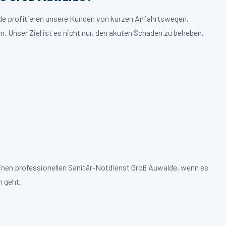
lde profitieren unsere Kunden von kurzen Anfahrtswegen,
. Unser Ziel ist es nicht nur, den akuten Schaden zu beheben,
einen professionellen Sanitär-Notdienst Groß Auwalde, wenn es
 geht.