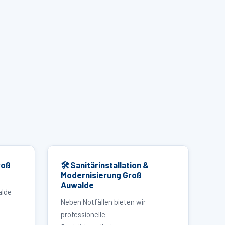
roß
🛠 Sanitärinstallation &
Modernisierung Groß
Auwalde
alde
Neben Notfällen bieten wir
professionelle