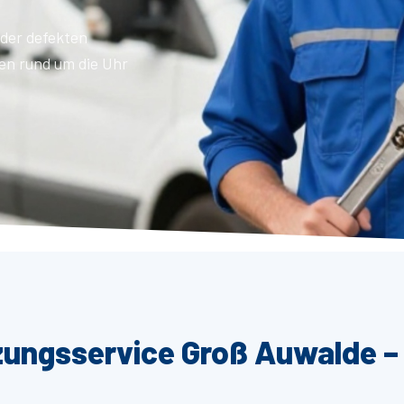
der defekten
en rund um die Uhr
zungsservice Groß Auwalde – 