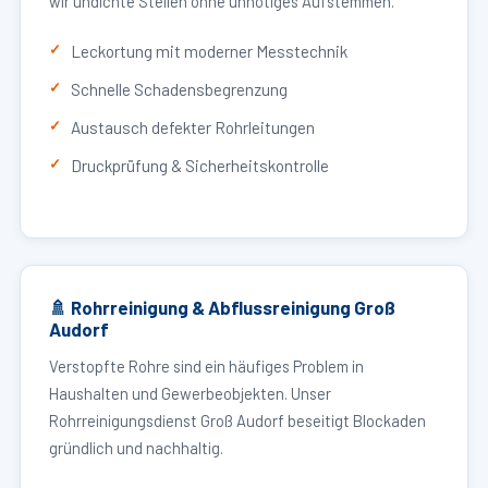
wir undichte Stellen ohne unnötiges Aufstemmen.
Leckortung mit moderner Messtechnik
Schnelle Schadensbegrenzung
Austausch defekter Rohrleitungen
Druckprüfung & Sicherheitskontrolle
🚿 Rohrreinigung & Abflussreinigung Groß
Audorf
Verstopfte Rohre sind ein häufiges Problem in
Haushalten und Gewerbeobjekten. Unser
Rohrreinigungsdienst Groß Audorf beseitigt Blockaden
gründlich und nachhaltig.