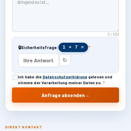
0 / 500
🔒
1 + 7 =
Sicherheitsfrage:
*
↻
Ich habe die
Datenschutzerklärung
gelesen und
stimme der Verarbeitung meiner Daten zu.
*
→
Anfrage absenden
DIREKT KONTAKT