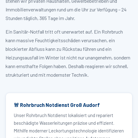
stehen wir privaten Haushalten, Gewerbebetrieben und
Immobilienverwaltungen rund um die Uhr zur Verfügung – 24
Stunden täglich, 365 Tage im Jahr.
Ein Sanitär-Notfall tritt oft unerwartet auf. Ein Rohrbruch
kann massive Feuchtigkeitsschäden verursachen, ein
blockierter Abfluss kann zu Rückstau führen und ein
Heizungsausfall im Winter ist nicht nur unangenehm, sondern
kann ernsthafte Folgen haben. Deshalb reagieren wir schnell,
strukturiert und mit modernster Technik.
🚨 Rohrbruch Notdienst Groß Audorf
Unser Rohrbruch Notdienst lokalisiert und repariert
beschädigte Wasserleitungen präzise und effizient.
Mithilfe moderner Leckortungstechnologie identifizieren