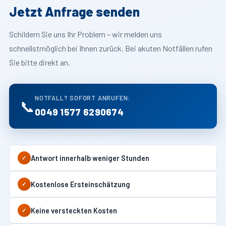
Jetzt Anfrage senden
Schildern Sie uns Ihr Problem – wir melden uns
schnellstmöglich bei Ihnen zurück. Bei akuten Notfällen rufen
Sie bitte direkt an.
NOTFALL? SOFORT ANRUFEN:
📞
0049 1577 6290674
Antwort innerhalb weniger Stunden
✓
Kostenlose Ersteinschätzung
✓
Keine versteckten Kosten
✓