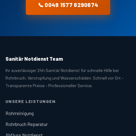
📞 0049 1577 6290674
Sanitär Notdienst Team
Ihr zuverlässiger 24h Sanitär Notdienst für schnelle Hilfe bei
Rohrbruch, Verstopfung und Wasserschäden. Schnell vor Ort –
Transparente Preise – Professioneller Service.
UNSERE LEISTUNGEN
Rohrreinigung
Rohrbruch Reparatur
Abfluss Notdienst