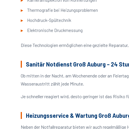
Kamerainspektion von Rohrleitungen
Thermografie bei Heizungsproblemen
Hochdruck-Spültechnik
Elektronische Druckmessung
Diese Technologien ermöglichen eine gezielte Reparatur, 
Sanitär Notdienst Groß Auburg – 24 Stu
Ob mitten in der Nacht, am Wochenende oder an Feiertag
Wasseraustritt zählt jede Minute.
Je schneller reagiert wird, desto geringer ist das Risik
Heizungsservice & Wartung Groß Aubur
Neben der Notfallreparatur bieten wir auch regelmäßige 