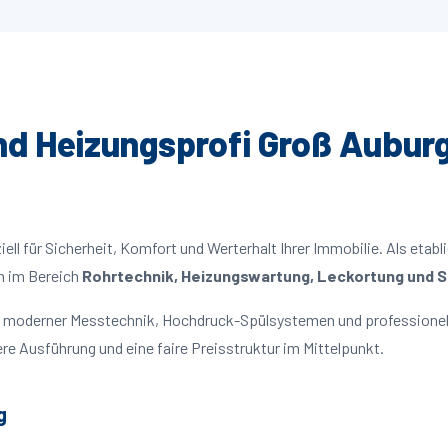
und Heizungsprofi Groß Auburg
ll für Sicherheit, Komfort und Werterhalt Ihrer Immobilie. Als etabl
n im Bereich
Rohrtechnik, Heizungswartung, Leckortung und Sa
it moderner Messtechnik, Hochdruck-Spülsystemen und professionell
re Ausführung und eine faire Preisstruktur im Mittelpunkt.
g