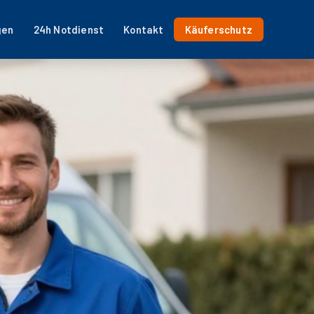
gen
24h Notdienst
Kontakt
Käuferschutz