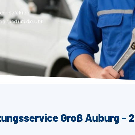
der defekten
en rund um die Uhr
zungsservice Groß Auburg – 2