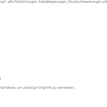
e auf: alte Rohrleitungen, Kalkablagerungen, Druckschwankungen o
e
Verfahren, um unnötige Eingriffe zu vermeiden: