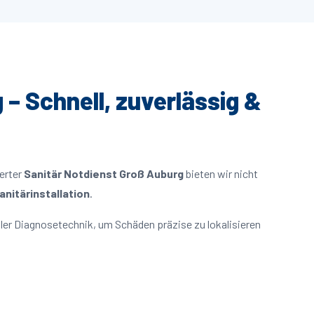
 – Schnell, zuverlässig &
ierter
Sanitär Notdienst Groß Auburg
bieten wir nicht
nitärinstallation
.
er Diagnosetechnik, um Schäden präzise zu lokalisieren