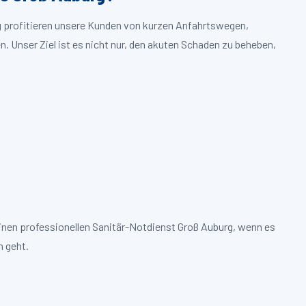
rg profitieren unsere Kunden von kurzen Anfahrtswegen,
. Unser Ziel ist es nicht nur, den akuten Schaden zu beheben,
inen professionellen Sanitär-Notdienst Groß Auburg, wenn es
 geht.