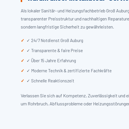
Als lokaler Sanitär- und Heizungsfachbetrieb Groß Aubu
transparenter Preisstruktur und nachhaltigen Reparaturen
sondern langfristige Sicherheit zu gewährleisten.
✓ 24/7 Notdienst Groß Auburg
✓ Transparente & faire Preise
✓ Über 15 Jahre Erfahrung
✓ Moderne Technik & zertifizierte Fachkräfte
✓ Schnelle Reaktionszeit
Verlassen Sie sich auf Kompetenz, Zuverlässigkeit und e
um Rohrbruch, Abflussprobleme oder Heizungsstörungen