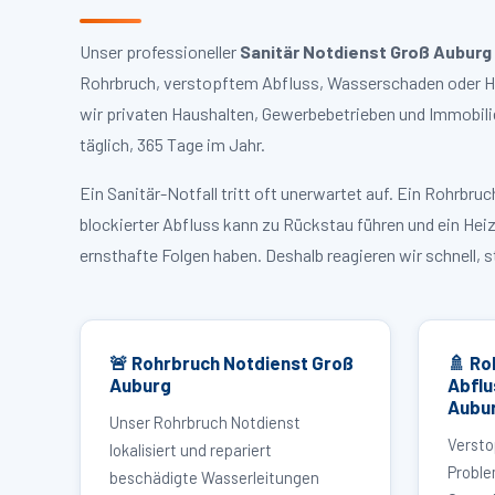
Unser professioneller
Sanitär Notdienst Groß Auburg
Rohrbruch, verstopftem Abfluss, Wasserschaden oder Hei
wir privaten Haushalten, Gewerbebetrieben und Immobili
täglich, 365 Tage im Jahr.
Ein Sanitär-Notfall tritt oft unerwartet auf. Ein Rohrb
blockierter Abfluss kann zu Rückstau führen und ein Hei
ernsthafte Folgen haben. Deshalb reagieren wir schnell, 
🚨 Rohrbruch Notdienst Groß
🚿 Ro
Auburg
Abflu
Aubu
Unser Rohrbruch Notdienst
Versto
lokalisiert und repariert
Proble
beschädigte Wasserleitungen