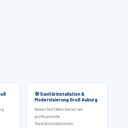
roß
🛠 Sanitärinstallation &
Modernisierung Groß Auburg
urg
Neben Notfällen bieten wir
professionelle
Sanitärinstallationen,