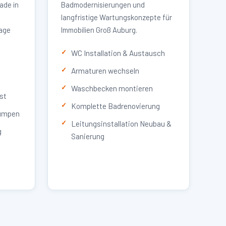
ade in
Badmodernisierungen und
langfristige Wartungskonzepte für
lage
Immobilien Groß Auburg.
WC Installation & Austausch
Armaturen wechseln
Waschbecken montieren
st
Komplette Badrenovierung
umpen
Leitungsinstallation Neubau &
g
Sanierung