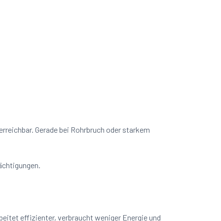
 erreichbar. Gerade bei Rohrbruch oder starkem
rächtigungen.
itet effizienter, verbraucht weniger Energie und