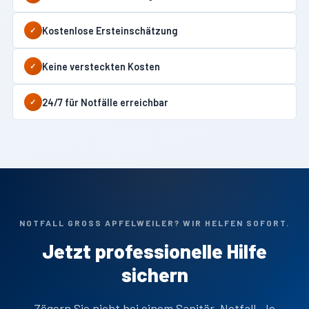
Kostenlose Ersteinschätzung
✓
Keine versteckten Kosten
✓
24/7 für Notfälle erreichbar
✓
NOTFALL GROSS APFELWEILER? WIR HELFEN SOFORT.
Jetzt professionelle Hilfe
sichern
Zögern Sie nicht bei einem Sanitär-Notfall. Je