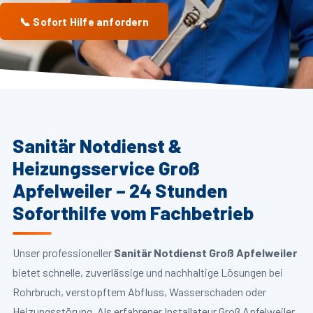
📞 Sofort Hilfe anfordern
Sanitär Notdienst &
Heizungsservice Groß
Apfelweiler – 24 Stunden
Soforthilfe vom Fachbetrieb
Unser professioneller
Sanitär Notdienst Groß Apfelweiler
bietet schnelle, zuverlässige und nachhaltige Lösungen bei
Rohrbruch, verstopftem Abfluss, Wasserschaden oder
Heizungsstörung. Als erfahrener Installateur Groß Apfelweiler