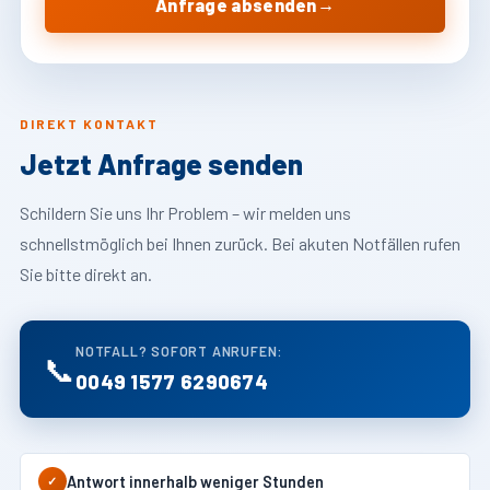
→
Anfrage absenden
DIREKT KONTAKT
Jetzt Anfrage senden
Schildern Sie uns Ihr Problem – wir melden uns
schnellstmöglich bei Ihnen zurück. Bei akuten Notfällen rufen
Sie bitte direkt an.
NOTFALL? SOFORT ANRUFEN:
📞
0049 1577 6290674
Antwort innerhalb weniger Stunden
✓