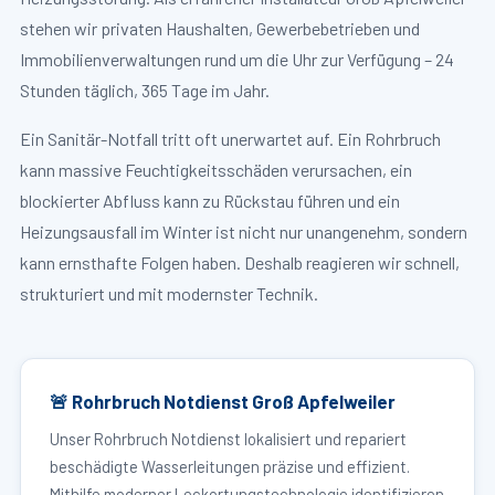
stehen wir privaten Haushalten, Gewerbebetrieben und
Immobilienverwaltungen rund um die Uhr zur Verfügung – 24
Stunden täglich, 365 Tage im Jahr.
Ein Sanitär-Notfall tritt oft unerwartet auf. Ein Rohrbruch
kann massive Feuchtigkeitsschäden verursachen, ein
blockierter Abfluss kann zu Rückstau führen und ein
Heizungsausfall im Winter ist nicht nur unangenehm, sondern
kann ernsthafte Folgen haben. Deshalb reagieren wir schnell,
strukturiert und mit modernster Technik.
🚨 Rohrbruch Notdienst Groß Apfelweiler
Unser Rohrbruch Notdienst lokalisiert und repariert
beschädigte Wasserleitungen präzise und effizient.
Mithilfe moderner Leckortungstechnologie identifizieren