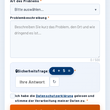
Art des Problems
*
Problembeschreibung
*
0 / 500
🔒
4 + 5 =
Sicherheitsfrage:
*
↻
Ich habe die
Datenschutzerklärung
gelesen und
stimme der Verarbeitung meiner Daten zu.
*