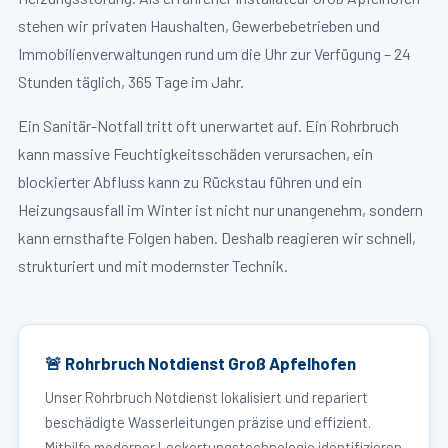
stehen wir privaten Haushalten, Gewerbebetrieben und
Immobilienverwaltungen rund um die Uhr zur Verfügung – 24
Stunden täglich, 365 Tage im Jahr.
Ein Sanitär-Notfall tritt oft unerwartet auf. Ein Rohrbruch
kann massive Feuchtigkeitsschäden verursachen, ein
blockierter Abfluss kann zu Rückstau führen und ein
Heizungsausfall im Winter ist nicht nur unangenehm, sondern
kann ernsthafte Folgen haben. Deshalb reagieren wir schnell,
strukturiert und mit modernster Technik.
🚨 Rohrbruch Notdienst Groß Apfelhofen
Unser Rohrbruch Notdienst lokalisiert und repariert
beschädigte Wasserleitungen präzise und effizient.
Mithilfe moderner Leckortungstechnologie identifizieren