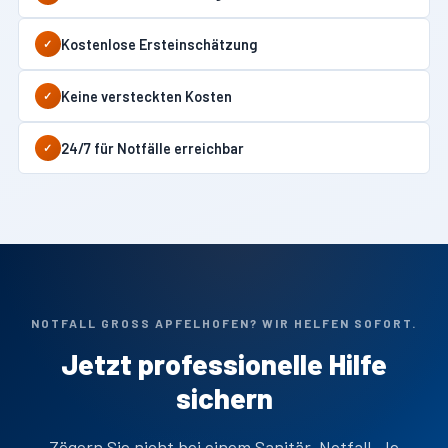
Kostenlose Ersteinschätzung
✓
Keine versteckten Kosten
✓
24/7 für Notfälle erreichbar
✓
NOTFALL GROSS APFELHOFEN? WIR HELFEN SOFORT.
Jetzt professionelle Hilfe
sichern
Zögern Sie nicht bei einem Sanitär-Notfall. Je