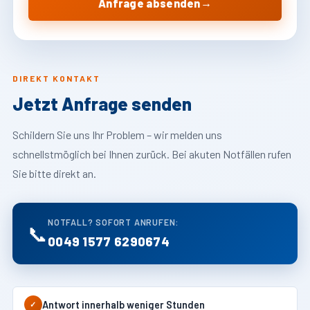
→
Anfrage absenden
DIREKT KONTAKT
Jetzt Anfrage senden
Schildern Sie uns Ihr Problem – wir melden uns
schnellstmöglich bei Ihnen zurück. Bei akuten Notfällen rufen
Sie bitte direkt an.
NOTFALL? SOFORT ANRUFEN:
📞
0049 1577 6290674
Antwort innerhalb weniger Stunden
✓