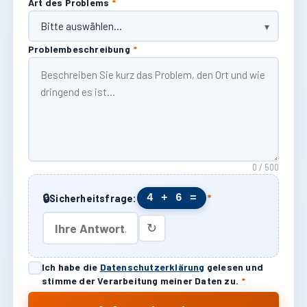
Art des Problems
*
Problembeschreibung
*
0 / 500
🔒
4 + 6 =
Sicherheitsfrage:
*
↻
Ich habe die
Datenschutzerklärung
gelesen und
stimme der Verarbeitung meiner Daten zu.
*