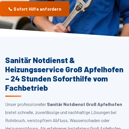
📞 Sofort Hilfe anfordern
Sanitär Notdienst &
Heizungsservice Groß Apfelhofen
– 24 Stunden Soforthilfe vom
Fachbetrieb
Unser professioneller
Sanitär Notdienst Groß Apfelhofen
bietet schnelle, zuverlässige und nachhaltige Lösungen bei
Rohrbruch, verstopftem Abfluss, Wasserschaden oder
Heizungsstörung. Als erfahrener Installateur Groß Apfelhofen