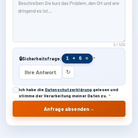
0 / 500
🔒
1 + 6 =
Sicherheitsfrage:
*
↻
Ich habe die
Datenschutzerklärung
gelesen und
stimme der Verarbeitung meiner Daten zu.
*
→
Anfrage absenden