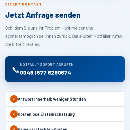
DIREKT KONTAKT
Jetzt Anfrage senden
Schildern Sie uns Ihr Problem – wir melden uns
schnellstmöglich bei Ihnen zurück. Bei akuten Notfällen rufen
Sie bitte direkt an.
NOTFALL? SOFORT ANRUFEN:
📞
0049 1577 6290674
Antwort innerhalb weniger Stunden
✓
Kostenlose Ersteinschätzung
✓
Keine versteckten Kosten
✓