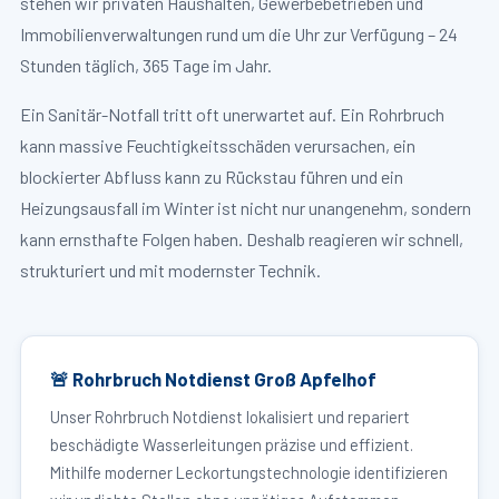
stehen wir privaten Haushalten, Gewerbebetrieben und
Immobilienverwaltungen rund um die Uhr zur Verfügung – 24
Stunden täglich, 365 Tage im Jahr.
Ein Sanitär-Notfall tritt oft unerwartet auf. Ein Rohrbruch
kann massive Feuchtigkeitsschäden verursachen, ein
blockierter Abfluss kann zu Rückstau führen und ein
Heizungsausfall im Winter ist nicht nur unangenehm, sondern
kann ernsthafte Folgen haben. Deshalb reagieren wir schnell,
strukturiert und mit modernster Technik.
🚨 Rohrbruch Notdienst Groß Apfelhof
Unser Rohrbruch Notdienst lokalisiert und repariert
beschädigte Wasserleitungen präzise und effizient.
Mithilfe moderner Leckortungstechnologie identifizieren