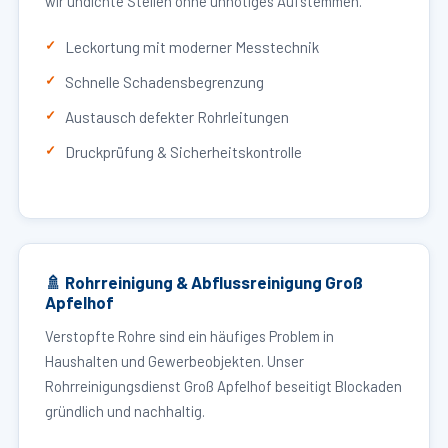
wir undichte Stellen ohne unnötiges Aufstemmen.
Leckortung mit moderner Messtechnik
Schnelle Schadensbegrenzung
Austausch defekter Rohrleitungen
Druckprüfung & Sicherheitskontrolle
🚿 Rohrreinigung & Abflussreinigung Groß
Apfelhof
Verstopfte Rohre sind ein häufiges Problem in
Haushalten und Gewerbeobjekten. Unser
Rohrreinigungsdienst Groß Apfelhof beseitigt Blockaden
gründlich und nachhaltig.