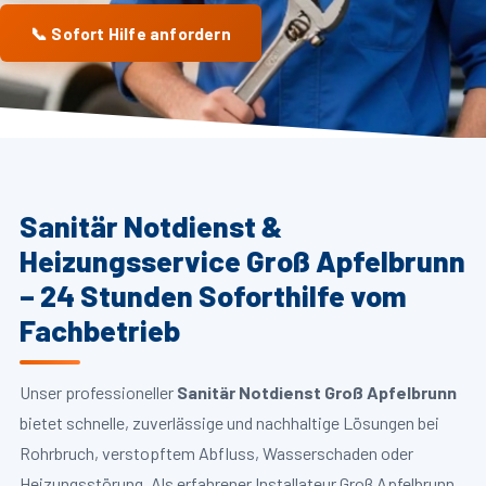
📞 Sofort Hilfe anfordern
Sanitär Notdienst &
Heizungsservice Groß Apfelbrunn
– 24 Stunden Soforthilfe vom
Fachbetrieb
Unser professioneller
Sanitär Notdienst Groß Apfelbrunn
bietet schnelle, zuverlässige und nachhaltige Lösungen bei
Rohrbruch, verstopftem Abfluss, Wasserschaden oder
Heizungsstörung. Als erfahrener Installateur Groß Apfelbrunn