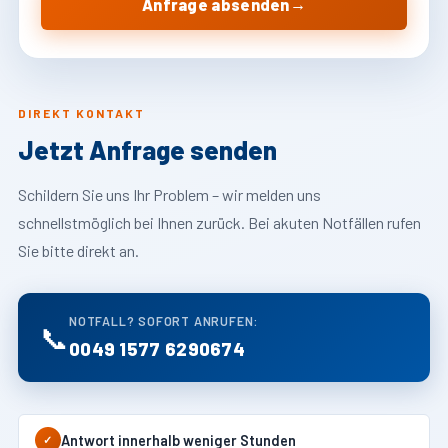
→
Anfrage absenden
DIREKT KONTAKT
Jetzt Anfrage senden
Schildern Sie uns Ihr Problem – wir melden uns
schnellstmöglich bei Ihnen zurück. Bei akuten Notfällen rufen
Sie bitte direkt an.
NOTFALL? SOFORT ANRUFEN:
📞
0049 1577 6290674
Antwort innerhalb weniger Stunden
✓