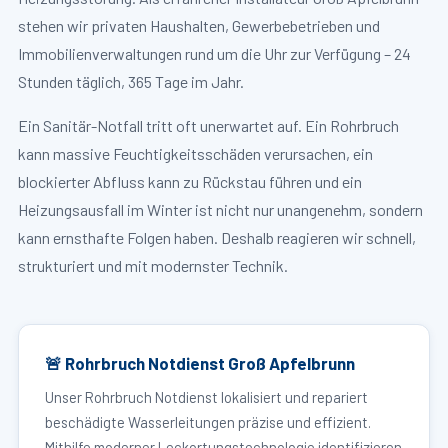
stehen wir privaten Haushalten, Gewerbebetrieben und
Immobilienverwaltungen rund um die Uhr zur Verfügung – 24
Stunden täglich, 365 Tage im Jahr.
Ein Sanitär-Notfall tritt oft unerwartet auf. Ein Rohrbruch
kann massive Feuchtigkeitsschäden verursachen, ein
blockierter Abfluss kann zu Rückstau führen und ein
Heizungsausfall im Winter ist nicht nur unangenehm, sondern
kann ernsthafte Folgen haben. Deshalb reagieren wir schnell,
strukturiert und mit modernster Technik.
🚨 Rohrbruch Notdienst Groß Apfelbrunn
Unser Rohrbruch Notdienst lokalisiert und repariert
beschädigte Wasserleitungen präzise und effizient.
Mithilfe moderner Leckortungstechnologie identifizieren