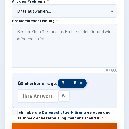
Art des Problems
*
Problembeschreibung
*
0 / 500
🔒
3 + 6 =
Sicherheitsfrage:
*
↻
Ich habe die
Datenschutzerklärung
gelesen und
stimme der Verarbeitung meiner Daten zu.
*