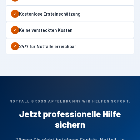
Kostenlose Ersteinschätzung
✓
Keine versteckten Kosten
✓
24/7 für Notfälle erreichbar
✓
NOTFALL GROSS APFELBRUNN? WIR HELFEN SOFORT.
Jetzt professionelle Hilfe
sichern
Zögern Sie nicht bei einem Sanitär-Notfall. Je