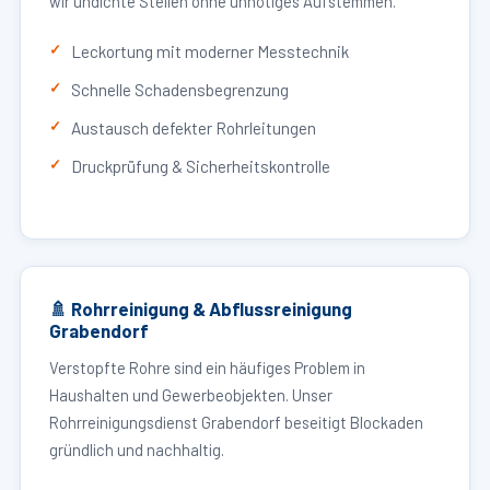
wir undichte Stellen ohne unnötiges Aufstemmen.
Leckortung mit moderner Messtechnik
Schnelle Schadensbegrenzung
Austausch defekter Rohrleitungen
Druckprüfung & Sicherheitskontrolle
🚿 Rohrreinigung & Abflussreinigung
Grabendorf
Verstopfte Rohre sind ein häufiges Problem in
Haushalten und Gewerbeobjekten. Unser
Rohrreinigungsdienst Grabendorf beseitigt Blockaden
gründlich und nachhaltig.