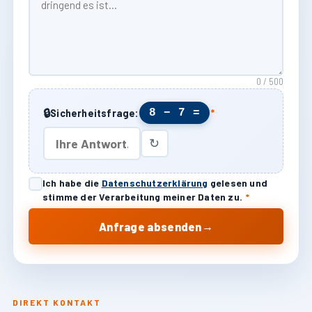
0 / 500
🔒
8 − 7 =
Sicherheitsfrage:
*
↻
Ich habe die
Datenschutzerklärung
gelesen und
stimme der Verarbeitung meiner Daten zu.
*
→
Anfrage absenden
DIREKT KONTAKT