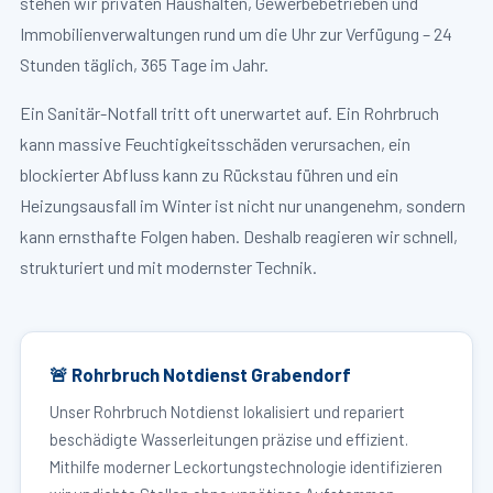
stehen wir privaten Haushalten, Gewerbebetrieben und
Immobilienverwaltungen rund um die Uhr zur Verfügung – 24
Stunden täglich, 365 Tage im Jahr.
Ein Sanitär-Notfall tritt oft unerwartet auf. Ein Rohrbruch
kann massive Feuchtigkeitsschäden verursachen, ein
blockierter Abfluss kann zu Rückstau führen und ein
Heizungsausfall im Winter ist nicht nur unangenehm, sondern
kann ernsthafte Folgen haben. Deshalb reagieren wir schnell,
strukturiert und mit modernster Technik.
🚨 Rohrbruch Notdienst Grabendorf
Unser Rohrbruch Notdienst lokalisiert und repariert
beschädigte Wasserleitungen präzise und effizient.
Mithilfe moderner Leckortungstechnologie identifizieren