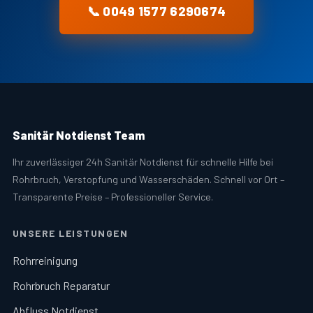
📞 0049 1577 6290674
Sanitär Notdienst Team
Ihr zuverlässiger 24h Sanitär Notdienst für schnelle Hilfe bei
Rohrbruch, Verstopfung und Wasserschäden. Schnell vor Ort –
Transparente Preise – Professioneller Service.
UNSERE LEISTUNGEN
Rohrreinigung
Rohrbruch Reparatur
Abfluss Notdienst