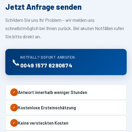
Jetzt Anfrage senden
Schildern Sie uns Ihr Problem – wir melden uns
schnellstmöglich bei Ihnen zurück. Bei akuten Notfällen rufen
Sie bitte direkt an.
NOTFALL? SOFORT ANRUFEN:
📞
0049 1577 6290674
Antwort innerhalb weniger Stunden
✓
Kostenlose Ersteinschätzung
✓
Keine versteckten Kosten
✓