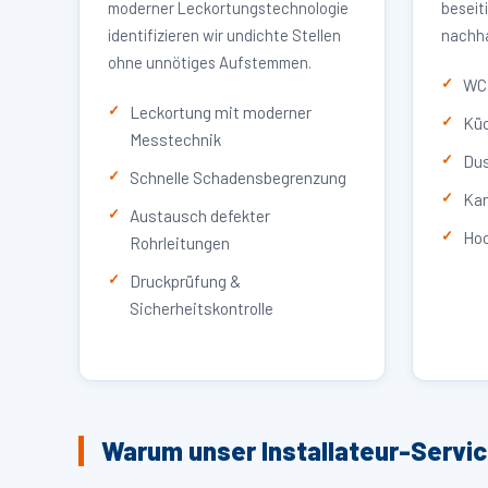
moderner Leckortungstechnologie
beseit
identifizieren wir undichte Stellen
nachha
ohne unnötiges Aufstemmen.
WC 
Leckortung mit moderner
Küc
Messtechnik
Dus
Schnelle Schadensbegrenzung
Kan
Austausch defekter
Hoc
Rohrleitungen
Druckprüfung &
Sicherheitskontrolle
Warum unser Installateur-Servi