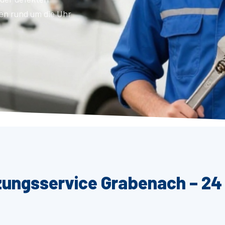
en rund um die Uhr
zungsservice Grabenach – 24 