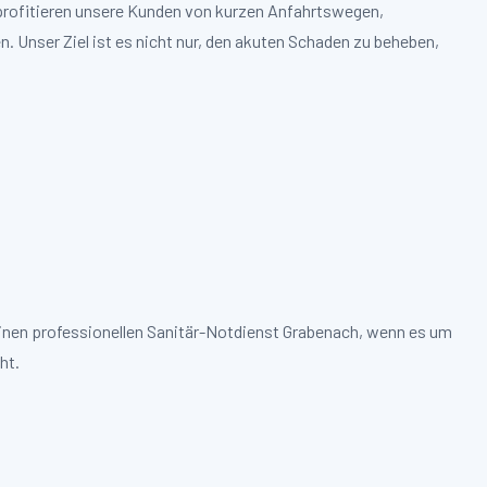
 profitieren unsere Kunden von kurzen Anfahrtswegen,
. Unser Ziel ist es nicht nur, den akuten Schaden zu beheben,
einen professionellen Sanitär-Notdienst Grabenach, wenn es um
ht.