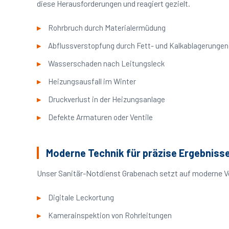
diese Herausforderungen und reagiert gezielt.
Rohrbruch durch Materialermüdung
Abflussverstopfung durch Fett- und Kalkablagerungen
Wasserschaden nach Leitungsleck
Heizungsausfall im Winter
Druckverlust in der Heizungsanlage
Defekte Armaturen oder Ventile
Moderne Technik für präzise Ergebniss
Unser Sanitär-Notdienst Grabenach setzt auf moderne Ve
Digitale Leckortung
Kamerainspektion von Rohrleitungen