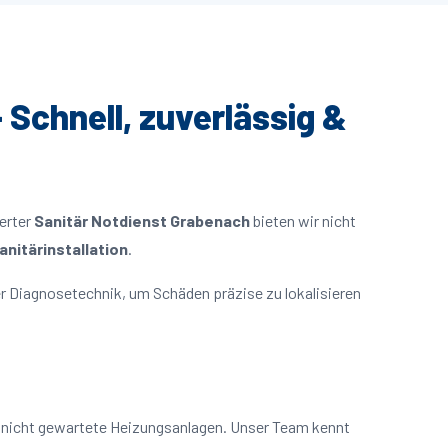
 Schnell, zuverlässig &
ierter
Sanitär Notdienst Grabenach
bieten wir nicht
nitärinstallation
.
r Diagnosetechnik, um Schäden präzise zu lokalisieren
r nicht gewartete Heizungsanlagen. Unser Team kennt