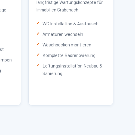
langfristige Wartungskonzepte für
lage
Immobilien Grabenach.
WC Installation & Austausch
Armaturen wechseln
Waschbecken montieren
st
Komplette Badrenovierung
umpen
Leitungsinstallation Neubau &
g
Sanierung