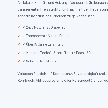
Als lokaler Sanitär- und Heizungsfachbetrieb Grabenach
transparenter Preisstruktur und nachhaltigen Reparaturen
sondern langfristige Sicherheit zu gewährleisten.
✓ 24/7 Notdienst Grabenach
✓ Transparente & faire Preise
✓ Über 15 Jahre Erfahrung
✓ Moderne Technik & zertifizierte Fachkräfte
✓ Schnelle Reaktionszeit
Verlassen Sie sich auf Kompetenz, Zuverlässigkeit und 
Rohrbruch, Abflussprobleme oder Heizungsstörungen ge