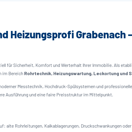
und Heizungsprofi Grabenach –
ll für Sicherheit, Komfort und Werterhalt Ihrer Immobilie. Als etabl
n im Bereich
Rohrtechnik, Heizungswartung, Leckortung und Sa
 moderner Messtechnik, Hochdruck-Spülsystemen und professionelle
re Ausführung und eine faire Preisstruktur im Mittelpunkt.
auf: alte Rohrleitungen, Kalkablagerungen, Druckschwankungen ode