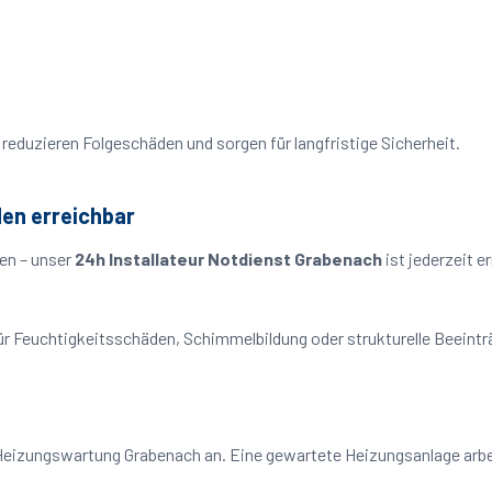
reduzieren Folgeschäden und sorgen für langfristige Sicherheit.
den erreichbar
en – unser
24h Installateur Notdienst Grabenach
ist jederzeit e
o für Feuchtigkeitsschäden, Schimmelbildung oder strukturelle Beeint
Heizungswartung Grabenach an. Eine gewartete Heizungsanlage arbei