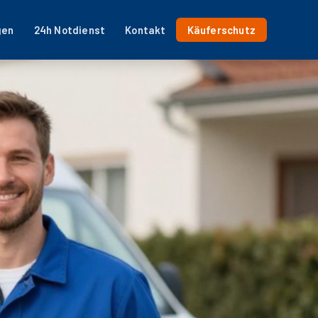
gen
24h Notdienst
Kontakt
Käuferschutz