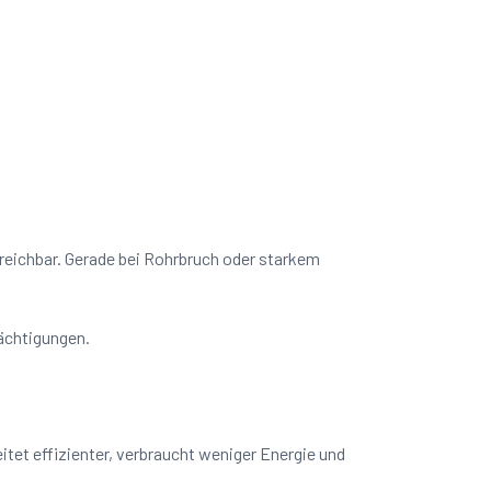
rreichbar. Gerade bei Rohrbruch oder starkem
rächtigungen.
tet effizienter, verbraucht weniger Energie und