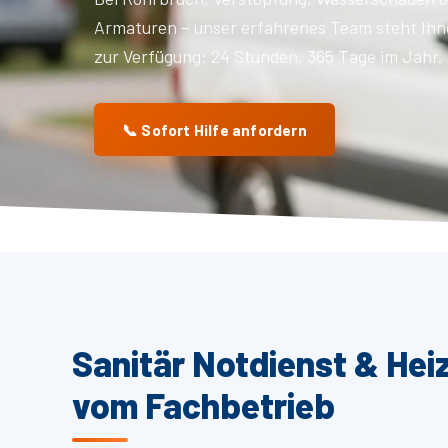
Armaturen – unser erfahrenes Team steht Ihn
zur Verfügung: 24 Stunden, 365 Tage im Jahr.
📞 Sofort Hilfe anfordern
Sanitär Notdienst & Hei
vom Fachbetrieb