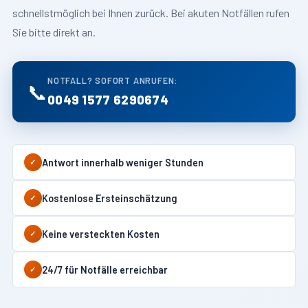
schnellstmöglich bei Ihnen zurück. Bei akuten Notfällen rufen
Sie bitte direkt an.
NOTFALL? SOFORT ANRUFEN:
📞
0049 1577 6290674
Antwort innerhalb weniger Stunden
✓
Kostenlose Ersteinschätzung
✓
Keine versteckten Kosten
✓
24/7 für Notfälle erreichbar
✓