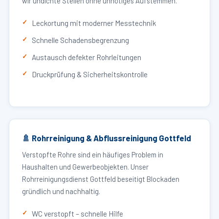
wir undichte Stellen ohne unnötiges Aufstemmen.
Leckortung mit moderner Messtechnik
Schnelle Schadensbegrenzung
Austausch defekter Rohrleitungen
Druckprüfung & Sicherheitskontrolle
🚿 Rohrreinigung & Abflussreinigung Gottfeld
Verstopfte Rohre sind ein häufiges Problem in
Haushalten und Gewerbeobjekten. Unser
Rohrreinigungsdienst Gottfeld beseitigt Blockaden
gründlich und nachhaltig.
WC verstopft – schnelle Hilfe