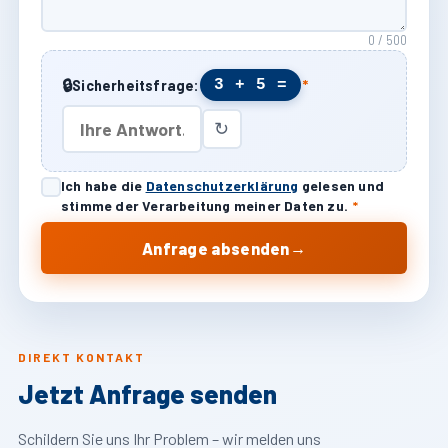
0 / 500
🔒
3 + 5 =
Sicherheitsfrage:
*
↻
Ich habe die
Datenschutzerklärung
gelesen und
stimme der Verarbeitung meiner Daten zu.
*
→
Anfrage absenden
DIREKT KONTAKT
Jetzt Anfrage senden
Schildern Sie uns Ihr Problem – wir melden uns