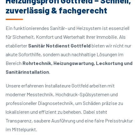
Heizungsprofi Gottfeld – Schnell,
zuverlässig & fachgerecht
Ein funktionierendes Sanitär- und Heizsystem ist essenziell
für Sicherheit, Komfort und Werterhalt Ihrer Immobilie. Als
etablierter
Sanitär Notdienst Gottfeld
bieten wir nicht nur
akute Soforthilfe, sondern auch nachhaltige Lösungen im
Bereich
Rohrtechnik, Heizungswartung, Leckortung und
Sanitärinstallation
.
Unsere erfahrenen Installateure Gottfeld arbeiten mit
moderner Messtechnik, Hochdruck-Spülsystemen und
professioneller Diagnosetechnik, um Schäden präzise zu
lokalisieren und effizient zu beheben. Dabei steht
Transparenz, saubere Ausführung und eine faire Preisstruktur
im Mittelpunkt.