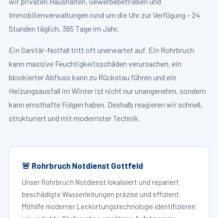
wir privaten Haushalten, Gewerbebetrieben und
Immobilienverwaltungen rund um die Uhr zur Verfügung – 24
Stunden täglich, 365 Tage im Jahr.
Ein Sanitär-Notfall tritt oft unerwartet auf. Ein Rohrbruch
kann massive Feuchtigkeitsschäden verursachen, ein
blockierter Abfluss kann zu Rückstau führen und ein
Heizungsausfall im Winter ist nicht nur unangenehm, sondern
kann ernsthafte Folgen haben. Deshalb reagieren wir schnell,
strukturiert und mit modernster Technik.
🚨 Rohrbruch Notdienst Gottfeld
Unser Rohrbruch Notdienst lokalisiert und repariert
beschädigte Wasserleitungen präzise und effizient.
Mithilfe moderner Leckortungstechnologie identifizieren