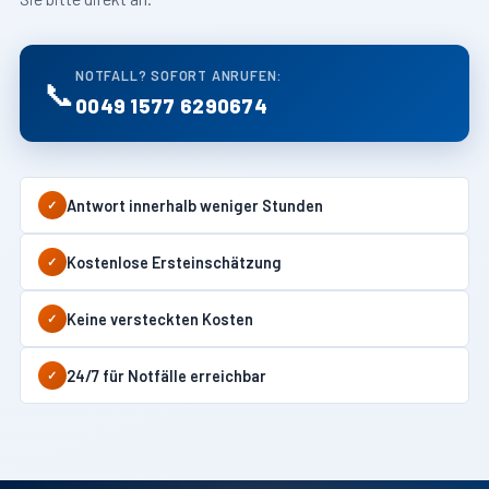
NOTFALL? SOFORT ANRUFEN:
📞
0049 1577 6290674
Antwort innerhalb weniger Stunden
✓
Kostenlose Ersteinschätzung
✓
Keine versteckten Kosten
✓
24/7 für Notfälle erreichbar
✓