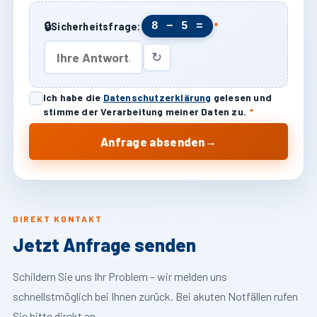
🔒
8 − 5 =
Sicherheitsfrage:
*
↻
Ich habe die
Datenschutzerklärung
gelesen und
stimme der Verarbeitung meiner Daten zu.
*
→
Anfrage absenden
DIREKT KONTAKT
Jetzt Anfrage senden
Schildern Sie uns Ihr Problem – wir melden uns
schnellstmöglich bei Ihnen zurück. Bei akuten Notfällen rufen
Sie bitte direkt an.