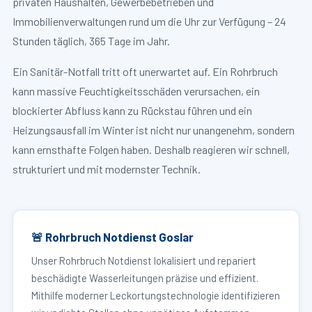
privaten Haushalten, Gewerbebetrieben und
Immobilienverwaltungen rund um die Uhr zur Verfügung – 24
Stunden täglich, 365 Tage im Jahr.
Ein Sanitär-Notfall tritt oft unerwartet auf. Ein Rohrbruch
kann massive Feuchtigkeitsschäden verursachen, ein
blockierter Abfluss kann zu Rückstau führen und ein
Heizungsausfall im Winter ist nicht nur unangenehm, sondern
kann ernsthafte Folgen haben. Deshalb reagieren wir schnell,
strukturiert und mit modernster Technik.
🚨 Rohrbruch Notdienst Goslar
Unser Rohrbruch Notdienst lokalisiert und repariert
beschädigte Wasserleitungen präzise und effizient.
Mithilfe moderner Leckortungstechnologie identifizieren