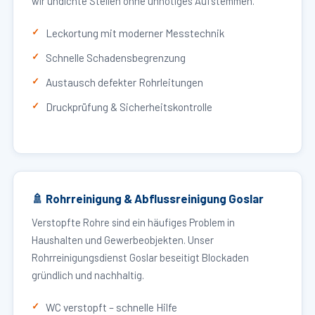
wir undichte Stellen ohne unnötiges Aufstemmen.
Leckortung mit moderner Messtechnik
Schnelle Schadensbegrenzung
Austausch defekter Rohrleitungen
Druckprüfung & Sicherheitskontrolle
🚿 Rohrreinigung & Abflussreinigung Goslar
Verstopfte Rohre sind ein häufiges Problem in
Haushalten und Gewerbeobjekten. Unser
Rohrreinigungsdienst Goslar beseitigt Blockaden
gründlich und nachhaltig.
WC verstopft – schnelle Hilfe