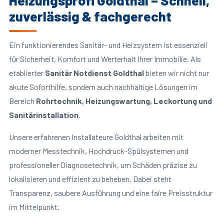
Heizungsprofi Goldthal – Schnell,
zuverlässig & fachgerecht
Ein funktionierendes Sanitär- und Heizsystem ist essenziell
für Sicherheit, Komfort und Werterhalt Ihrer Immobilie. Als
etablierter
Sanitär Notdienst Goldthal
bieten wir nicht nur
akute Soforthilfe, sondern auch nachhaltige Lösungen im
Bereich
Rohrtechnik, Heizungswartung, Leckortung und
Sanitärinstallation
.
Unsere erfahrenen Installateure Goldthal arbeiten mit
moderner Messtechnik, Hochdruck-Spülsystemen und
professioneller Diagnosetechnik, um Schäden präzise zu
lokalisieren und effizient zu beheben. Dabei steht
Transparenz, saubere Ausführung und eine faire Preisstruktur
im Mittelpunkt.