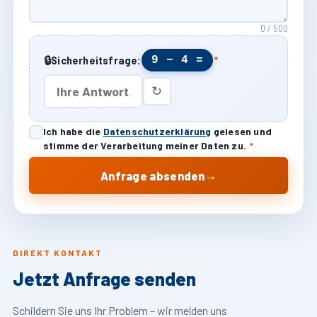
0 / 500
🔒
9 − 4 =
Sicherheitsfrage:
*
↻
Ich habe die
Datenschutzerklärung
gelesen und
stimme der Verarbeitung meiner Daten zu.
*
→
Anfrage absenden
DIREKT KONTAKT
Jetzt Anfrage senden
Schildern Sie uns Ihr Problem – wir melden uns