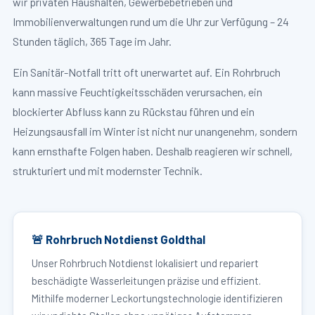
wir privaten Haushalten, Gewerbebetrieben und
Immobilienverwaltungen rund um die Uhr zur Verfügung – 24
Stunden täglich, 365 Tage im Jahr.
Ein Sanitär-Notfall tritt oft unerwartet auf. Ein Rohrbruch
kann massive Feuchtigkeitsschäden verursachen, ein
blockierter Abfluss kann zu Rückstau führen und ein
Heizungsausfall im Winter ist nicht nur unangenehm, sondern
kann ernsthafte Folgen haben. Deshalb reagieren wir schnell,
strukturiert und mit modernster Technik.
🚨 Rohrbruch Notdienst Goldthal
Unser Rohrbruch Notdienst lokalisiert und repariert
beschädigte Wasserleitungen präzise und effizient.
Mithilfe moderner Leckortungstechnologie identifizieren