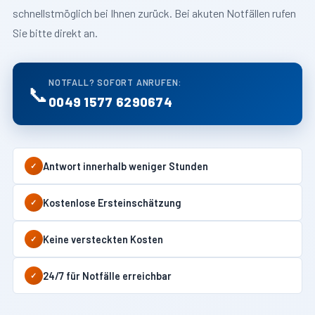
schnellstmöglich bei Ihnen zurück. Bei akuten Notfällen rufen
Sie bitte direkt an.
NOTFALL? SOFORT ANRUFEN:
📞
0049 1577 6290674
Antwort innerhalb weniger Stunden
✓
Kostenlose Ersteinschätzung
✓
Keine versteckten Kosten
✓
24/7 für Notfälle erreichbar
✓