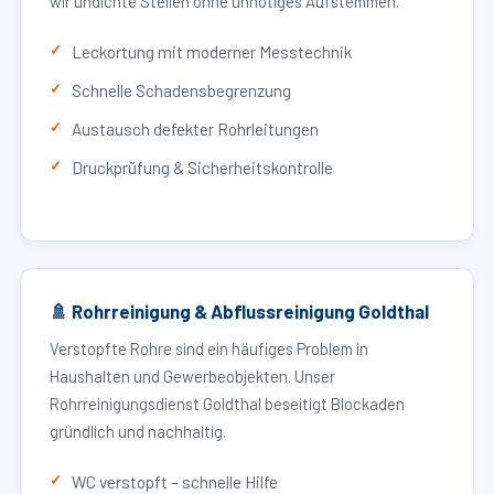
wir undichte Stellen ohne unnötiges Aufstemmen.
Leckortung mit moderner Messtechnik
Schnelle Schadensbegrenzung
Austausch defekter Rohrleitungen
Druckprüfung & Sicherheitskontrolle
🚿 Rohrreinigung & Abflussreinigung Goldthal
Verstopfte Rohre sind ein häufiges Problem in
Haushalten und Gewerbeobjekten. Unser
Rohrreinigungsdienst Goldthal beseitigt Blockaden
gründlich und nachhaltig.
WC verstopft – schnelle Hilfe