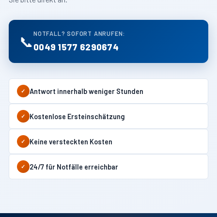
NOTFALL? SOFORT ANRUFEN:
📞
0049 1577 6290674
Antwort innerhalb weniger Stunden
✓
Kostenlose Ersteinschätzung
✓
Keine versteckten Kosten
✓
24/7 für Notfälle erreichbar
✓