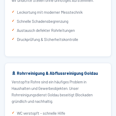
wir undichte Stellen ohne unnötiges Aufstemmen.
Leckortung mit moderner Messtechnik
Schnelle Schadensbegrenzung
Austausch defekter Rohrleitungen
Druckprüfung & Sicherheitskontrolle
🚿 Rohrreinigung & Abflussreinigung Goldau
Verstopfte Rohre sind ein häufiges Problem in
Haushalten und Gewerbeobjekten. Unser
Rohrreinigungsdienst Goldau beseitigt Blockaden
gründlich und nachhaltig.
WC verstopft – schnelle Hilfe