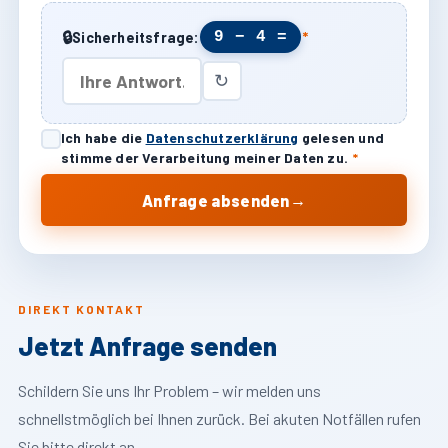
🔒
9 − 4 =
Sicherheitsfrage:
*
↻
Ich habe die
Datenschutzerklärung
gelesen und
stimme der Verarbeitung meiner Daten zu.
*
→
Anfrage absenden
DIREKT KONTAKT
Jetzt Anfrage senden
Schildern Sie uns Ihr Problem – wir melden uns
schnellstmöglich bei Ihnen zurück. Bei akuten Notfällen rufen
Sie bitte direkt an.