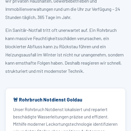
wir privaten Haushalten, Gewerbebetrieben und
Immobilienverwaltungen rund um die Uhr zur Verfügung – 24
Stunden täglich, 365 Tage im Jahr.
Ein Sanitär-Notfall tritt oft unerwartet auf. Ein Rohrbruch
kann massive Feuchtigkeitsschäden verursachen, ein
blockierter Abfluss kann zu Rückstau führen und ein
Heizungsausfall im Winter ist nicht nur unangenehm, sondern
kann ernsthafte Folgen haben. Deshalb reagieren wir schnell,
strukturiert und mit modernster Technik.
🚨 Rohrbruch Notdienst Goldau
Unser Rohrbruch Notdienst lokalisiert und repariert
beschädigte Wasserleitungen präzise und effizient.
Mithilfe moderner Leckortungstechnologie identifizieren