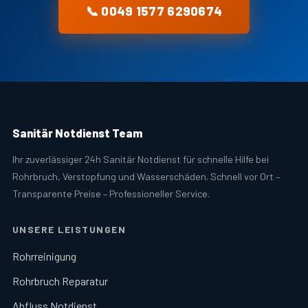
📞 0049 1577 6290674
Sanitär Notdienst Team
Ihr zuverlässiger 24h Sanitär Notdienst für schnelle Hilfe bei
Rohrbruch, Verstopfung und Wasserschäden. Schnell vor Ort –
Transparente Preise – Professioneller Service.
UNSERE LEISTUNGEN
Rohrreinigung
Rohrbruch Reparatur
Abfluss Notdienst