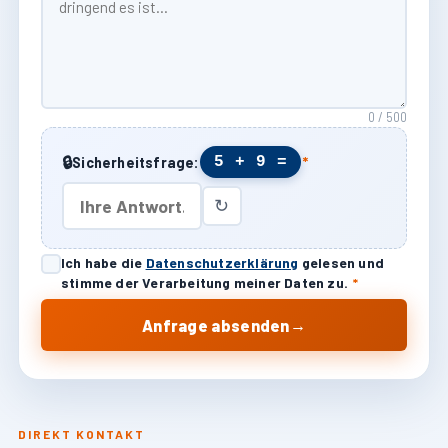
0 / 500
🔒
5 + 9 =
Sicherheitsfrage:
*
↻
Ich habe die
Datenschutzerklärung
gelesen und
stimme der Verarbeitung meiner Daten zu.
*
→
Anfrage absenden
DIREKT KONTAKT