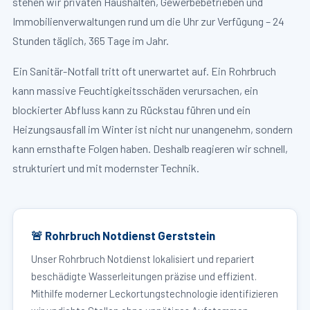
stehen wir privaten Haushalten, Gewerbebetrieben und
Immobilienverwaltungen rund um die Uhr zur Verfügung – 24
Stunden täglich, 365 Tage im Jahr.
Ein Sanitär-Notfall tritt oft unerwartet auf. Ein Rohrbruch
kann massive Feuchtigkeitsschäden verursachen, ein
blockierter Abfluss kann zu Rückstau führen und ein
Heizungsausfall im Winter ist nicht nur unangenehm, sondern
kann ernsthafte Folgen haben. Deshalb reagieren wir schnell,
strukturiert und mit modernster Technik.
🚨 Rohrbruch Notdienst Gerststein
Unser Rohrbruch Notdienst lokalisiert und repariert
beschädigte Wasserleitungen präzise und effizient.
Mithilfe moderner Leckortungstechnologie identifizieren