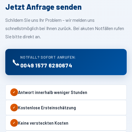
Jetzt Anfrage senden
Schildern Sie uns Ihr Problem – wir melden uns
schnellstmöglich bei Ihnen zurück. Bei akuten Notfällen rufen
Sie bitte direkt an.
NOTFALL? SOFORT ANRUFEN:
📞
0049 1577 6290674
Antwort innerhalb weniger Stunden
✓
Kostenlose Ersteinschätzung
✓
Keine versteckten Kosten
✓