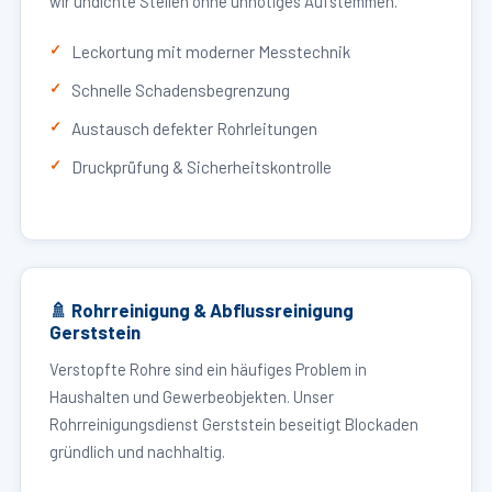
wir undichte Stellen ohne unnötiges Aufstemmen.
Leckortung mit moderner Messtechnik
Schnelle Schadensbegrenzung
Austausch defekter Rohrleitungen
Druckprüfung & Sicherheitskontrolle
🚿 Rohrreinigung & Abflussreinigung
Gerststein
Verstopfte Rohre sind ein häufiges Problem in
Haushalten und Gewerbeobjekten. Unser
Rohrreinigungsdienst Gerststein beseitigt Blockaden
gründlich und nachhaltig.