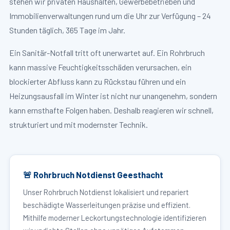
stehen wir privaten Haushalten, Gewerbebetrieben und
Immobilienverwaltungen rund um die Uhr zur Verfügung – 24
Stunden täglich, 365 Tage im Jahr.
Ein Sanitär-Notfall tritt oft unerwartet auf. Ein Rohrbruch
kann massive Feuchtigkeitsschäden verursachen, ein
blockierter Abfluss kann zu Rückstau führen und ein
Heizungsausfall im Winter ist nicht nur unangenehm, sondern
kann ernsthafte Folgen haben. Deshalb reagieren wir schnell,
strukturiert und mit modernster Technik.
🚨 Rohrbruch Notdienst Geesthacht
Unser Rohrbruch Notdienst lokalisiert und repariert
beschädigte Wasserleitungen präzise und effizient.
Mithilfe moderner Leckortungstechnologie identifizieren