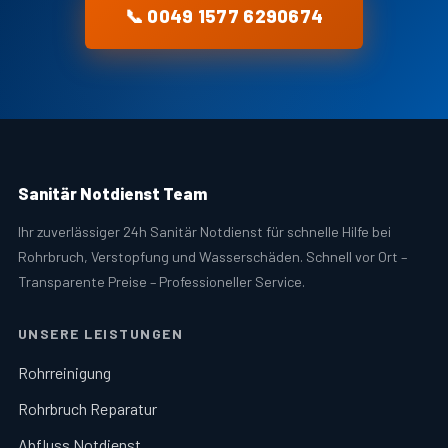
📞 0049 1577 6290674
Sanitär Notdienst Team
Ihr zuverlässiger 24h Sanitär Notdienst für schnelle Hilfe bei
Rohrbruch, Verstopfung und Wasserschäden. Schnell vor Ort –
Transparente Preise – Professioneller Service.
UNSERE LEISTUNGEN
Rohrreinigung
Rohrbruch Reparatur
Abfluss Notdienst