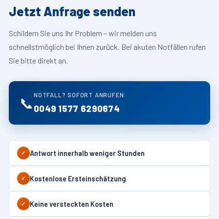
Jetzt Anfrage senden
Schildern Sie uns Ihr Problem – wir melden uns
schnellstmöglich bei Ihnen zurück. Bei akuten Notfällen rufen
Sie bitte direkt an.
NOTFALL? SOFORT ANRUFEN:
📞
0049 1577 6290674
Antwort innerhalb weniger Stunden
✓
Kostenlose Ersteinschätzung
✓
Keine versteckten Kosten
✓