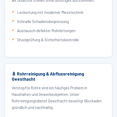
wir undichte Stellen ohne unnötiges Aufstemmen.
Leckortung mit moderner Messtechnik
Schnelle Schadensbegrenzung
Austausch defekter Rohrleitungen
Druckprüfung & Sicherheitskontrolle
🚿 Rohrreinigung & Abflussreinigung
Geesthacht
Verstopfte Rohre sind ein häufiges Problem in
Haushalten und Gewerbeobjekten. Unser
Rohrreinigungsdienst Geesthacht beseitigt Blockaden
gründlich und nachhaltig.