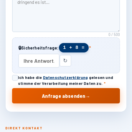
0 / 500
🔒
1 + 8 =
Sicherheitsfrage:
*
↻
Ich habe die
Datenschutzerklärung
gelesen und
stimme der Verarbeitung meiner Daten zu.
*
→
Anfrage absenden
DIREKT KONTAKT