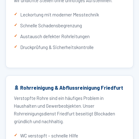
wir undichte Stellen ohne unnötiges Aufstemmen.
Leckortung mit moderner Messtechnik
Schnelle Schadensbegrenzung
Austausch defekter Rohrleitungen
Druckprüfung & Sicherheitskontrolle
🚿 Rohrreinigung & Abflussreinigung Friedfurt
Verstopfte Rohre sind ein häufiges Problem in
Haushalten und Gewerbeobjekten. Unser
Rohrreinigungsdienst Friedfurt beseitigt Blockaden
gründlich und nachhaltig.
WC verstopft – schnelle Hilfe