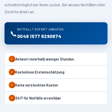
schnellstmöglich bei Ihnen zurück. Bei akuten Notfällen rufen
Sie bitte direkt an.
NOTFALL? SOFORT ANRUFEN:
📞
0049 1577 6290674
Antwort innerhalb weniger Stunden
✓
Kostenlose Ersteinschätzung
✓
Keine versteckten Kosten
✓
24/7 für Notfälle erreichbar
✓