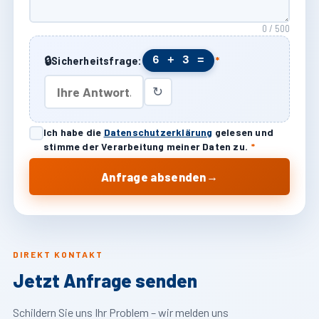
0 / 500
🔒
6 + 3 =
Sicherheitsfrage:
*
↻
Ich habe die
Datenschutzerklärung
gelesen und
stimme der Verarbeitung meiner Daten zu.
*
→
Anfrage absenden
DIREKT KONTAKT
Jetzt Anfrage senden
Schildern Sie uns Ihr Problem – wir melden uns