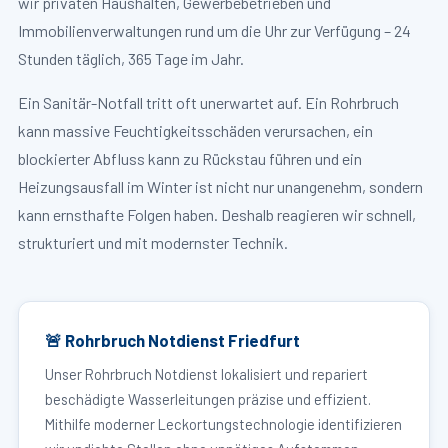
wir privaten Haushalten, Gewerbebetrieben und
Immobilienverwaltungen rund um die Uhr zur Verfügung – 24
Stunden täglich, 365 Tage im Jahr.
Ein Sanitär-Notfall tritt oft unerwartet auf. Ein Rohrbruch
kann massive Feuchtigkeitsschäden verursachen, ein
blockierter Abfluss kann zu Rückstau führen und ein
Heizungsausfall im Winter ist nicht nur unangenehm, sondern
kann ernsthafte Folgen haben. Deshalb reagieren wir schnell,
strukturiert und mit modernster Technik.
🚨 Rohrbruch Notdienst Friedfurt
Unser Rohrbruch Notdienst lokalisiert und repariert
beschädigte Wasserleitungen präzise und effizient.
Mithilfe moderner Leckortungstechnologie identifizieren