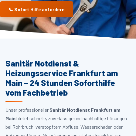
📞 Sofort Hilfe anfordern
Sanitär Notdienst &
Heizungsservice Frankfurt am
Main – 24 Stunden Soforthilfe
vom Fachbetrieb
Unser professioneller
Sanitär Notdienst Frankfurt am
Main
bietet schnelle, zuverlässige und nachhaltige Lösungen
bei Rohrbruch, verstopftem Abfluss, Wasserschaden oder
Heizungsstörung. Als erfahrener Installateur Frankfurt am