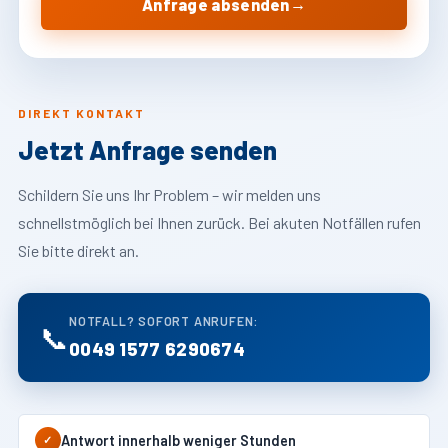
→
Anfrage absenden
DIREKT KONTAKT
Jetzt Anfrage senden
Schildern Sie uns Ihr Problem – wir melden uns
schnellstmöglich bei Ihnen zurück. Bei akuten Notfällen rufen
Sie bitte direkt an.
NOTFALL? SOFORT ANRUFEN:
📞
0049 1577 6290674
Antwort innerhalb weniger Stunden
✓