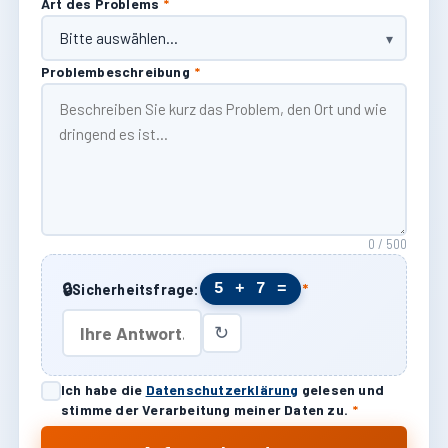
Art des Problems
*
Problembeschreibung
*
0 / 500
🔒
5 + 7 =
Sicherheitsfrage:
*
↻
Ich habe die
Datenschutzerklärung
gelesen und
stimme der Verarbeitung meiner Daten zu.
*