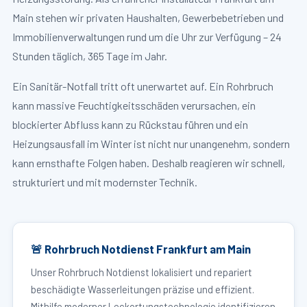
Main stehen wir privaten Haushalten, Gewerbebetrieben und
Immobilienverwaltungen rund um die Uhr zur Verfügung – 24
Stunden täglich, 365 Tage im Jahr.
Ein Sanitär-Notfall tritt oft unerwartet auf. Ein Rohrbruch
kann massive Feuchtigkeitsschäden verursachen, ein
blockierter Abfluss kann zu Rückstau führen und ein
Heizungsausfall im Winter ist nicht nur unangenehm, sondern
kann ernsthafte Folgen haben. Deshalb reagieren wir schnell,
strukturiert und mit modernster Technik.
🚨 Rohrbruch Notdienst Frankfurt am Main
Unser Rohrbruch Notdienst lokalisiert und repariert
beschädigte Wasserleitungen präzise und effizient.
Mithilfe moderner Leckortungstechnologie identifizieren