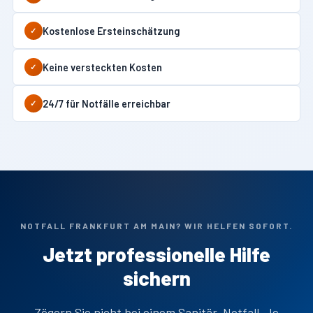
Kostenlose Ersteinschätzung
✓
Keine versteckten Kosten
✓
24/7 für Notfälle erreichbar
✓
NOTFALL FRANKFURT AM MAIN? WIR HELFEN SOFORT.
Jetzt professionelle Hilfe
sichern
Zögern Sie nicht bei einem Sanitär-Notfall. Je