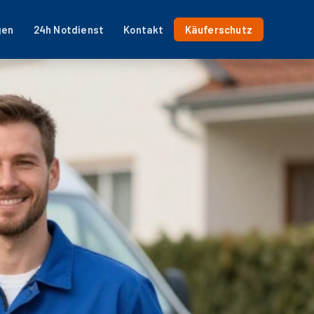
gen
24h Notdienst
Kontakt
Käuferschutz