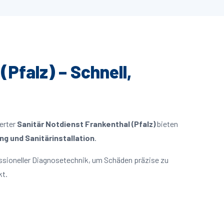
(Pfalz) – Schnell,
ierter
Sanitär Notdienst Frankenthal (Pfalz)
bieten
g und Sanitärinstallation
.
ssioneller Diagnosetechnik, um Schäden präzise zu
kt.