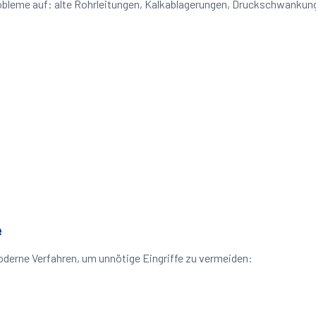
 Probleme auf: alte Rohrleitungen, Kalkablagerungen, Druckschwank
e
oderne Verfahren, um unnötige Eingriffe zu vermeiden: