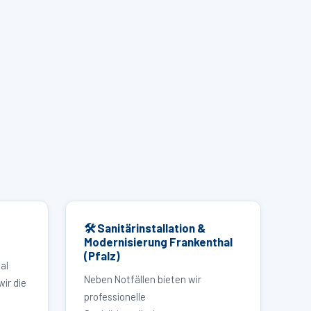
🛠 Sanitärinstallation &
Modernisierung Frankenthal
(Pfalz)
al
Neben Notfällen bieten wir
wir die
professionelle