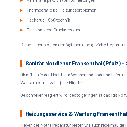
Kamerainspektion von Rohrleitungen
Thermografie bei Heizungsproblemen
Hochdruck-Spültechnik
Elektronische Druckmessung
Diese Technologien ermöglichen eine gezielte Reparatur, 
Sanitär Notdienst Frankenthal (Pfalz) –
Ob mitten in der Nacht, am Wochenende oder an Feiertag
Wasseraustritt zählt jede Minute.
Je schneller reagiert wird, desto geringer ist das Risik
Heizungsservice & Wartung Frankenthal
Neben der Notfallreparatur bieten wir auch regelmäßige 