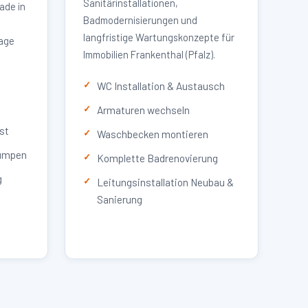
Sanitärinstallationen,
ade in
Badmodernisierungen und
langfristige Wartungskonzepte für
lage
Immobilien Frankenthal (Pfalz).
WC Installation & Austausch
Armaturen wechseln
st
Waschbecken montieren
umpen
Komplette Badrenovierung
g
Leitungsinstallation Neubau &
Sanierung