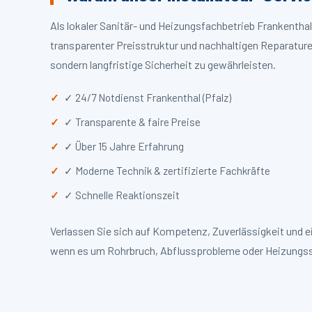
Als lokaler Sanitär- und Heizungsfachbetrieb Frankentha
transparenter Preisstruktur und nachhaltigen Reparaturen
sondern langfristige Sicherheit zu gewährleisten.
✓ 24/7 Notdienst Frankenthal (Pfalz)
✓ Transparente & faire Preise
✓ Über 15 Jahre Erfahrung
✓ Moderne Technik & zertifizierte Fachkräfte
✓ Schnelle Reaktionszeit
Verlassen Sie sich auf Kompetenz, Zuverlässigkeit und ei
wenn es um Rohrbruch, Abflussprobleme oder Heizungss