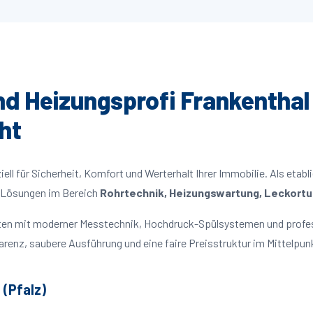
und Heizungsprofi Frankenthal 
ht
ll für Sicherheit, Komfort und Werterhalt Ihrer Immobilie. Als etabl
ge Lösungen im Bereich
Rohrtechnik, Heizungswartung, Leckortun
beiten mit moderner Messtechnik, Hochdruck-Spülsystemen und profe
parenz, saubere Ausführung und eine faire Preisstruktur im Mittelpun
 (Pfalz)