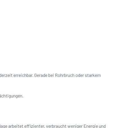
ederzeit erreichbar. Gerade bei Rohrbruch oder starkem
rächtigungen.
ge arbeitet effizienter, verbraucht weniger Energie und