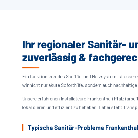
Ihr regionaler Sanitär- 
zuverlässig & fachgerec
Ein funktionierendes Sanitär- und Heizsystem ist essenzie
wir nicht nur akute Soforthilfe, sondern auch nachhalti
Unsere erfahrenen Installateure Frankenthal (Pfalz) ar
lokalisieren und effizient zu beheben. Dabei steht Trans
Typische Sanitär-Probleme Frankenthal