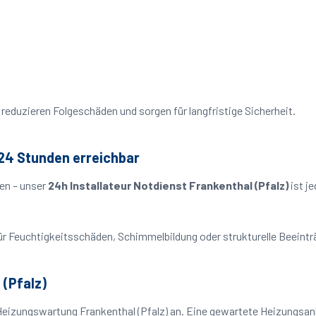
reduzieren Folgeschäden und sorgen für langfristige Sicherheit.
 24 Stunden erreichbar
en – unser
24h Installateur Notdienst Frankenthal (Pfalz)
ist j
o für Feuchtigkeitsschäden, Schimmelbildung oder strukturelle Beeint
 (Pfalz)
Heizungswartung Frankenthal (Pfalz) an. Eine gewartete Heizungsanla