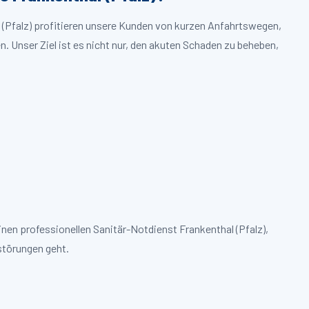
l (Pfalz) profitieren unsere Kunden von kurzen Anfahrtswegen,
. Unser Ziel ist es nicht nur, den akuten Schaden zu beheben,
nen professionellen Sanitär-Notdienst Frankenthal (Pfalz),
törungen geht.