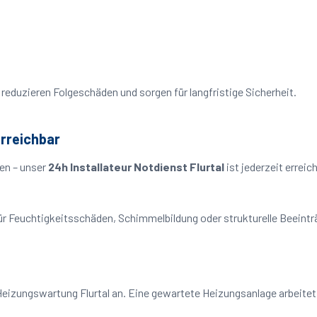
reduzieren Folgeschäden und sorgen für langfristige Sicherheit.
erreichbar
en – unser
24h Installateur Notdienst Flurtal
ist jederzeit errei
o für Feuchtigkeitsschäden, Schimmelbildung oder strukturelle Beeint
eizungswartung Flurtal an. Eine gewartete Heizungsanlage arbeitet 