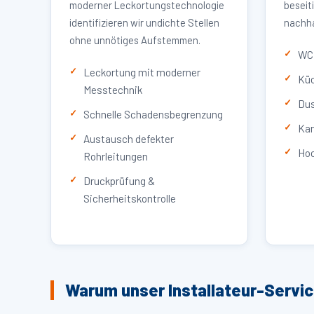
moderner Leckortungstechnologie
beseit
identifizieren wir undichte Stellen
nachha
ohne unnötiges Aufstemmen.
WC 
Leckortung mit moderner
Küc
Messtechnik
Dus
Schnelle Schadensbegrenzung
Kan
Austausch defekter
Hoc
Rohrleitungen
Druckprüfung &
Sicherheitskontrolle
Warum unser Installateur-Servic