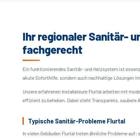
Ihr regionaler Sanitär- u
fachgerecht
Ein funktionierendes Sanitär- und Heizsystem ist essenzie
akute Soforthilfe, sondern auch nachhaltige Lösungen i
Unsere erfahrenen Installateure Flurtal arbeiten mit m
effizient zu beheben. Dabei steht Transparenz, saubere A
Typische Sanitär-Probleme Flurtal
In vielen Gebäuden Flurtal treten ähnliche Probleme au