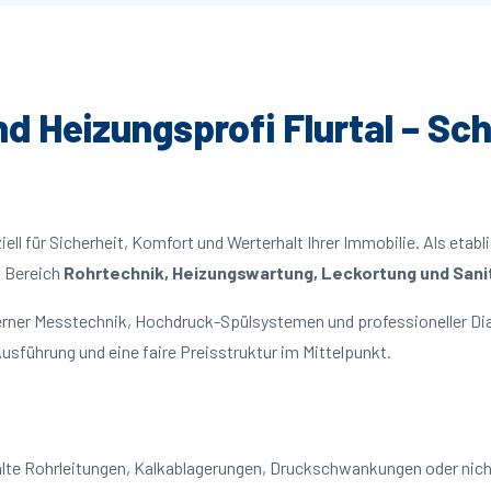
nd Heizungsprofi Flurtal – Sch
ll für Sicherheit, Komfort und Werterhalt Ihrer Immobilie. Als etabl
m Bereich
Rohrtechnik, Heizungswartung, Leckortung und Sanit
oderner Messtechnik, Hochdruck-Spülsystemen und professioneller Di
usführung und eine faire Preisstruktur im Mittelpunkt.
f: alte Rohrleitungen, Kalkablagerungen, Druckschwankungen oder ni