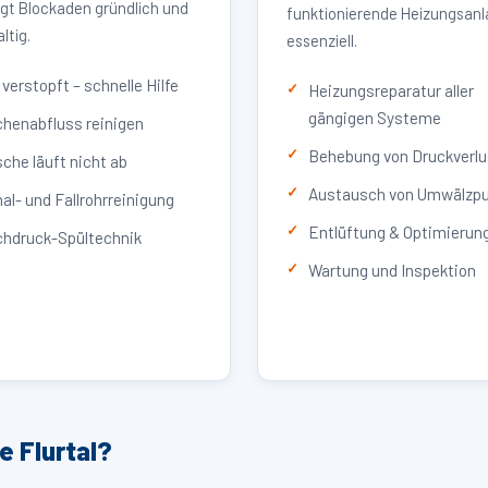
igt Blockaden gründlich und
funktionierende Heizungsan
ltig.
essenziell.
verstopft – schnelle Hilfe
Heizungsreparatur aller
gängigen Systeme
henabfluss reinigen
Behebung von Druckverlu
che läuft nicht ab
Austausch von Umwälzp
al- und Fallrohrreinigung
Entlüftung & Optimierun
hdruck-Spültechnik
Wartung und Inspektion
e Flurtal?