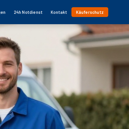
gen
24h Notdienst
Kontakt
Käuferschutz