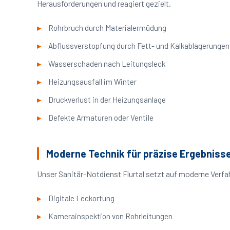
Herausforderungen und reagiert gezielt.
Rohrbruch durch Materialermüdung
Abflussverstopfung durch Fett- und Kalkablagerungen
Wasserschaden nach Leitungsleck
Heizungsausfall im Winter
Druckverlust in der Heizungsanlage
Defekte Armaturen oder Ventile
Moderne Technik für präzise Ergebniss
Unser Sanitär-Notdienst Flurtal setzt auf moderne Verfa
Digitale Leckortung
Kamerainspektion von Rohrleitungen