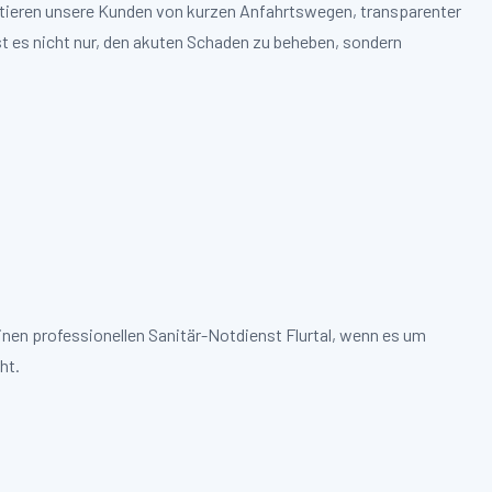
ofitieren unsere Kunden von kurzen Anfahrtswegen, transparenter
st es nicht nur, den akuten Schaden zu beheben, sondern
inen professionellen Sanitär-Notdienst Flurtal, wenn es um
ht.