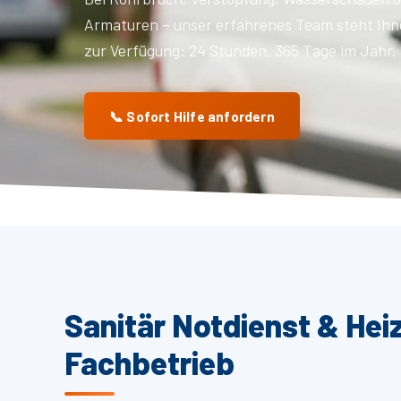
Armaturen – unser erfahrenes Team steht Ihn
zur Verfügung: 24 Stunden, 365 Tage im Jahr.
📞 Sofort Hilfe anfordern
Sanitär Notdienst & Hei
Fachbetrieb