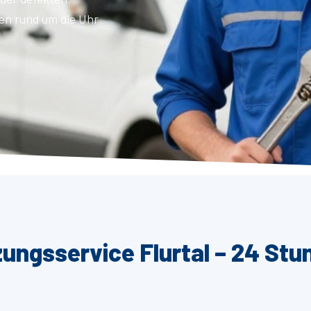
en rund um die Uhr
zungsservice Flurtal – 24 Stu