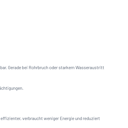
chbar. Gerade bei Rohrbruch oder starkem Wasseraustritt
rächtigungen.
effizienter, verbraucht weniger Energie und reduziert