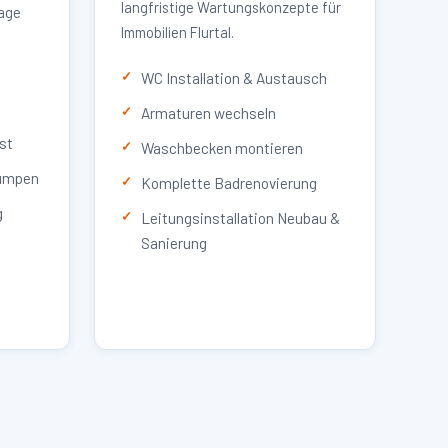
langfristige Wartungskonzepte für
lage
Immobilien Flurtal.
WC Installation & Austausch
Armaturen wechseln
st
Waschbecken montieren
umpen
Komplette Badrenovierung
g
Leitungsinstallation Neubau &
Sanierung