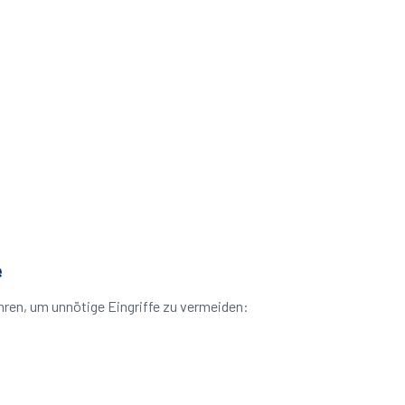
e
hren, um unnötige Eingriffe zu vermeiden: