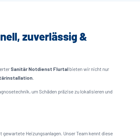
nell, zuverlässig &
ierter
Sanitär Notdienst Flurtal
bieten wir nicht nur
ärinstallation
.
agnosetechnik, um Schäden präzise zu lokalisieren und
cht gewartete Heizungsanlagen. Unser Team kennt diese