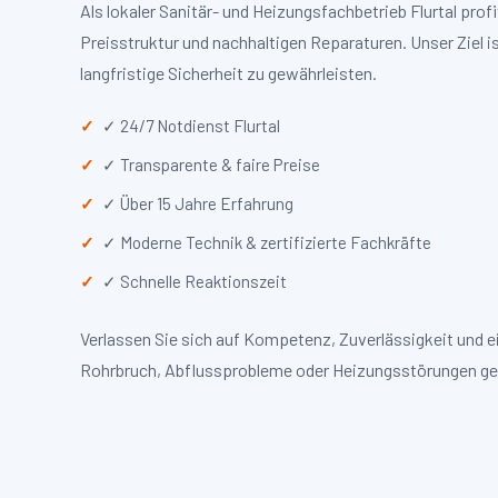
Als lokaler Sanitär- und Heizungsfachbetrieb Flurtal pr
Preisstruktur und nachhaltigen Reparaturen. Unser Ziel i
langfristige Sicherheit zu gewährleisten.
✓ 24/7 Notdienst Flurtal
✓ Transparente & faire Preise
✓ Über 15 Jahre Erfahrung
✓ Moderne Technik & zertifizierte Fachkräfte
✓ Schnelle Reaktionszeit
Verlassen Sie sich auf Kompetenz, Zuverlässigkeit und e
Rohrbruch, Abflussprobleme oder Heizungsstörungen ge