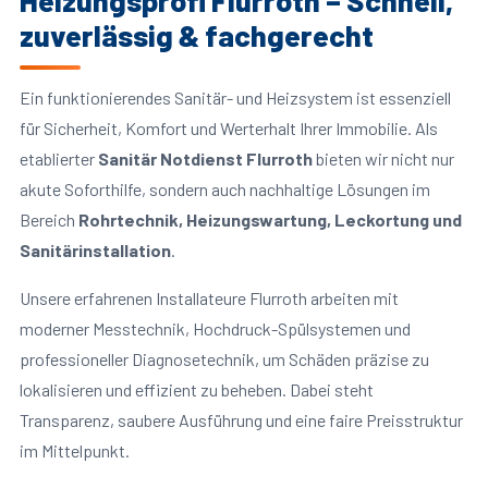
Heizungsprofi Flurroth – Schnell,
zuverlässig & fachgerecht
Ein funktionierendes Sanitär- und Heizsystem ist essenziell
für Sicherheit, Komfort und Werterhalt Ihrer Immobilie. Als
etablierter
Sanitär Notdienst Flurroth
bieten wir nicht nur
akute Soforthilfe, sondern auch nachhaltige Lösungen im
Bereich
Rohrtechnik, Heizungswartung, Leckortung und
Sanitärinstallation
.
Unsere erfahrenen Installateure Flurroth arbeiten mit
moderner Messtechnik, Hochdruck-Spülsystemen und
professioneller Diagnosetechnik, um Schäden präzise zu
lokalisieren und effizient zu beheben. Dabei steht
Transparenz, saubere Ausführung und eine faire Preisstruktur
im Mittelpunkt.