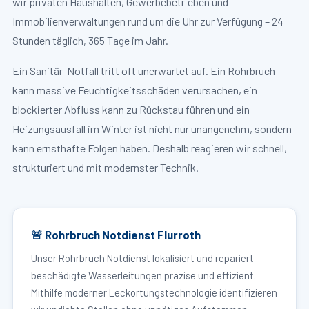
wir privaten Haushalten, Gewerbebetrieben und
Immobilienverwaltungen rund um die Uhr zur Verfügung – 24
Stunden täglich, 365 Tage im Jahr.
Ein Sanitär-Notfall tritt oft unerwartet auf. Ein Rohrbruch
kann massive Feuchtigkeitsschäden verursachen, ein
blockierter Abfluss kann zu Rückstau führen und ein
Heizungsausfall im Winter ist nicht nur unangenehm, sondern
kann ernsthafte Folgen haben. Deshalb reagieren wir schnell,
strukturiert und mit modernster Technik.
🚨 Rohrbruch Notdienst Flurroth
Unser Rohrbruch Notdienst lokalisiert und repariert
beschädigte Wasserleitungen präzise und effizient.
Mithilfe moderner Leckortungstechnologie identifizieren