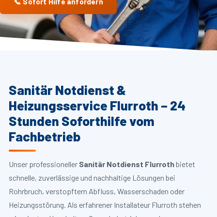
📞 Sofort Hilfe anfordern
Sanitär Notdienst &
Heizungsservice Flurroth – 24
Stunden Soforthilfe vom
Fachbetrieb
Unser professioneller
Sanitär Notdienst Flurroth
bietet
schnelle, zuverlässige und nachhaltige Lösungen bei
Rohrbruch, verstopftem Abfluss, Wasserschaden oder
Heizungsstörung. Als erfahrener Installateur Flurroth stehen