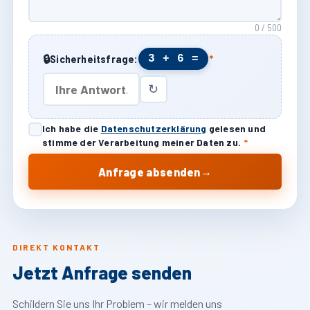
0 / 500
🔒
3 + 6 =
Sicherheitsfrage:
*
↻
Ich habe die
Datenschutzerklärung
gelesen und
stimme der Verarbeitung meiner Daten zu.
*
→
Anfrage absenden
DIREKT KONTAKT
Jetzt Anfrage senden
Schildern Sie uns Ihr Problem – wir melden uns