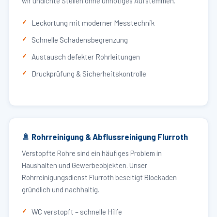
wir undichte Stellen ohne unnötiges Aufstemmen.
Leckortung mit moderner Messtechnik
Schnelle Schadensbegrenzung
Austausch defekter Rohrleitungen
Druckprüfung & Sicherheitskontrolle
🚿 Rohrreinigung & Abflussreinigung Flurroth
Verstopfte Rohre sind ein häufiges Problem in
Haushalten und Gewerbeobjekten. Unser
Rohrreinigungsdienst Flurroth beseitigt Blockaden
gründlich und nachhaltig.
WC verstopft – schnelle Hilfe