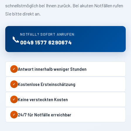
schnellstmöglich bei Ihnen zurück. Bei akuten Notfällen rufen
Sie bitte direkt an.
NOTFALL? SOFORT ANRUFEN:
📞
0049 1577 6290674
Antwort innerhalb weniger Stunden
✓
Kostenlose Ersteinschätzung
✓
Keine versteckten Kosten
✓
24/7 für Notfälle erreichbar
✓