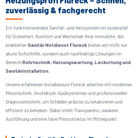
Heizungsprofi Flureck – Schnell,
zuverlässig & fachgerecht
Ein funktionierendes Sanitär- und Heizsystem ist essenziell
für Sicherheit, Komfort und Werterhalt Ihrer Immobilie. Als
etablierter
Sanitär Notdienst Flureck
bieten wir nicht nur
akute Soforthilfe, sondern auch nachhaltige Lösungen im
Bereich
Rohrtechnik, Heizungswartung, Leckortung und
Sanitärinstallation
.
Unsere erfahrenen Installateure Flureck arbeiten mit moderner
Messtechnik, Hochdruck-Spülsystemen und professioneller
Diagnosetechnik, um Schäden präzise zu lokalisieren und
effizient zu beheben. Dabei steht Transparenz, saubere
Ausführung und eine faire Preisstruktur im Mittelpunkt.