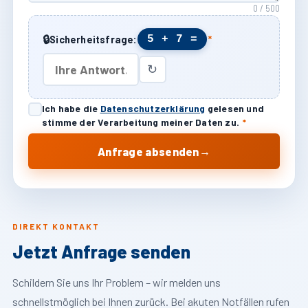
0 / 500
🔒
5 + 7 =
Sicherheitsfrage:
*
↻
Ich habe die
Datenschutzerklärung
gelesen und
stimme der Verarbeitung meiner Daten zu.
*
→
Anfrage absenden
DIREKT KONTAKT
Jetzt Anfrage senden
Schildern Sie uns Ihr Problem – wir melden uns
schnellstmöglich bei Ihnen zurück. Bei akuten Notfällen rufen