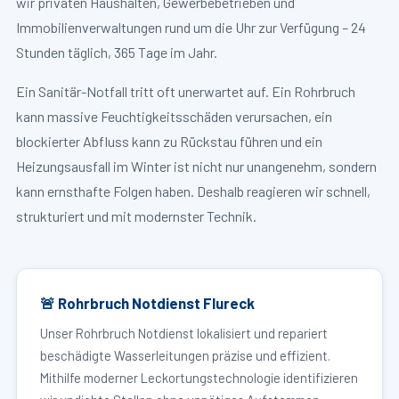
wir privaten Haushalten, Gewerbebetrieben und
Immobilienverwaltungen rund um die Uhr zur Verfügung – 24
Stunden täglich, 365 Tage im Jahr.
Ein Sanitär-Notfall tritt oft unerwartet auf. Ein Rohrbruch
kann massive Feuchtigkeitsschäden verursachen, ein
blockierter Abfluss kann zu Rückstau führen und ein
Heizungsausfall im Winter ist nicht nur unangenehm, sondern
kann ernsthafte Folgen haben. Deshalb reagieren wir schnell,
strukturiert und mit modernster Technik.
🚨 Rohrbruch Notdienst Flureck
Unser Rohrbruch Notdienst lokalisiert und repariert
beschädigte Wasserleitungen präzise und effizient.
Mithilfe moderner Leckortungstechnologie identifizieren