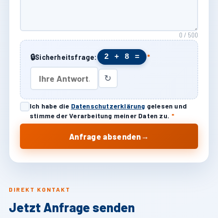
0 / 500
🔒
2 + 8 =
Sicherheitsfrage:
*
↻
Ich habe die
Datenschutzerklärung
gelesen und
stimme der Verarbeitung meiner Daten zu.
*
→
Anfrage absenden
DIREKT KONTAKT
Jetzt Anfrage senden