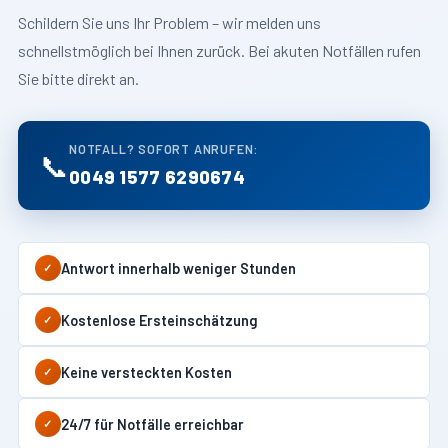
Schildern Sie uns Ihr Problem – wir melden uns
schnellstmöglich bei Ihnen zurück. Bei akuten Notfällen rufen
Sie bitte direkt an.
NOTFALL? SOFORT ANRUFEN:
📞
0049 1577 6290674
Antwort innerhalb weniger Stunden
✓
Kostenlose Ersteinschätzung
✓
Keine versteckten Kosten
✓
24/7 für Notfälle erreichbar
✓