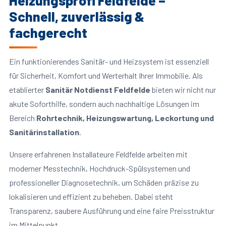
Heizungsprofi Feldfelde –
Schnell, zuverlässig &
fachgerecht
Ein funktionierendes Sanitär- und Heizsystem ist essenziell
für Sicherheit, Komfort und Werterhalt Ihrer Immobilie. Als
etablierter
Sanitär Notdienst Feldfelde
bieten wir nicht nur
akute Soforthilfe, sondern auch nachhaltige Lösungen im
Bereich
Rohrtechnik, Heizungswartung, Leckortung und
Sanitärinstallation
.
Unsere erfahrenen Installateure Feldfelde arbeiten mit
moderner Messtechnik, Hochdruck-Spülsystemen und
professioneller Diagnosetechnik, um Schäden präzise zu
lokalisieren und effizient zu beheben. Dabei steht
Transparenz, saubere Ausführung und eine faire Preisstruktur
im Mittelpunkt.