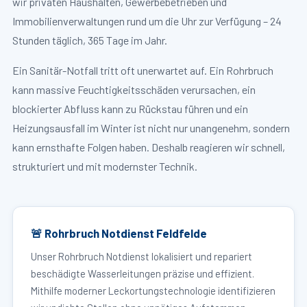
wir privaten Haushalten, Gewerbebetrieben und
Immobilienverwaltungen rund um die Uhr zur Verfügung – 24
Stunden täglich, 365 Tage im Jahr.
Ein Sanitär-Notfall tritt oft unerwartet auf. Ein Rohrbruch
kann massive Feuchtigkeitsschäden verursachen, ein
blockierter Abfluss kann zu Rückstau führen und ein
Heizungsausfall im Winter ist nicht nur unangenehm, sondern
kann ernsthafte Folgen haben. Deshalb reagieren wir schnell,
strukturiert und mit modernster Technik.
🚨 Rohrbruch Notdienst Feldfelde
Unser Rohrbruch Notdienst lokalisiert und repariert
beschädigte Wasserleitungen präzise und effizient.
Mithilfe moderner Leckortungstechnologie identifizieren