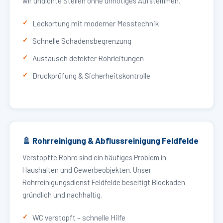
wir undichte Stellen ohne unnötiges Aufstemmen.
Leckortung mit moderner Messtechnik
Schnelle Schadensbegrenzung
Austausch defekter Rohrleitungen
Druckprüfung & Sicherheitskontrolle
🚿 Rohrreinigung & Abflussreinigung Feldfelde
Verstopfte Rohre sind ein häufiges Problem in
Haushalten und Gewerbeobjekten. Unser
Rohrreinigungsdienst Feldfelde beseitigt Blockaden
gründlich und nachhaltig.
WC verstopft – schnelle Hilfe