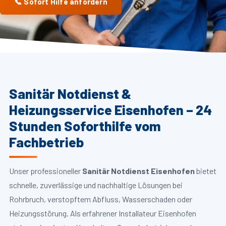
📞 Sofort Hilfe anfordern
Sanitär Notdienst &
Heizungsservice Eisenhofen – 24
Stunden Soforthilfe vom
Fachbetrieb
Unser professioneller
Sanitär Notdienst Eisenhofen
bietet
schnelle, zuverlässige und nachhaltige Lösungen bei
Rohrbruch, verstopftem Abfluss, Wasserschaden oder
Heizungsstörung. Als erfahrener Installateur Eisenhofen