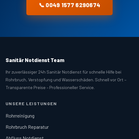
📞 0049 1577 6290674
Sanitär Notdienst Team
Ihr zuverlässiger 24h Sanitär Notdienst für schnelle Hilfe bei
Rohrbruch, Verstopfung und Wasserschäden. Schnell vor Ort –
Transparente Preise – Professioneller Service.
UNSERE LEISTUNGEN
Rohrreinigung
Rohrbruch Reparatur
Abfluss Notdienst