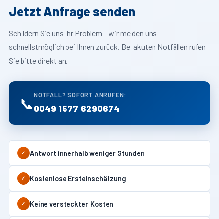
Jetzt Anfrage senden
Schildern Sie uns Ihr Problem – wir melden uns
schnellstmöglich bei Ihnen zurück. Bei akuten Notfällen rufen
Sie bitte direkt an.
NOTFALL? SOFORT ANRUFEN:
📞
0049 1577 6290674
Antwort innerhalb weniger Stunden
✓
Kostenlose Ersteinschätzung
✓
Keine versteckten Kosten
✓