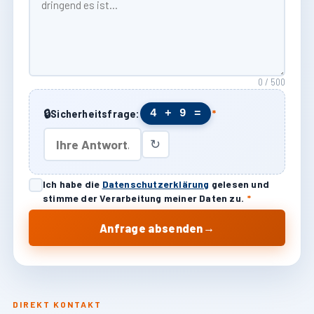
0 / 500
🔒
4 + 9 =
Sicherheitsfrage:
*
↻
Ich habe die
Datenschutzerklärung
gelesen und
stimme der Verarbeitung meiner Daten zu.
*
→
Anfrage absenden
DIREKT KONTAKT