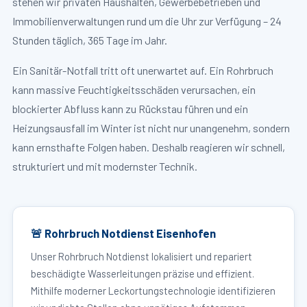
stehen wir privaten Haushalten, Gewerbebetrieben und
Immobilienverwaltungen rund um die Uhr zur Verfügung – 24
Stunden täglich, 365 Tage im Jahr.
Ein Sanitär-Notfall tritt oft unerwartet auf. Ein Rohrbruch
kann massive Feuchtigkeitsschäden verursachen, ein
blockierter Abfluss kann zu Rückstau führen und ein
Heizungsausfall im Winter ist nicht nur unangenehm, sondern
kann ernsthafte Folgen haben. Deshalb reagieren wir schnell,
strukturiert und mit modernster Technik.
🚨 Rohrbruch Notdienst Eisenhofen
Unser Rohrbruch Notdienst lokalisiert und repariert
beschädigte Wasserleitungen präzise und effizient.
Mithilfe moderner Leckortungstechnologie identifizieren