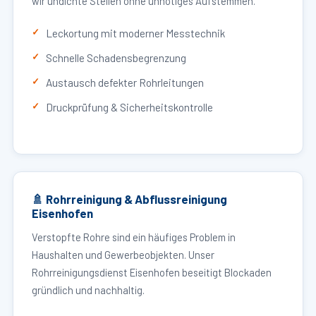
wir undichte Stellen ohne unnötiges Aufstemmen.
Leckortung mit moderner Messtechnik
Schnelle Schadensbegrenzung
Austausch defekter Rohrleitungen
Druckprüfung & Sicherheitskontrolle
🚿 Rohrreinigung & Abflussreinigung
Eisenhofen
Verstopfte Rohre sind ein häufiges Problem in
Haushalten und Gewerbeobjekten. Unser
Rohrreinigungsdienst Eisenhofen beseitigt Blockaden
gründlich und nachhaltig.