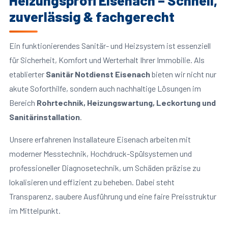
Heizungsprofi Eisenach – Schnell,
zuverlässig & fachgerecht
Ein funktionierendes Sanitär- und Heizsystem ist essenziell
für Sicherheit, Komfort und Werterhalt Ihrer Immobilie. Als
etablierter
Sanitär Notdienst Eisenach
bieten wir nicht nur
akute Soforthilfe, sondern auch nachhaltige Lösungen im
Bereich
Rohrtechnik, Heizungswartung, Leckortung und
Sanitärinstallation
.
Unsere erfahrenen Installateure Eisenach arbeiten mit
moderner Messtechnik, Hochdruck-Spülsystemen und
professioneller Diagnosetechnik, um Schäden präzise zu
lokalisieren und effizient zu beheben. Dabei steht
Transparenz, saubere Ausführung und eine faire Preisstruktur
im Mittelpunkt.