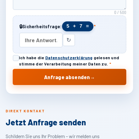
0 / 500
🔒
5 + 7 =
Sicherheitsfrage:
*
↻
Ich habe die
Datenschutzerklärung
gelesen und
stimme der Verarbeitung meiner Daten zu.
*
→
Anfrage absenden
DIREKT KONTAKT
Jetzt Anfrage senden
Schildern Sie uns Ihr Problem – wir melden uns