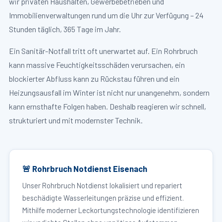
wir privaten Haushalten, Gewerbebetrieben und
Immobilienverwaltungen rund um die Uhr zur Verfügung – 24
Stunden täglich, 365 Tage im Jahr.
Ein Sanitär-Notfall tritt oft unerwartet auf. Ein Rohrbruch
kann massive Feuchtigkeitsschäden verursachen, ein
blockierter Abfluss kann zu Rückstau führen und ein
Heizungsausfall im Winter ist nicht nur unangenehm, sondern
kann ernsthafte Folgen haben. Deshalb reagieren wir schnell,
strukturiert und mit modernster Technik.
🚨 Rohrbruch Notdienst Eisenach
Unser Rohrbruch Notdienst lokalisiert und repariert
beschädigte Wasserleitungen präzise und effizient.
Mithilfe moderner Leckortungstechnologie identifizieren