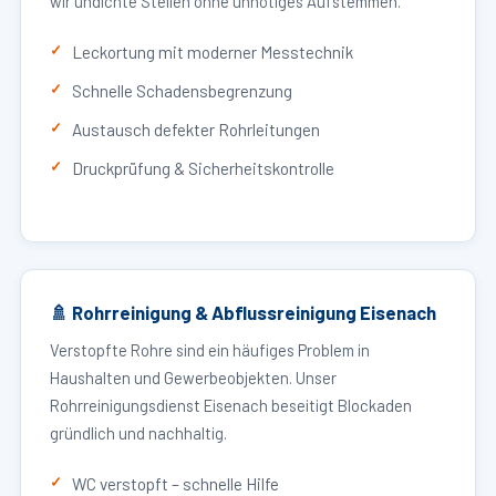
wir undichte Stellen ohne unnötiges Aufstemmen.
Leckortung mit moderner Messtechnik
Schnelle Schadensbegrenzung
Austausch defekter Rohrleitungen
Druckprüfung & Sicherheitskontrolle
🚿 Rohrreinigung & Abflussreinigung Eisenach
Verstopfte Rohre sind ein häufiges Problem in
Haushalten und Gewerbeobjekten. Unser
Rohrreinigungsdienst Eisenach beseitigt Blockaden
gründlich und nachhaltig.
WC verstopft – schnelle Hilfe