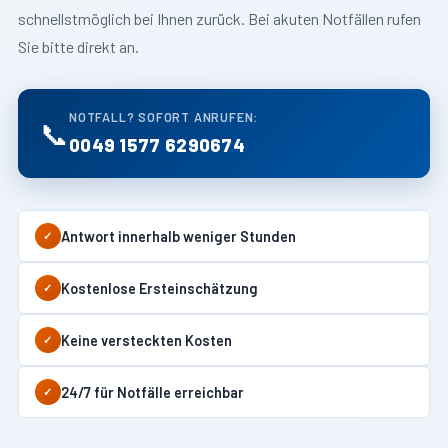
schnellstmöglich bei Ihnen zurück. Bei akuten Notfällen rufen
Sie bitte direkt an.
NOTFALL? SOFORT ANRUFEN:
📞
0049 1577 6290674
Antwort innerhalb weniger Stunden
✓
Kostenlose Ersteinschätzung
✓
Keine versteckten Kosten
✓
24/7 für Notfälle erreichbar
✓