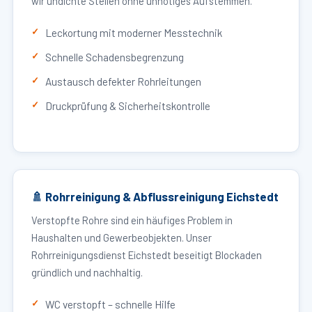
wir undichte Stellen ohne unnötiges Aufstemmen.
Leckortung mit moderner Messtechnik
Schnelle Schadensbegrenzung
Austausch defekter Rohrleitungen
Druckprüfung & Sicherheitskontrolle
🚿 Rohrreinigung & Abflussreinigung Eichstedt
Verstopfte Rohre sind ein häufiges Problem in
Haushalten und Gewerbeobjekten. Unser
Rohrreinigungsdienst Eichstedt beseitigt Blockaden
gründlich und nachhaltig.
WC verstopft – schnelle Hilfe