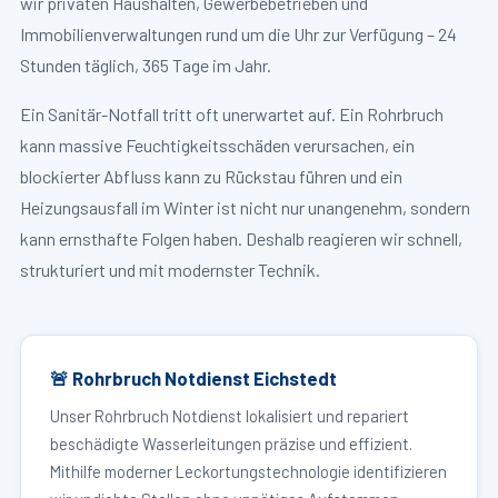
wir privaten Haushalten, Gewerbebetrieben und
Immobilienverwaltungen rund um die Uhr zur Verfügung – 24
Stunden täglich, 365 Tage im Jahr.
Ein Sanitär-Notfall tritt oft unerwartet auf. Ein Rohrbruch
kann massive Feuchtigkeitsschäden verursachen, ein
blockierter Abfluss kann zu Rückstau führen und ein
Heizungsausfall im Winter ist nicht nur unangenehm, sondern
kann ernsthafte Folgen haben. Deshalb reagieren wir schnell,
strukturiert und mit modernster Technik.
🚨 Rohrbruch Notdienst Eichstedt
Unser Rohrbruch Notdienst lokalisiert und repariert
beschädigte Wasserleitungen präzise und effizient.
Mithilfe moderner Leckortungstechnologie identifizieren