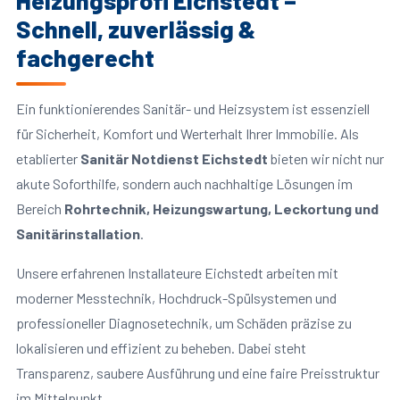
Heizungsprofi Eichstedt –
Schnell, zuverlässig &
fachgerecht
Ein funktionierendes Sanitär- und Heizsystem ist essenziell
für Sicherheit, Komfort und Werterhalt Ihrer Immobilie. Als
etablierter
Sanitär Notdienst Eichstedt
bieten wir nicht nur
akute Soforthilfe, sondern auch nachhaltige Lösungen im
Bereich
Rohrtechnik, Heizungswartung, Leckortung und
Sanitärinstallation
.
Unsere erfahrenen Installateure Eichstedt arbeiten mit
moderner Messtechnik, Hochdruck-Spülsystemen und
professioneller Diagnosetechnik, um Schäden präzise zu
lokalisieren und effizient zu beheben. Dabei steht
Transparenz, saubere Ausführung und eine faire Preisstruktur
im Mittelpunkt.