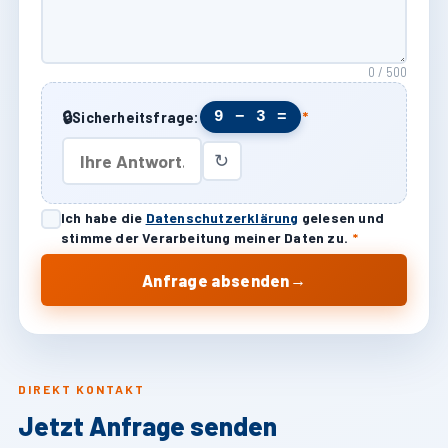
0 / 500
🔒
9 − 3 =
Sicherheitsfrage:
*
↻
Ich habe die
Datenschutzerklärung
gelesen und
stimme der Verarbeitung meiner Daten zu.
*
→
Anfrage absenden
DIREKT KONTAKT
Jetzt Anfrage senden