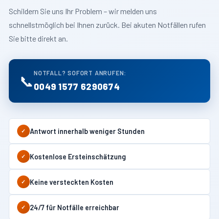
Schildern Sie uns Ihr Problem – wir melden uns
schnellstmöglich bei Ihnen zurück. Bei akuten Notfällen rufen
Sie bitte direkt an.
NOTFALL? SOFORT ANRUFEN:
📞
0049 1577 6290674
Antwort innerhalb weniger Stunden
✓
Kostenlose Ersteinschätzung
✓
Keine versteckten Kosten
✓
24/7 für Notfälle erreichbar
✓