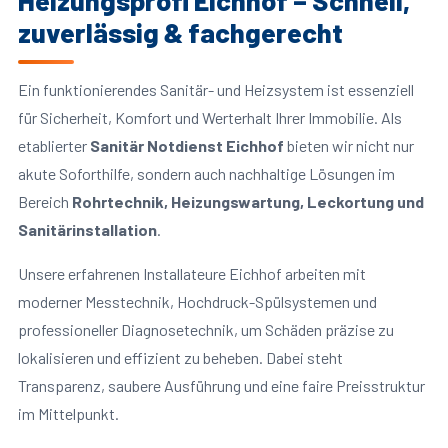
Heizungsprofi Eichhof – Schnell,
zuverlässig & fachgerecht
Ein funktionierendes Sanitär- und Heizsystem ist essenziell
für Sicherheit, Komfort und Werterhalt Ihrer Immobilie. Als
etablierter
Sanitär Notdienst Eichhof
bieten wir nicht nur
akute Soforthilfe, sondern auch nachhaltige Lösungen im
Bereich
Rohrtechnik, Heizungswartung, Leckortung und
Sanitärinstallation
.
Unsere erfahrenen Installateure Eichhof arbeiten mit
moderner Messtechnik, Hochdruck-Spülsystemen und
professioneller Diagnosetechnik, um Schäden präzise zu
lokalisieren und effizient zu beheben. Dabei steht
Transparenz, saubere Ausführung und eine faire Preisstruktur
im Mittelpunkt.