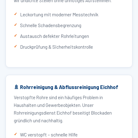
wir undichte Stellen ohne unnötiges Aufstemmen.
Leckortung mit moderner Messtechnik
Schnelle Schadensbegrenzung
Austausch defekter Rohrleitungen
Druckprüfung & Sicherheitskontrolle
🚿 Rohrreinigung & Abflussreinigung Eichhof
Verstopfte Rohre sind ein häufiges Problem in
Haushalten und Gewerbeobjekten. Unser
Rohrreinigungsdienst Eichhof beseitigt Blockaden
gründlich und nachhaltig.
WC verstopft – schnelle Hilfe