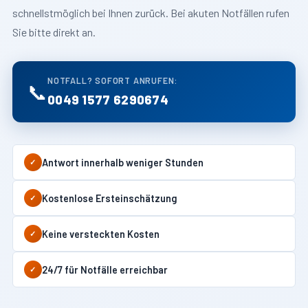
schnellstmöglich bei Ihnen zurück. Bei akuten Notfällen rufen
Sie bitte direkt an.
NOTFALL? SOFORT ANRUFEN:
📞
0049 1577 6290674
Antwort innerhalb weniger Stunden
✓
Kostenlose Ersteinschätzung
✓
Keine versteckten Kosten
✓
24/7 für Notfälle erreichbar
✓