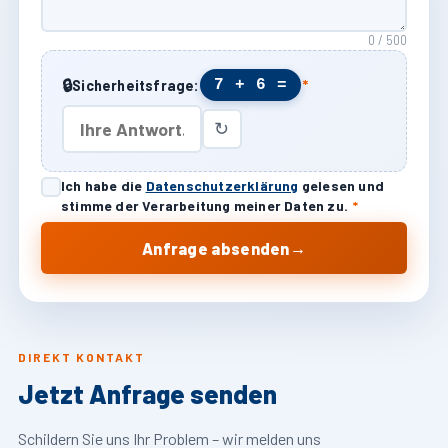
0 / 500
🔒
7 + 6 =
Sicherheitsfrage:
*
↻
Ich habe die
Datenschutzerklärung
gelesen und
stimme der Verarbeitung meiner Daten zu.
*
→
Anfrage absenden
DIREKT KONTAKT
Jetzt Anfrage senden
Schildern Sie uns Ihr Problem – wir melden uns