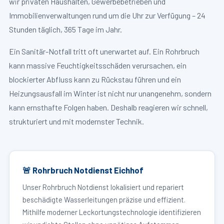
wir privaten Haushalten, Gewerbebetrieben und
Immobilienverwaltungen rund um die Uhr zur Verfügung – 24
Stunden täglich, 365 Tage im Jahr.
Ein Sanitär-Notfall tritt oft unerwartet auf. Ein Rohrbruch
kann massive Feuchtigkeitsschäden verursachen, ein
blockierter Abfluss kann zu Rückstau führen und ein
Heizungsausfall im Winter ist nicht nur unangenehm, sondern
kann ernsthafte Folgen haben. Deshalb reagieren wir schnell,
strukturiert und mit modernster Technik.
🚨 Rohrbruch Notdienst Eichhof
Unser Rohrbruch Notdienst lokalisiert und repariert
beschädigte Wasserleitungen präzise und effizient.
Mithilfe moderner Leckortungstechnologie identifizieren