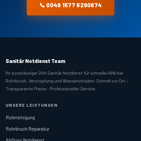
📞 0049 1577 6290674
Sanitär Notdienst Team
Ihr zuverlässiger 24h Sanitär Notdienst für schnelle Hilfe bei
Rohrbruch, Verstopfung und Wasserschäden. Schnell vor Ort –
Transparente Preise – Professioneller Service.
UNSERE LEISTUNGEN
Rohrreinigung
Rohrbruch Reparatur
Abfluss Notdienst