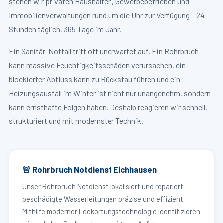
stehen wir privaten Haushalten, Gewerbebetrieben und
Immobilienverwaltungen rund um die Uhr zur Verfügung – 24
Stunden täglich, 365 Tage im Jahr.
Ein Sanitär-Notfall tritt oft unerwartet auf. Ein Rohrbruch
kann massive Feuchtigkeitsschäden verursachen, ein
blockierter Abfluss kann zu Rückstau führen und ein
Heizungsausfall im Winter ist nicht nur unangenehm, sondern
kann ernsthafte Folgen haben. Deshalb reagieren wir schnell,
strukturiert und mit modernster Technik.
🚨 Rohrbruch Notdienst Eichhausen
Unser Rohrbruch Notdienst lokalisiert und repariert
beschädigte Wasserleitungen präzise und effizient.
Mithilfe moderner Leckortungstechnologie identifizieren