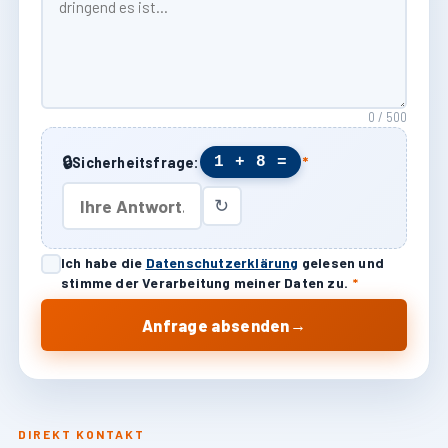
0 / 500
🔒
1 + 8 =
Sicherheitsfrage:
*
↻
Ich habe die
Datenschutzerklärung
gelesen und
stimme der Verarbeitung meiner Daten zu.
*
→
Anfrage absenden
DIREKT KONTAKT