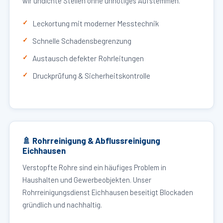
wir undichte Stellen ohne unnötiges Aufstemmen.
Leckortung mit moderner Messtechnik
Schnelle Schadensbegrenzung
Austausch defekter Rohrleitungen
Druckprüfung & Sicherheitskontrolle
🚿 Rohrreinigung & Abflussreinigung
Eichhausen
Verstopfte Rohre sind ein häufiges Problem in
Haushalten und Gewerbeobjekten. Unser
Rohrreinigungsdienst Eichhausen beseitigt Blockaden
gründlich und nachhaltig.