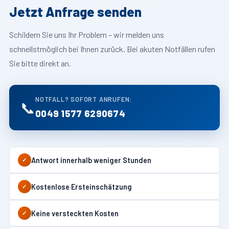
Jetzt Anfrage senden
Schildern Sie uns Ihr Problem – wir melden uns
schnellstmöglich bei Ihnen zurück. Bei akuten Notfällen rufen
Sie bitte direkt an.
NOTFALL? SOFORT ANRUFEN:
📞
0049 1577 6290674
Antwort innerhalb weniger Stunden
✓
Kostenlose Ersteinschätzung
✓
Keine versteckten Kosten
✓