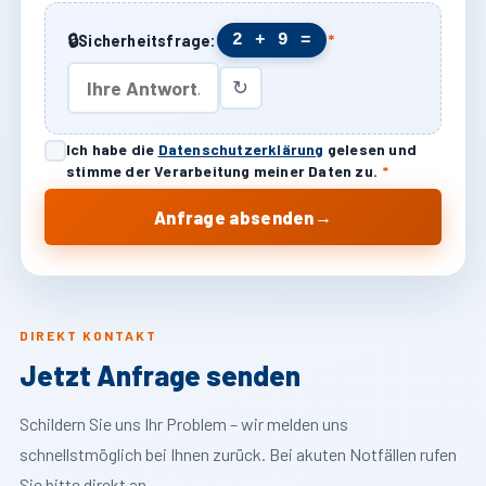
🔒
2 + 9 =
Sicherheitsfrage:
*
↻
Ich habe die
Datenschutzerklärung
gelesen und
stimme der Verarbeitung meiner Daten zu.
*
→
Anfrage absenden
DIREKT KONTAKT
Jetzt Anfrage senden
Schildern Sie uns Ihr Problem – wir melden uns
schnellstmöglich bei Ihnen zurück. Bei akuten Notfällen rufen
Sie bitte direkt an.