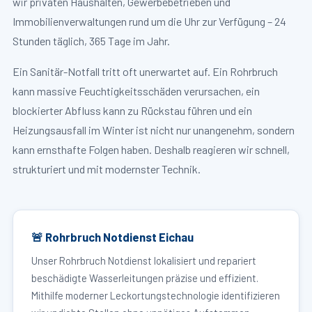
wir privaten Haushalten, Gewerbebetrieben und
Immobilienverwaltungen rund um die Uhr zur Verfügung – 24
Stunden täglich, 365 Tage im Jahr.
Ein Sanitär-Notfall tritt oft unerwartet auf. Ein Rohrbruch
kann massive Feuchtigkeitsschäden verursachen, ein
blockierter Abfluss kann zu Rückstau führen und ein
Heizungsausfall im Winter ist nicht nur unangenehm, sondern
kann ernsthafte Folgen haben. Deshalb reagieren wir schnell,
strukturiert und mit modernster Technik.
🚨 Rohrbruch Notdienst Eichau
Unser Rohrbruch Notdienst lokalisiert und repariert
beschädigte Wasserleitungen präzise und effizient.
Mithilfe moderner Leckortungstechnologie identifizieren