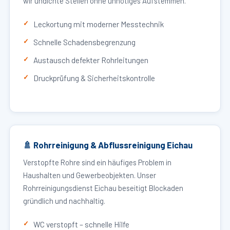
wir undichte Stellen ohne unnötiges Aufstemmen.
Leckortung mit moderner Messtechnik
Schnelle Schadensbegrenzung
Austausch defekter Rohrleitungen
Druckprüfung & Sicherheitskontrolle
🚿 Rohrreinigung & Abflussreinigung Eichau
Verstopfte Rohre sind ein häufiges Problem in
Haushalten und Gewerbeobjekten. Unser
Rohrreinigungsdienst Eichau beseitigt Blockaden
gründlich und nachhaltig.
WC verstopft – schnelle Hilfe