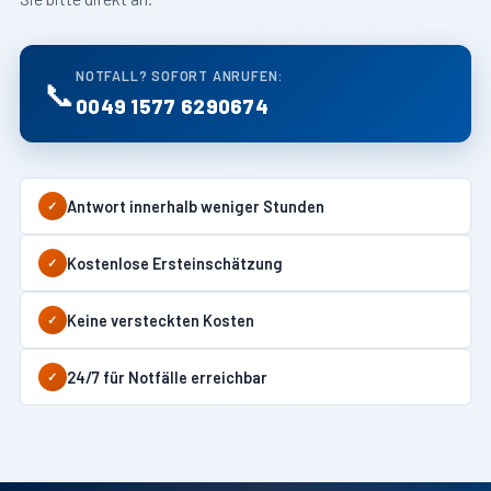
NOTFALL? SOFORT ANRUFEN:
📞
0049 1577 6290674
Antwort innerhalb weniger Stunden
✓
Kostenlose Ersteinschätzung
✓
Keine versteckten Kosten
✓
24/7 für Notfälle erreichbar
✓