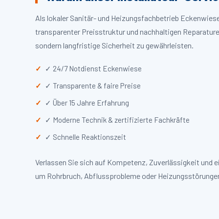
Als lokaler Sanitär- und Heizungsfachbetrieb Eckenwies
transparenter Preisstruktur und nachhaltigen Reparaturen
sondern langfristige Sicherheit zu gewährleisten.
✓ 24/7 Notdienst Eckenwiese
✓ Transparente & faire Preise
✓ Über 15 Jahre Erfahrung
✓ Moderne Technik & zertifizierte Fachkräfte
✓ Schnelle Reaktionszeit
Verlassen Sie sich auf Kompetenz, Zuverlässigkeit und 
um Rohrbruch, Abflussprobleme oder Heizungsstörungen