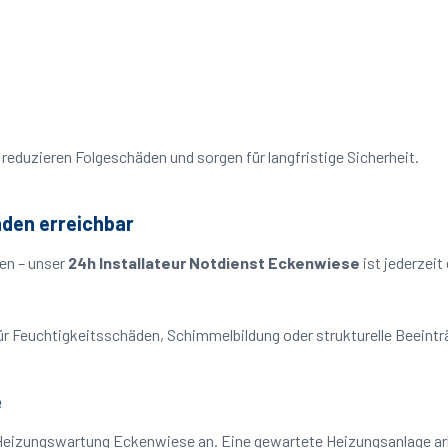
reduzieren Folgeschäden und sorgen für langfristige Sicherheit.
nden erreichbar
en – unser
24h Installateur Notdienst Eckenwiese
ist jederzeit
o für Feuchtigkeitsschäden, Schimmelbildung oder strukturelle Beeint
e
 Heizungswartung Eckenwiese an. Eine gewartete Heizungsanlage arbe