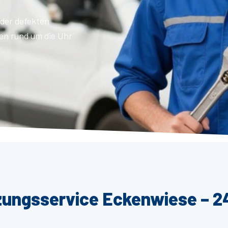
der defekten
en rund um die Uhr
zungsservice Eckenwiese – 24