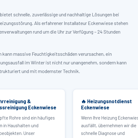
bietet schnelle, zuverlässige und nachhaltige Lösungen bei
izungsstörung. Als erfahrener Installateur Eckenwiese stehen
enverwaltungen rund um die Uhr zur Verfügung – 24 Stunden
ruch kann massive Feuchtigkeitsschäden verursachen, ein
zungsausfall im Winter ist nicht nur unangenehm, sondern kann
strukturiert und mit modernster Technik.
hrreinigung &
🔥 Heizungsnotdienst
ssreinigung Eckenwiese
Eckenwiese
pfte Rohre sind ein häufiges
Wenn Ihre Heizung Eckenwie
m in Haushalten und
ausfällt, übernehmen wir die
eobjekten. Unser
schnelle Diagnose und