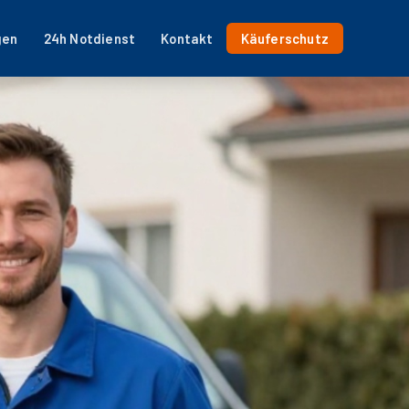
gen
24h Notdienst
Kontakt
Käuferschutz