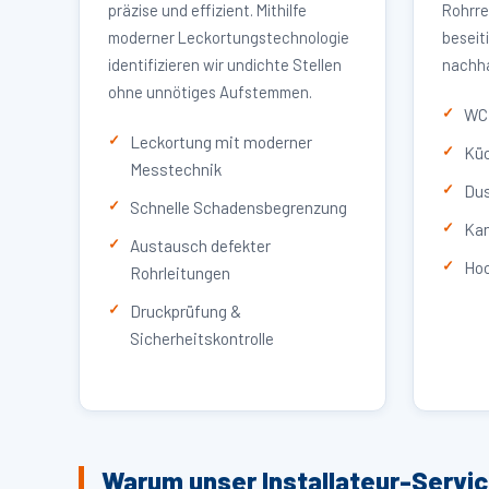
präzise und effizient. Mithilfe
Rohrre
moderner Leckortungstechnologie
beseit
identifizieren wir undichte Stellen
nachha
ohne unnötiges Aufstemmen.
WC 
Leckortung mit moderner
Küc
Messtechnik
Dus
Schnelle Schadensbegrenzung
Kan
Austausch defekter
Hoc
Rohrleitungen
Druckprüfung &
Sicherheitskontrolle
Warum unser Installateur-Servi