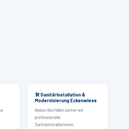
🛠 Sanitärinstallation &
Modernisierung Eckenwiese
se
Neben Notfällen bieten wir
professionelle
Sanitärinstallationen,