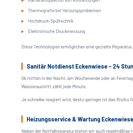
Kamerainspektion von Rohrleitungen
Thermografie bei Heizungsproblemen
Hochdruck-Spültechnik
Elektronische Druckmessung
Diese Technologien ermöglichen eine gezielte Reparatur, 
Sanitär Notdienst Eckenwiese – 24 Stu
Ob mitten in der Nacht, am Wochenende oder an Feiertag
Wasseraustritt zählt jede Minute.
Je schneller reagiert wird, desto geringer ist das Risik
Heizungsservice & Wartung Eckenwies
Neben der Notfallreparatur bieten wir auch regelmäßige