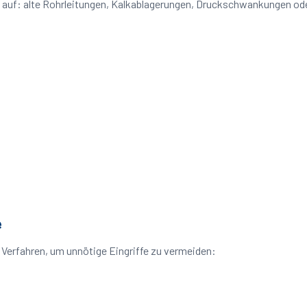
e auf: alte Rohrleitungen, Kalkablagerungen, Druckschwankungen od
e
Verfahren, um unnötige Eingriffe zu vermeiden: