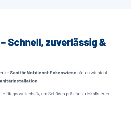
– Schnell, zuverlässig &
ierter
Sanitär Notdienst Eckenwiese
bieten wir nicht
nitärinstallation
.
er Diagnosetechnik, um Schäden präzise zu lokalisieren