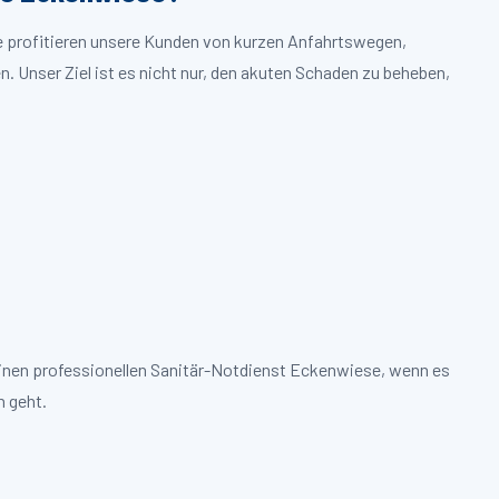
e profitieren unsere Kunden von kurzen Anfahrtswegen,
. Unser Ziel ist es nicht nur, den akuten Schaden zu beheben,
einen professionellen Sanitär-Notdienst Eckenwiese, wenn es
 geht.