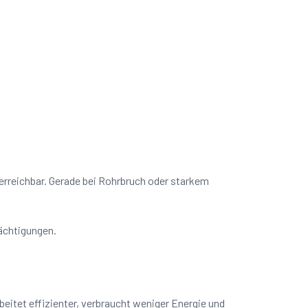
 erreichbar. Gerade bei Rohrbruch oder starkem
rächtigungen.
itet effizienter, verbraucht weniger Energie und