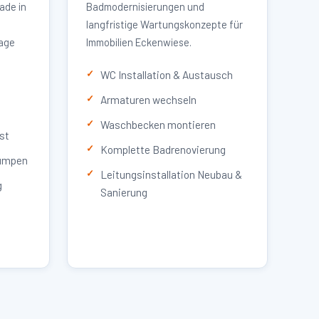
ade in
Badmodernisierungen und
langfristige Wartungskonzepte für
lage
Immobilien Eckenwiese.
WC Installation & Austausch
Armaturen wechseln
Waschbecken montieren
st
Komplette Badrenovierung
umpen
Leitungsinstallation Neubau &
g
Sanierung