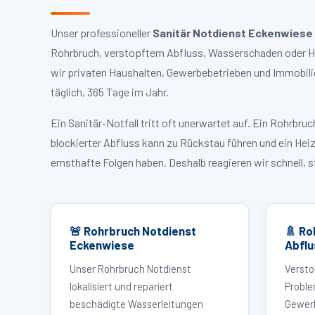
Unser professioneller
Sanitär Notdienst Eckenwiese
Rohrbruch, verstopftem Abfluss, Wasserschaden oder He
wir privaten Haushalten, Gewerbebetrieben und Immobili
täglich, 365 Tage im Jahr.
Ein Sanitär-Notfall tritt oft unerwartet auf. Ein Rohrb
blockierter Abfluss kann zu Rückstau führen und ein Hei
ernsthafte Folgen haben. Deshalb reagieren wir schnell, 
🚨 Rohrbruch Notdienst
🚿 Ro
Eckenwiese
Abflu
Unser Rohrbruch Notdienst
Versto
lokalisiert und repariert
Proble
beschädigte Wasserleitungen
Gewerb