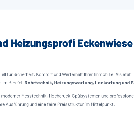
und Heizungsprofi Eckenwiese 
ll für Sicherheit, Komfort und Werterhalt Ihrer Immobilie. Als etabl
n im Bereich
Rohrtechnik, Heizungswartung, Leckortung und Sa
t moderner Messtechnik, Hochdruck-Spülsystemen und professionell
re Ausführung und eine faire Preisstruktur im Mittelpunkt.
e