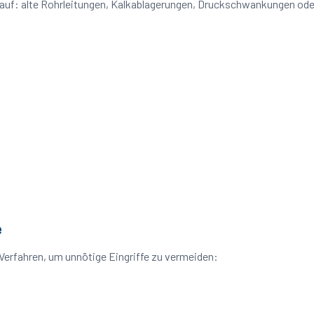
 auf: alte Rohrleitungen, Kalkablagerungen, Druckschwankungen od
e
erfahren, um unnötige Eingriffe zu vermeiden: