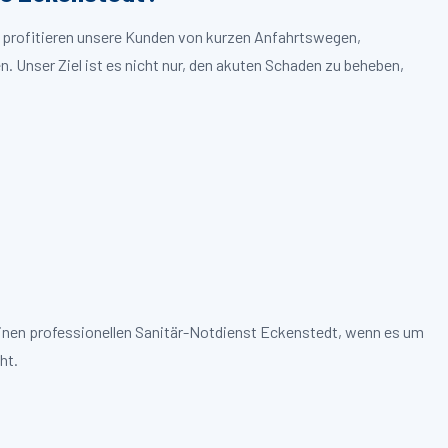
t profitieren unsere Kunden von kurzen Anfahrtswegen,
. Unser Ziel ist es nicht nur, den akuten Schaden zu beheben,
einen professionellen Sanitär-Notdienst Eckenstedt, wenn es um
ht.