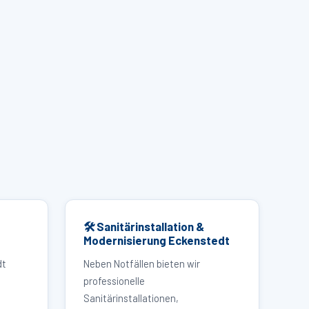
🛠 Sanitärinstallation &
Modernisierung Eckenstedt
dt
Neben Notfällen bieten wir
professionelle
Sanitärinstallationen,