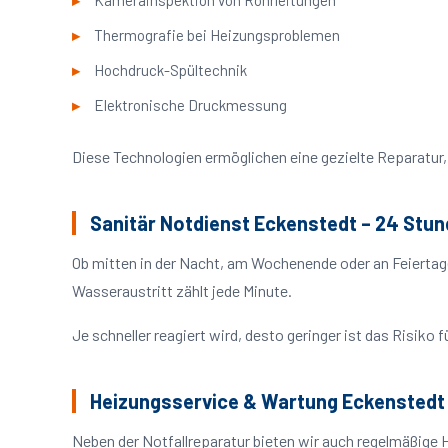
Kamerainspektion von Rohrleitungen
Thermografie bei Heizungsproblemen
Hochdruck-Spültechnik
Elektronische Druckmessung
Diese Technologien ermöglichen eine gezielte Reparatur, 
Sanitär Notdienst Eckenstedt – 24 Stun
Ob mitten in der Nacht, am Wochenende oder an Feiertag
Wasseraustritt zählt jede Minute.
Je schneller reagiert wird, desto geringer ist das Risik
Heizungsservice & Wartung Eckenstedt
Neben der Notfallreparatur bieten wir auch regelmäßige 