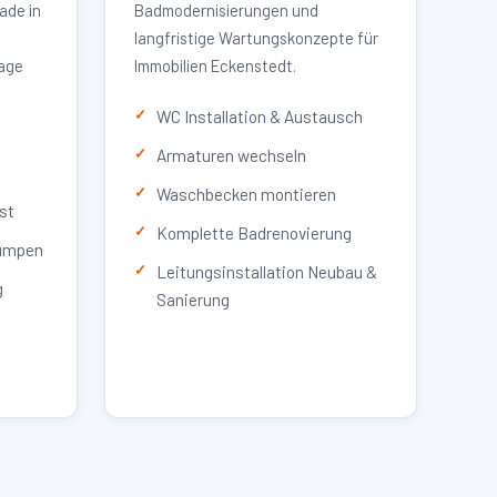
ade in
Badmodernisierungen und
langfristige Wartungskonzepte für
lage
Immobilien Eckenstedt.
WC Installation & Austausch
Armaturen wechseln
Waschbecken montieren
st
Komplette Badrenovierung
umpen
Leitungsinstallation Neubau &
g
Sanierung