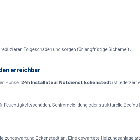
reduzieren Folgeschäden und sorgen für langfristige Sicherheit.
den erreichbar
en – unser
24h Installateur Notdienst Eckenstedt
ist jederzeit
o für Feuchtigkeitsschäden, Schimmelbildung oder strukturelle Beeint
Heizungswartung Eckenstedt an. Eine gewartete Heizungsanlage arbe