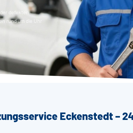
der defekten
en rund um die Uhr
zungsservice Eckenstedt – 24