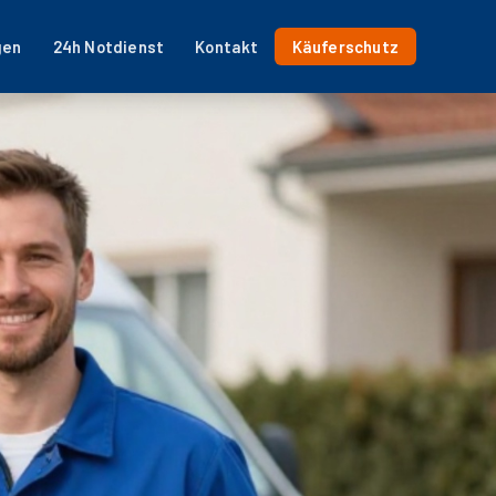
gen
24h Notdienst
Kontakt
Käuferschutz