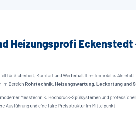
und Heizungsprofi Eckenstedt 
ll für Sicherheit, Komfort und Werterhalt Ihrer Immobilie. Als etabl
n im Bereich
Rohrtechnik, Heizungswartung, Leckortung und Sa
t moderner Messtechnik, Hochdruck-Spülsystemen und professionell
re Ausführung und eine faire Preisstruktur im Mittelpunkt.