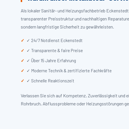
Als lokaler Sanitär- und Heizungsfachbetrieb Eckensted
transparenter Preisstruktur und nachhaltigen Reparaturen
sondern langfristige Sicherheit zu gewährleisten.
✓ 24/7 Notdienst Eckenstedt
✓ Transparente & faire Preise
✓ Über 15 Jahre Erfahrung
✓ Moderne Technik & zertifizierte Fachkräfte
✓ Schnelle Reaktionszeit
Verlassen Sie sich auf Kompetenz, Zuverlässigkeit und 
Rohrbruch, Abflussprobleme oder Heizungsstörungen ge