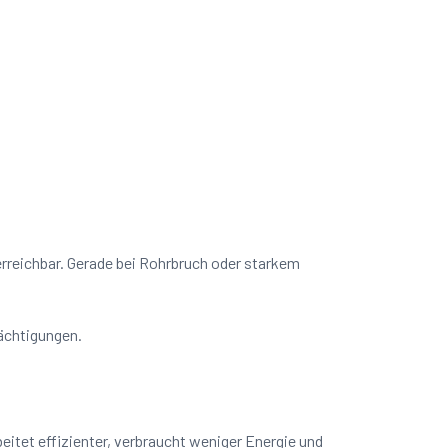
 erreichbar. Gerade bei Rohrbruch oder starkem
rächtigungen.
itet effizienter, verbraucht weniger Energie und