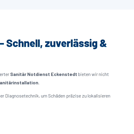
– Schnell, zuverlässig &
ierter
Sanitär Notdienst Eckenstedt
bieten wir nicht
nitärinstallation
.
er Diagnosetechnik, um Schäden präzise zu lokalisieren