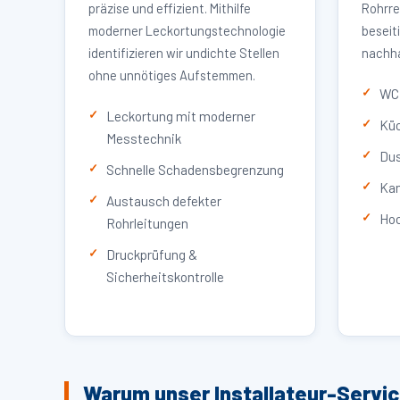
präzise und effizient. Mithilfe
Rohrre
moderner Leckortungstechnologie
beseit
identifizieren wir undichte Stellen
nachha
ohne unnötiges Aufstemmen.
WC 
Leckortung mit moderner
Küc
Messtechnik
Dus
Schnelle Schadensbegrenzung
Kan
Austausch defekter
Hoc
Rohrleitungen
Druckprüfung &
Sicherheitskontrolle
Warum unser Installateur-Servi