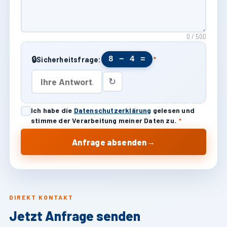
0 / 500
🔒
8 − 4 =
Sicherheitsfrage:
*
↻
Ich habe die
Datenschutzerklärung
gelesen und
stimme der Verarbeitung meiner Daten zu.
*
→
Anfrage absenden
DIREKT KONTAKT
Jetzt Anfrage senden