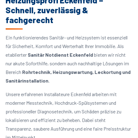
Heizungsprofi Eckenfeld –
Schnell, zuverlässig &
fachgerecht
Ein funktionierendes Sanitär- und Heizsystem ist essenziell
für Sicherheit, Komfort und Werterhalt Ihrer Immobilie. Als
etablierter
Sanitär Notdienst Eckenfeld
bieten wir nicht
nur akute Soforthilfe, sondern auch nachhaltige Lösungen im
Bereich
Rohrtechnik, Heizungswartung, Leckortung und
Sanitärinstallation
.
Unsere erfahrenen Installateure Eckenfeld arbeiten mit
moderner Messtechnik, Hochdruck-Spülsystemen und
professioneller Diagnosetechnik, um Schäden präzise zu
lokalisieren und effizient zu beheben. Dabei steht
Transparenz, saubere Ausführung und eine faire Preisstruktur
im Mittelpunkt.