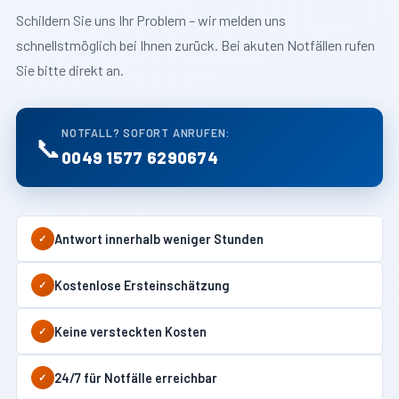
Schildern Sie uns Ihr Problem – wir melden uns
schnellstmöglich bei Ihnen zurück. Bei akuten Notfällen rufen
Sie bitte direkt an.
NOTFALL? SOFORT ANRUFEN:
📞
0049 1577 6290674
Antwort innerhalb weniger Stunden
✓
Kostenlose Ersteinschätzung
✓
Keine versteckten Kosten
✓
24/7 für Notfälle erreichbar
✓