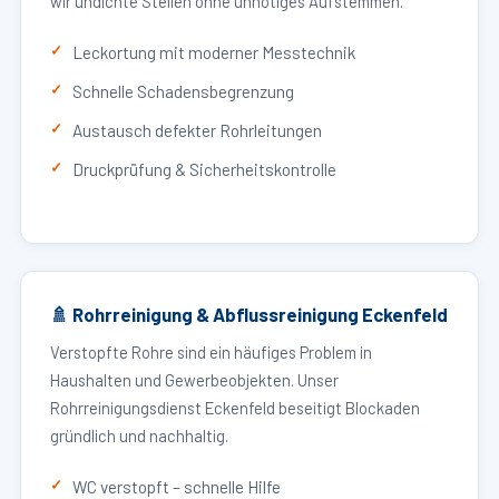
wir undichte Stellen ohne unnötiges Aufstemmen.
Leckortung mit moderner Messtechnik
Schnelle Schadensbegrenzung
Austausch defekter Rohrleitungen
Druckprüfung & Sicherheitskontrolle
🚿 Rohrreinigung & Abflussreinigung Eckenfeld
Verstopfte Rohre sind ein häufiges Problem in
Haushalten und Gewerbeobjekten. Unser
Rohrreinigungsdienst Eckenfeld beseitigt Blockaden
gründlich und nachhaltig.
WC verstopft – schnelle Hilfe