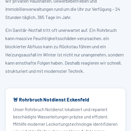
wir privaten Haushalten, Gewerbebetrieben und
Immobilienverwaltungen rund um die Uhr zur Verfügung – 24
Stunden täglich, 365 Tage im Jahr.
Ein Sanitär-Notfall tritt oft unerwartet auf. Ein Rohrbruch
kann massive Feuchtigkeitsschäden verursachen, ein
blockierter Abfluss kann zu Rückstau führen und ein
Heizungsausfall im Winter ist nicht nur unangenehm, sondern
kann ernsthafte Folgen haben. Deshalb reagieren wir schnell,
strukturiert und mit modernster Technik.
🚨 Rohrbruch Notdienst Eckenfeld
Unser Rohrbruch Notdienst lokalisiert und repariert
beschädigte Wasserleitungen präzise und effizient.
Mithilfe moderner Leckortungstechnologie identifizieren