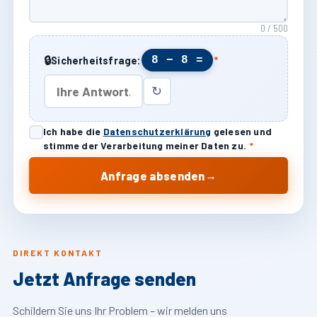
0 / 500
🔒
8 − 8 =
Sicherheitsfrage:
*
↻
Ich habe die
Datenschutzerklärung
gelesen und
stimme der Verarbeitung meiner Daten zu.
*
→
Anfrage absenden
DIREKT KONTAKT
Jetzt Anfrage senden
Schildern Sie uns Ihr Problem – wir melden uns