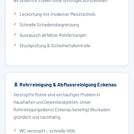
wir undichte Stellen ohne unnötiges Aufstemmen.
Leckortung mit moderner Messtechnik
Schnelle Schadensbegrenzung
Austausch defekter Rohrleitungen
Druckprüfung & Sicherheitskontrolle
🚿 Rohrreinigung & Abflussreinigung Eckenau
Verstopfte Rohre sind ein häufiges Problem in
Haushalten und Gewerbeobjekten. Unser
Rohrreinigungsdienst Eckenau beseitigt Blockaden
gründlich und nachhaltig.
WC verstopft – schnelle Hilfe