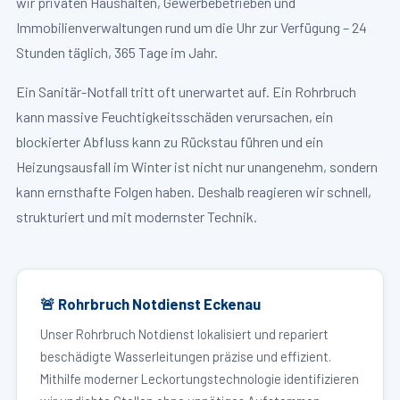
wir privaten Haushalten, Gewerbebetrieben und
Immobilienverwaltungen rund um die Uhr zur Verfügung – 24
Stunden täglich, 365 Tage im Jahr.
Ein Sanitär-Notfall tritt oft unerwartet auf. Ein Rohrbruch
kann massive Feuchtigkeitsschäden verursachen, ein
blockierter Abfluss kann zu Rückstau führen und ein
Heizungsausfall im Winter ist nicht nur unangenehm, sondern
kann ernsthafte Folgen haben. Deshalb reagieren wir schnell,
strukturiert und mit modernster Technik.
🚨 Rohrbruch Notdienst Eckenau
Unser Rohrbruch Notdienst lokalisiert und repariert
beschädigte Wasserleitungen präzise und effizient.
Mithilfe moderner Leckortungstechnologie identifizieren