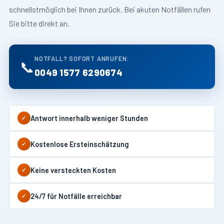
schnellstmöglich bei Ihnen zurück. Bei akuten Notfällen rufen
Sie bitte direkt an.
NOTFALL? SOFORT ANRUFEN:
📞
0049 1577 6290674
Antwort innerhalb weniger Stunden
✓
Kostenlose Ersteinschätzung
✓
Keine versteckten Kosten
✓
24/7 für Notfälle erreichbar
✓