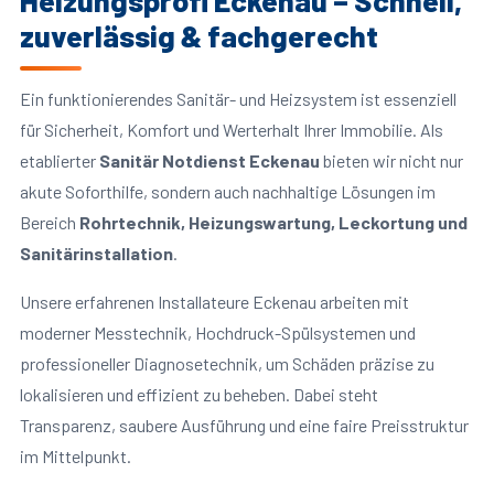
Heizungsprofi Eckenau – Schnell,
zuverlässig & fachgerecht
Ein funktionierendes Sanitär- und Heizsystem ist essenziell
für Sicherheit, Komfort und Werterhalt Ihrer Immobilie. Als
etablierter
Sanitär Notdienst Eckenau
bieten wir nicht nur
akute Soforthilfe, sondern auch nachhaltige Lösungen im
Bereich
Rohrtechnik, Heizungswartung, Leckortung und
Sanitärinstallation
.
Unsere erfahrenen Installateure Eckenau arbeiten mit
moderner Messtechnik, Hochdruck-Spülsystemen und
professioneller Diagnosetechnik, um Schäden präzise zu
lokalisieren und effizient zu beheben. Dabei steht
Transparenz, saubere Ausführung und eine faire Preisstruktur
im Mittelpunkt.