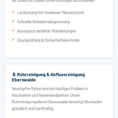
wir undichte Stellen ohne unnötiges Aufstemmen.
Leckortung mit moderner Messtechnik
Schnelle Schadensbegrenzung
Austausch defekter Rohrleitungen
Druckprüfung & Sicherheitskontrolle
🚿 Rohrreinigung & Abflussreinigung
Eberswalde
Verstopfte Rohre sind ein häufiges Problem in
Haushalten und Gewerbeobjekten. Unser
Rohrreinigungsdienst Eberswalde beseitigt Blockaden
gründlich und nachhaltig.