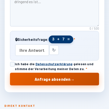
0 / 500
🔒
3 + 7 =
Sicherheitsfrage:
*
↻
Ich habe die
Datenschutzerklärung
gelesen und
stimme der Verarbeitung meiner Daten zu.
*
→
Anfrage absenden
DIREKT KONTAKT