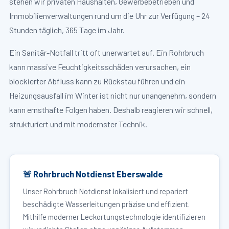
stehen wir privaten Haushalten, Gewerbebetrieben und
Immobilienverwaltungen rund um die Uhr zur Verfügung – 24
Stunden täglich, 365 Tage im Jahr.
Ein Sanitär-Notfall tritt oft unerwartet auf. Ein Rohrbruch
kann massive Feuchtigkeitsschäden verursachen, ein
blockierter Abfluss kann zu Rückstau führen und ein
Heizungsausfall im Winter ist nicht nur unangenehm, sondern
kann ernsthafte Folgen haben. Deshalb reagieren wir schnell,
strukturiert und mit modernster Technik.
🚨 Rohrbruch Notdienst Eberswalde
Unser Rohrbruch Notdienst lokalisiert und repariert
beschädigte Wasserleitungen präzise und effizient.
Mithilfe moderner Leckortungstechnologie identifizieren