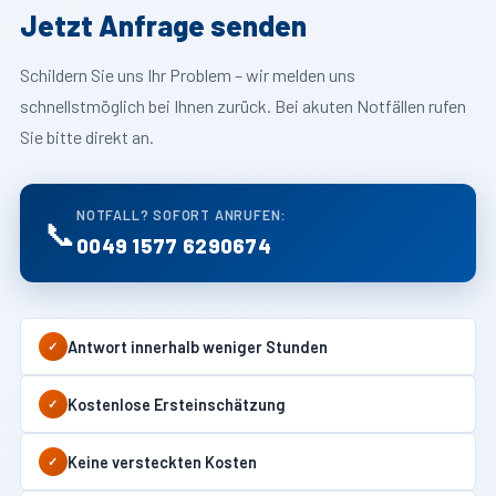
Jetzt Anfrage senden
Schildern Sie uns Ihr Problem – wir melden uns
schnellstmöglich bei Ihnen zurück. Bei akuten Notfällen rufen
Sie bitte direkt an.
NOTFALL? SOFORT ANRUFEN:
📞
0049 1577 6290674
Antwort innerhalb weniger Stunden
✓
Kostenlose Ersteinschätzung
✓
Keine versteckten Kosten
✓