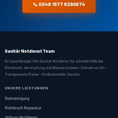
📞 0049 1577 6290674
Sanitär Notdienst Team
Ihr zuverlässiger 24h Sanitär Notdienst für schnelle Hilfe bei
Rohrbruch, Verstopfung und Wasserschäden. Schnell vor Ort –
Transparente Preise – Professioneller Service.
UNSERE LEISTUNGEN
Rohrreinigung
Rohrbruch Reparatur
Abfluss Notdienst