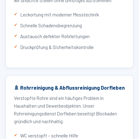
wir undichte Stellen ohne unnötiges Aufstemmen.
Leckortung mit moderner Messtechnik
Schnelle Schadensbegrenzung
Austausch defekter Rohrleitungen
Druckprüfung & Sicherheitskontrolle
🚿 Rohrreinigung & Abflussreinigung Dorfleben
Verstopfte Rohre sind ein häufiges Problem in
Haushalten und Gewerbeobjekten. Unser
Rohrreinigungsdienst Dorfleben beseitigt Blockaden
gründlich und nachhaltig.
WC verstopft – schnelle Hilfe