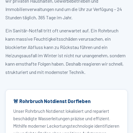
wir privaten Haushalten, Gewerbebetrieben und
Immobilienverwaltungen rund um die Uhr zur Verfügung – 24
Stunden täglich, 365 Tage im Jahr.
Ein Sanitär-Notfall tritt oft unerwartet auf. Ein Rohrbruch
kann massive Feuchtigkeitsschäden verursachen, ein
blockierter Abfluss kann zu Rückstau führen und ein
Heizungsausfall im Winter ist nicht nur unangenehm, sondern
kann ernsthafte Folgen haben. Deshalb reagieren wir schnell,
strukturiert und mit modernster Technik.
🚨 Rohrbruch Notdienst Dorfleben
Unser Rohrbruch Notdienst lokalisiert und repariert
beschädigte Wasserleitungen präzise und effizient.
Mithilfe moderner Leckortungstechnologie identifizieren