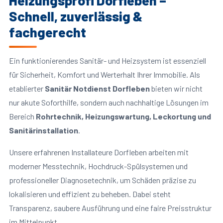
Heizungsprofi Dorfleben –
Schnell, zuverlässig &
fachgerecht
Ein funktionierendes Sanitär- und Heizsystem ist essenziell
für Sicherheit, Komfort und Werterhalt Ihrer Immobilie. Als
etablierter
Sanitär Notdienst Dorfleben
bieten wir nicht
nur akute Soforthilfe, sondern auch nachhaltige Lösungen im
Bereich
Rohrtechnik, Heizungswartung, Leckortung und
Sanitärinstallation
.
Unsere erfahrenen Installateure Dorfleben arbeiten mit
moderner Messtechnik, Hochdruck-Spülsystemen und
professioneller Diagnosetechnik, um Schäden präzise zu
lokalisieren und effizient zu beheben. Dabei steht
Transparenz, saubere Ausführung und eine faire Preisstruktur
im Mittelpunkt.