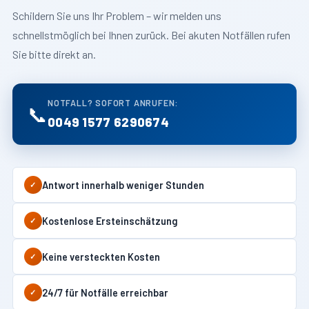
Schildern Sie uns Ihr Problem – wir melden uns
schnellstmöglich bei Ihnen zurück. Bei akuten Notfällen rufen
Sie bitte direkt an.
NOTFALL? SOFORT ANRUFEN:
📞
0049 1577 6290674
Antwort innerhalb weniger Stunden
✓
Kostenlose Ersteinschätzung
✓
Keine versteckten Kosten
✓
24/7 für Notfälle erreichbar
✓