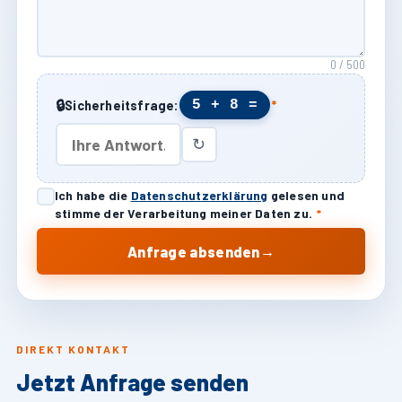
0 / 500
🔒
5 + 8 =
Sicherheitsfrage:
*
↻
Ich habe die
Datenschutzerklärung
gelesen und
stimme der Verarbeitung meiner Daten zu.
*
→
Anfrage absenden
DIREKT KONTAKT
Jetzt Anfrage senden