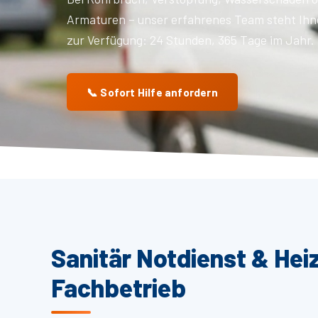
Armaturen – unser erfahrenes Team steht Ihn
zur Verfügung: 24 Stunden, 365 Tage im Jahr.
📞 Sofort Hilfe anfordern
Sanitär Notdienst & Hei
Fachbetrieb