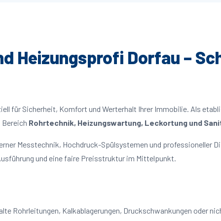
und Heizungsprofi Dorfau – Sch
ll für Sicherheit, Komfort und Werterhalt Ihrer Immobilie. Als etabl
m Bereich
Rohrtechnik, Heizungswartung, Leckortung und Sanit
derner Messtechnik, Hochdruck-Spülsystemen und professioneller Di
usführung und eine faire Preisstruktur im Mittelpunkt.
: alte Rohrleitungen, Kalkablagerungen, Druckschwankungen oder ni