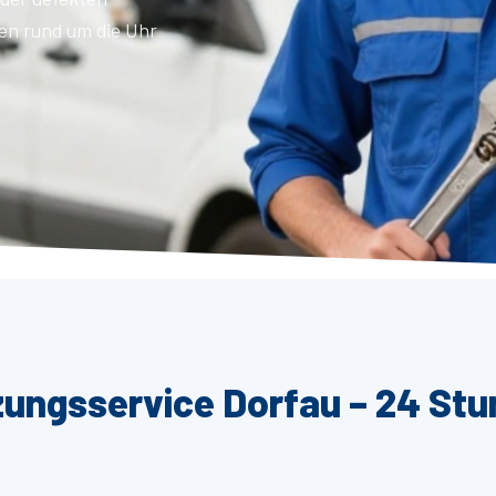
en rund um die Uhr
zungsservice Dorfau – 24 Stu