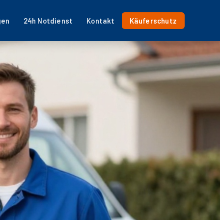
gen
24h Notdienst
Kontakt
Käuferschutz