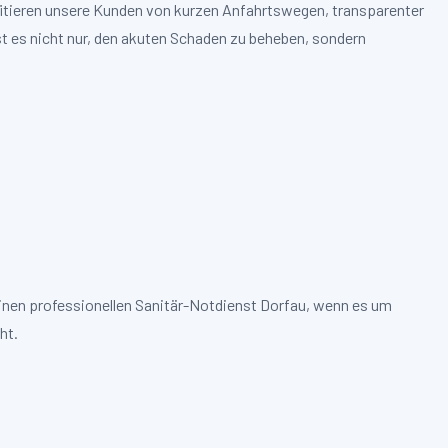
ofitieren unsere Kunden von kurzen Anfahrtswegen, transparenter
st es nicht nur, den akuten Schaden zu beheben, sondern
einen professionellen Sanitär-Notdienst Dorfau, wenn es um
ht.