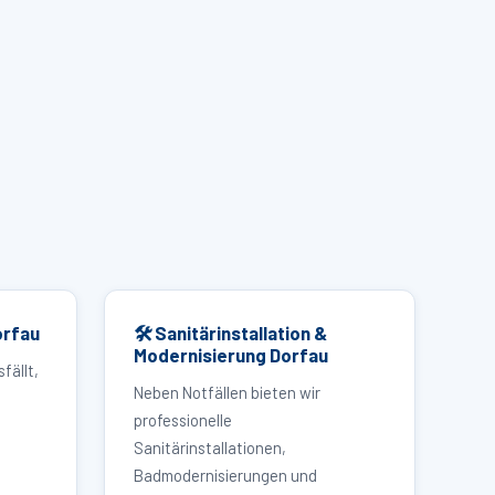
orfau
🛠 Sanitärinstallation &
Modernisierung Dorfau
fällt,
Neben Notfällen bieten wir
professionelle
Sanitärinstallationen,
Badmodernisierungen und