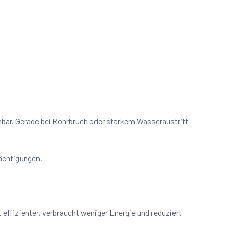
chbar. Gerade bei Rohrbruch oder starkem Wasseraustritt
rächtigungen.
effizienter, verbraucht weniger Energie und reduziert