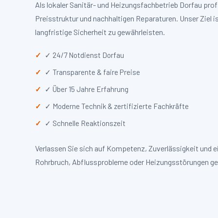
Als lokaler Sanitär- und Heizungsfachbetrieb Dorfau pr
Preisstruktur und nachhaltigen Reparaturen. Unser Ziel i
langfristige Sicherheit zu gewährleisten.
✓ 24/7 Notdienst Dorfau
✓ Transparente & faire Preise
✓ Über 15 Jahre Erfahrung
✓ Moderne Technik & zertifizierte Fachkräfte
✓ Schnelle Reaktionszeit
Verlassen Sie sich auf Kompetenz, Zuverlässigkeit und 
Rohrbruch, Abflussprobleme oder Heizungsstörungen ge