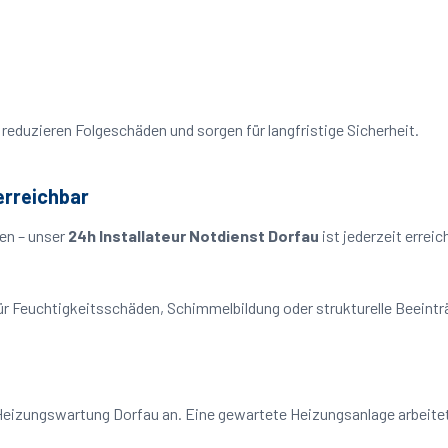
reduzieren Folgeschäden und sorgen für langfristige Sicherheit.
erreichbar
en – unser
24h Installateur Notdienst Dorfau
ist jederzeit errei
o für Feuchtigkeitsschäden, Schimmelbildung oder strukturelle Beeint
Heizungswartung Dorfau an. Eine gewartete Heizungsanlage arbeitet 