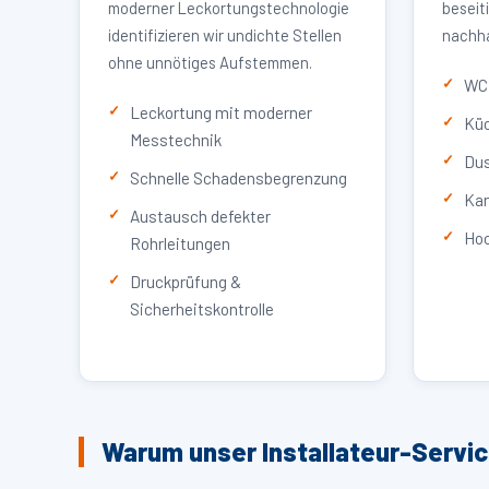
moderner Leckortungstechnologie
beseit
identifizieren wir undichte Stellen
nachha
ohne unnötiges Aufstemmen.
WC 
Leckortung mit moderner
Küc
Messtechnik
Dus
Schnelle Schadensbegrenzung
Kan
Austausch defekter
Hoc
Rohrleitungen
Druckprüfung &
Sicherheitskontrolle
Warum unser Installateur-Servi