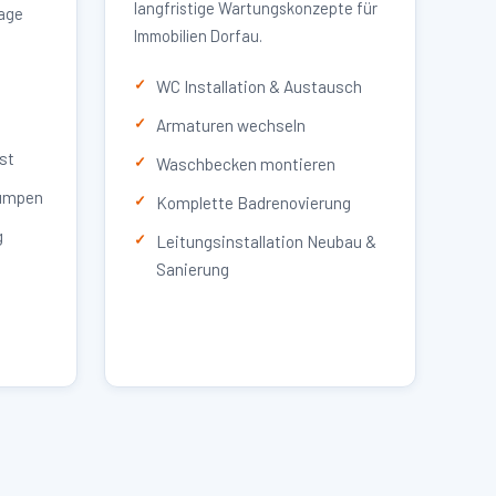
langfristige Wartungskonzepte für
lage
Immobilien Dorfau.
WC Installation & Austausch
Armaturen wechseln
st
Waschbecken montieren
umpen
Komplette Badrenovierung
g
Leitungsinstallation Neubau &
Sanierung