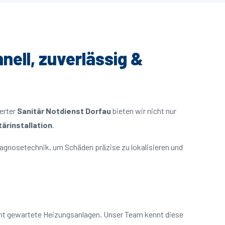
nell, zuverlässig &
ierter
Sanitär Notdienst Dorfau
bieten wir nicht nur
ärinstallation
.
agnosetechnik, um Schäden präzise zu lokalisieren und
cht gewartete Heizungsanlagen. Unser Team kennt diese