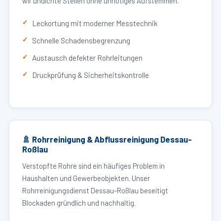
wir undichte Stellen ohne unnötiges Aufstemmen.
Leckortung mit moderner Messtechnik
Schnelle Schadensbegrenzung
Austausch defekter Rohrleitungen
Druckprüfung & Sicherheitskontrolle
🚿 Rohrreinigung & Abflussreinigung Dessau-
Roßlau
Verstopfte Rohre sind ein häufiges Problem in
Haushalten und Gewerbeobjekten. Unser
Rohrreinigungsdienst Dessau-Roßlau beseitigt
Blockaden gründlich und nachhaltig.