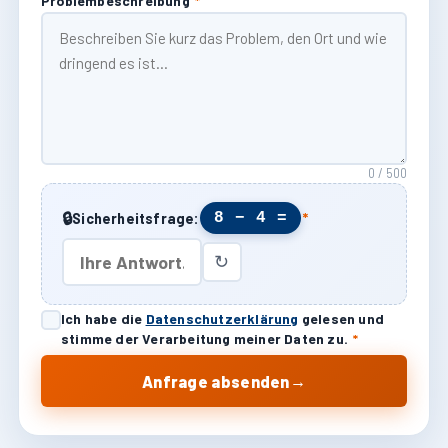
Problembeschreibung
*
0 / 500
🔒
8 − 4 =
Sicherheitsfrage:
*
↻
Ich habe die
Datenschutzerklärung
gelesen und
stimme der Verarbeitung meiner Daten zu.
*
→
Anfrage absenden