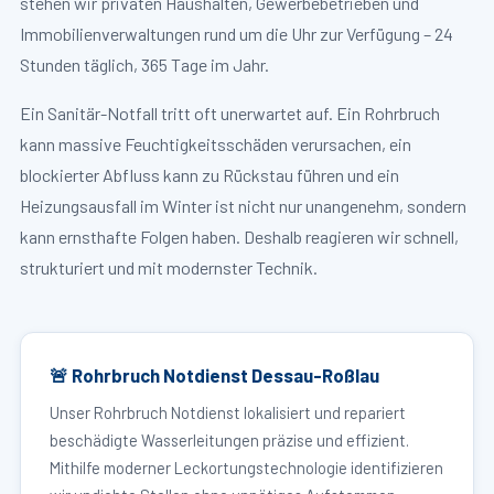
stehen wir privaten Haushalten, Gewerbebetrieben und
Immobilienverwaltungen rund um die Uhr zur Verfügung – 24
Stunden täglich, 365 Tage im Jahr.
Ein Sanitär-Notfall tritt oft unerwartet auf. Ein Rohrbruch
kann massive Feuchtigkeitsschäden verursachen, ein
blockierter Abfluss kann zu Rückstau führen und ein
Heizungsausfall im Winter ist nicht nur unangenehm, sondern
kann ernsthafte Folgen haben. Deshalb reagieren wir schnell,
strukturiert und mit modernster Technik.
🚨 Rohrbruch Notdienst Dessau-Roßlau
Unser Rohrbruch Notdienst lokalisiert und repariert
beschädigte Wasserleitungen präzise und effizient.
Mithilfe moderner Leckortungstechnologie identifizieren