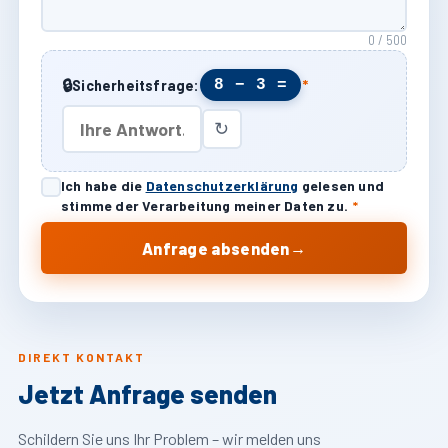
0 / 500
🔒
8 − 3 =
Sicherheitsfrage:
*
↻
Ich habe die
Datenschutzerklärung
gelesen und
stimme der Verarbeitung meiner Daten zu.
*
→
Anfrage absenden
DIREKT KONTAKT
Jetzt Anfrage senden
Schildern Sie uns Ihr Problem – wir melden uns