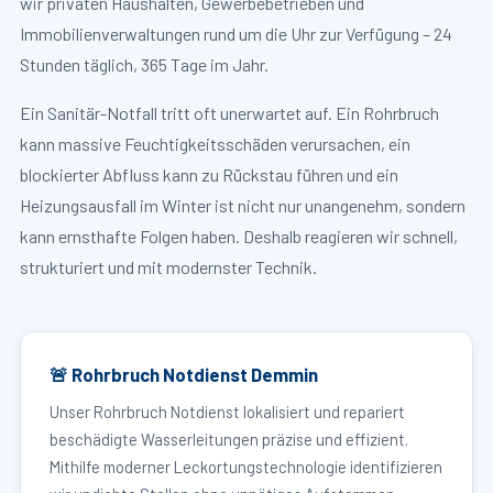
wir privaten Haushalten, Gewerbebetrieben und
Immobilienverwaltungen rund um die Uhr zur Verfügung – 24
Stunden täglich, 365 Tage im Jahr.
Ein Sanitär-Notfall tritt oft unerwartet auf. Ein Rohrbruch
kann massive Feuchtigkeitsschäden verursachen, ein
blockierter Abfluss kann zu Rückstau führen und ein
Heizungsausfall im Winter ist nicht nur unangenehm, sondern
kann ernsthafte Folgen haben. Deshalb reagieren wir schnell,
strukturiert und mit modernster Technik.
🚨 Rohrbruch Notdienst Demmin
Unser Rohrbruch Notdienst lokalisiert und repariert
beschädigte Wasserleitungen präzise und effizient.
Mithilfe moderner Leckortungstechnologie identifizieren