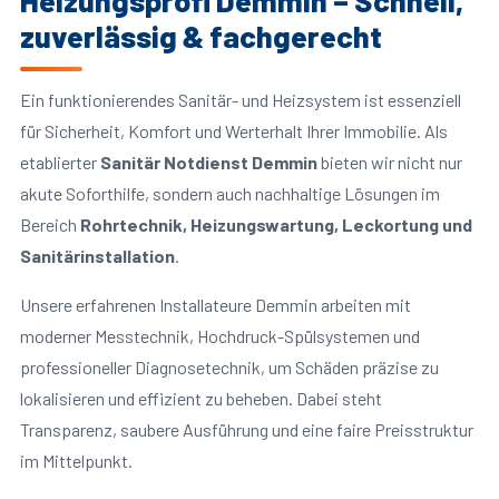
Heizungsprofi Demmin – Schnell,
zuverlässig & fachgerecht
Ein funktionierendes Sanitär- und Heizsystem ist essenziell
für Sicherheit, Komfort und Werterhalt Ihrer Immobilie. Als
etablierter
Sanitär Notdienst Demmin
bieten wir nicht nur
akute Soforthilfe, sondern auch nachhaltige Lösungen im
Bereich
Rohrtechnik, Heizungswartung, Leckortung und
Sanitärinstallation
.
Unsere erfahrenen Installateure Demmin arbeiten mit
moderner Messtechnik, Hochdruck-Spülsystemen und
professioneller Diagnosetechnik, um Schäden präzise zu
lokalisieren und effizient zu beheben. Dabei steht
Transparenz, saubere Ausführung und eine faire Preisstruktur
im Mittelpunkt.