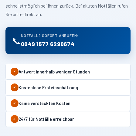
schnellstmöglich bei Ihnen zurück. Bei akuten Notfällen rufen
Sie bitte direkt an.
NOTFALL? SOFORT ANRUFEN:
📞
0049 1577 6290674
Antwort innerhalb weniger Stunden
✓
Kostenlose Ersteinschätzung
✓
Keine versteckten Kosten
✓
24/7 für Notfälle erreichbar
✓