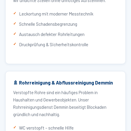
wir undichte Stellen ohne unnötiges Aufstemmen.
Leckortung mit moderner Messtechnik
Schnelle Schadensbegrenzung
Austausch defekter Rohrleitungen
Druckprüfung & Sicherheitskontrolle
🚿 Rohrreinigung & Abflussreinigung Demmin
Verstopfte Rohre sind ein häufiges Problem in
Haushalten und Gewerbeobjekten. Unser
Rohrreinigungsdienst Demmin beseitigt Blockaden
gründlich und nachhaltig.
WC verstopft – schnelle Hilfe