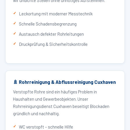
wir undichte Stellen ohne unnötiges Aufstemmen.
Leckortung mit moderner Messtechnik
Schnelle Schadensbegrenzung
Austausch defekter Rohrleitungen
Druckprüfung & Sicherheitskontrolle
🚿 Rohrreinigung & Abflussreinigung Cuxhaven
Verstopfte Rohre sind ein häufiges Problem in
Haushalten und Gewerbeobjekten. Unser
Rohrreinigungsdienst Cuxhaven beseitigt Blockaden
gründlich und nachhaltig.
WC verstopft – schnelle Hilfe