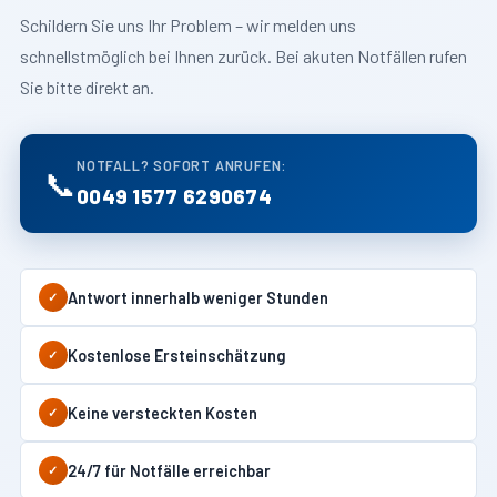
Schildern Sie uns Ihr Problem – wir melden uns
schnellstmöglich bei Ihnen zurück. Bei akuten Notfällen rufen
Sie bitte direkt an.
NOTFALL? SOFORT ANRUFEN:
📞
0049 1577 6290674
Antwort innerhalb weniger Stunden
✓
Kostenlose Ersteinschätzung
✓
Keine versteckten Kosten
✓
24/7 für Notfälle erreichbar
✓