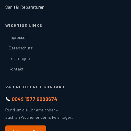
Sanitär Reparaturen
WICHTIGE LINKS
Impressum
Datenschutz
Leistungen
Kontakt
24H NOTDIENST KONTAKT
📞
0049 1577 6290674
Rund um die Uhr erreichbar –
auch an Wochenenden & Feiertagen.