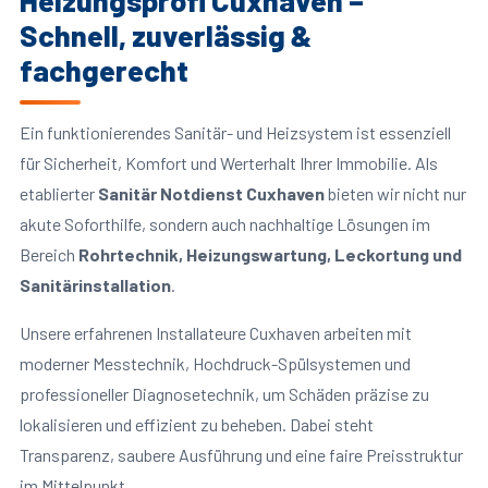
Heizungsprofi Cuxhaven –
Schnell, zuverlässig &
fachgerecht
Ein funktionierendes Sanitär- und Heizsystem ist essenziell
für Sicherheit, Komfort und Werterhalt Ihrer Immobilie. Als
etablierter
Sanitär Notdienst Cuxhaven
bieten wir nicht nur
akute Soforthilfe, sondern auch nachhaltige Lösungen im
Bereich
Rohrtechnik, Heizungswartung, Leckortung und
Sanitärinstallation
.
Unsere erfahrenen Installateure Cuxhaven arbeiten mit
moderner Messtechnik, Hochdruck-Spülsystemen und
professioneller Diagnosetechnik, um Schäden präzise zu
lokalisieren und effizient zu beheben. Dabei steht
Transparenz, saubere Ausführung und eine faire Preisstruktur
im Mittelpunkt.