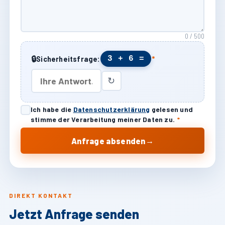
0 / 500
🔒
3 + 6 =
Sicherheitsfrage:
*
↻
Ich habe die
Datenschutzerklärung
gelesen und
stimme der Verarbeitung meiner Daten zu.
*
→
Anfrage absenden
DIREKT KONTAKT
Jetzt Anfrage senden