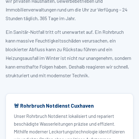
wir privaten Haushalten, Gewerbebetrieben und
Immobilienverwaltungen rund um die Uhr zur Verfügung – 24
Stunden täglich, 365 Tage im Jahr.
Ein Sanitär-Notfall tritt oft unerwartet auf. Ein Rohrbruch
kann massive Feuchtigkeitsschäden verursachen, ein
blockierter Abfluss kann zu Rückstau führen und ein
Heizungsausfall im Winter ist nicht nur unangenehm, sondern
kann ernsthafte Folgen haben. Deshalb reagieren wir schnell,
strukturiert und mit modernster Technik.
🚨 Rohrbruch Notdienst Cuxhaven
Unser Rohrbruch Notdienst lokalisiert und repariert
beschädigte Wasserleitungen präzise und effizient.
Mithilfe moderner Leckortungstechnologie identifizieren