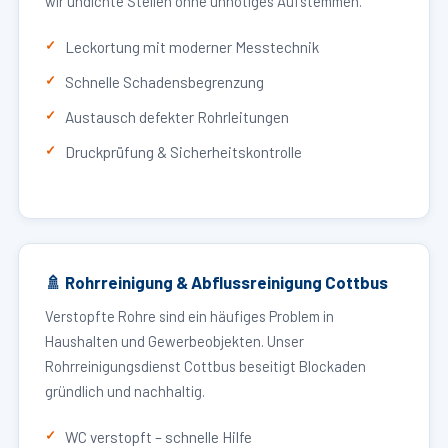
wir undichte Stellen ohne unnötiges Aufstemmen.
Leckortung mit moderner Messtechnik
Schnelle Schadensbegrenzung
Austausch defekter Rohrleitungen
Druckprüfung & Sicherheitskontrolle
🚿 Rohrreinigung & Abflussreinigung Cottbus
Verstopfte Rohre sind ein häufiges Problem in
Haushalten und Gewerbeobjekten. Unser
Rohrreinigungsdienst Cottbus beseitigt Blockaden
gründlich und nachhaltig.
WC verstopft – schnelle Hilfe