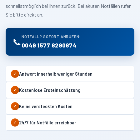
schnellstmöglich bei Ihnen zurück. Bei akuten Notfällen rufen
Sie bitte direkt an.
NOTFALL? SOFORT ANRUFEN:
📞
0049 1577 6290674
Antwort innerhalb weniger Stunden
✓
Kostenlose Ersteinschätzung
✓
Keine versteckten Kosten
✓
24/7 für Notfälle erreichbar
✓