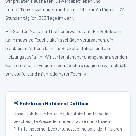
wir privaten Haushalten, Gewerbebetrieben und
Immobilienverwaltungen rund um die Uhr zur Verfügung – 24
Stunden täglich, 365 Tage im Jahr.
Ein Sanitär-Notfall tritt oft unerwartet auf. Ein Rohrbruch
kann massive Feuchtigkeitsschäden verursachen, ein
blockierter Abfluss kann zu Rückstau führen und ein
Heizungsausfall im Winter ist nicht nur unangenehm, sondern
kann ernsthafte Folgen haben. Deshalb reagieren wir schnell,
strukturiert und mit modernster Technik.
🚨 Rohrbruch Notdienst Cottbus
Unser Rohrbruch Notdienst lokalisiert und repariert
beschädigte Wasserleitungen präzise und effizient.
Mithilfe moderner Leckortungstechnologie identifizieren