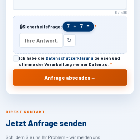
0 / 500
🔒
7 + 7 =
Sicherheitsfrage:
*
↻
Ich habe die
Datenschutzerklärung
gelesen und
stimme der Verarbeitung meiner Daten zu.
*
→
Anfrage absenden
DIREKT KONTAKT
Jetzt Anfrage senden
Schildern Sie uns Ihr Problem – wir melden uns