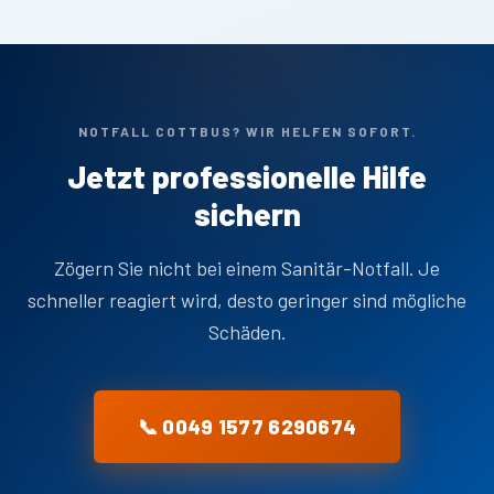
NOTFALL COTTBUS? WIR HELFEN SOFORT.
Jetzt professionelle Hilfe
sichern
Zögern Sie nicht bei einem Sanitär-Notfall. Je
schneller reagiert wird, desto geringer sind mögliche
Schäden.
📞 0049 1577 6290674