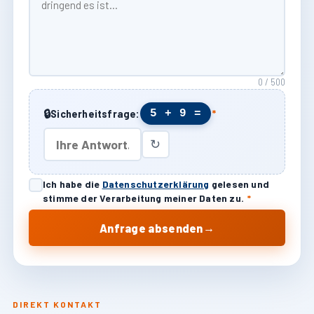
0 / 500
🔒
5 + 9 =
Sicherheitsfrage:
*
↻
Ich habe die
Datenschutzerklärung
gelesen und
stimme der Verarbeitung meiner Daten zu.
*
→
Anfrage absenden
DIREKT KONTAKT