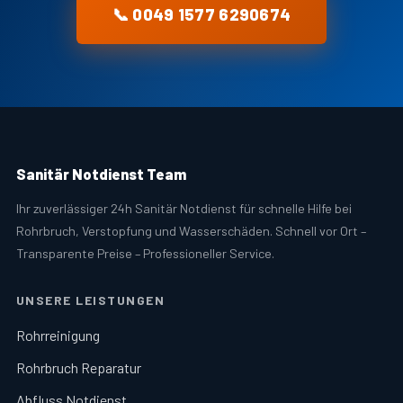
📞 0049 1577 6290674
Sanitär Notdienst Team
Ihr zuverlässiger 24h Sanitär Notdienst für schnelle Hilfe bei
Rohrbruch, Verstopfung und Wasserschäden. Schnell vor Ort –
Transparente Preise – Professioneller Service.
UNSERE LEISTUNGEN
Rohrreinigung
Rohrbruch Reparatur
Abfluss Notdienst