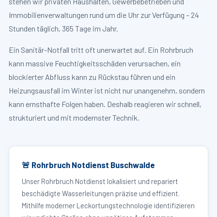
stehen wir privaten Haushalten, Gewerbebetrieben und
Immobilienverwaltungen rund um die Uhr zur Verfügung – 24
Stunden täglich, 365 Tage im Jahr.
Ein Sanitär-Notfall tritt oft unerwartet auf. Ein Rohrbruch
kann massive Feuchtigkeitsschäden verursachen, ein
blockierter Abfluss kann zu Rückstau führen und ein
Heizungsausfall im Winter ist nicht nur unangenehm, sondern
kann ernsthafte Folgen haben. Deshalb reagieren wir schnell,
strukturiert und mit modernster Technik.
🚨 Rohrbruch Notdienst Buschwalde
Unser Rohrbruch Notdienst lokalisiert und repariert
beschädigte Wasserleitungen präzise und effizient.
Mithilfe moderner Leckortungstechnologie identifizieren