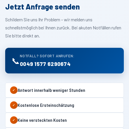
Jetzt Anfrage senden
Schildern Sie uns Ihr Problem – wir melden uns
schnellstmöglich bei Ihnen zurück. Bei akuten Notfällen rufen
Sie bitte direkt an.
NOTFALL? SOFORT ANRUFEN:
📞
0049 1577 6290674
Antwort innerhalb weniger Stunden
✓
Kostenlose Ersteinschätzung
✓
Keine versteckten Kosten
✓