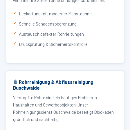
wir undichte Stellen ohne unnötiges Aufstemmen.
Leckortung mit moderner Messtechnik
Schnelle Schadensbegrenzung
Austausch defekter Rohrleitungen
Druckprüfung & Sicherheitskontrolle
🚿 Rohrreinigung & Abflussreinigung
Buschwalde
Verstopfte Rohre sind ein häufiges Problem in
Haushalten und Gewerbeobjekten. Unser
Rohrreinigungsdienst Buschwalde beseitigt Blockaden
gründlich und nachhaltig.