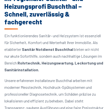
Heizungsprofi Buschthal –
Schnell, zuverlässig &
fachgerecht
Ein funktionierendes Sanitär- und Heizsystem ist essenziell
für Sicherheit, Komfort und Werterhalt Ihrer Immobilie. Als
etablierter
Sanitär Notdienst Buschthal
bieten wir nicht
nur akute Soforthilfe, sondern auch nachhaltige Lösungen im
Bereich
Rohrtechnik, Heizungswartung, Leckortung und
Sanitärinstallation
.
Unsere erfahrenen Installateure Buschthal arbeiten mit
moderner Messtechnik, Hochdruck-Spülsystemen und
professioneller Diagnosetechnik, um Schäden präzise zu
lokalisieren und effizient zu beheben. Dabei steht
Transparenz, saubere Ausführung und eine faire Preisstruktur