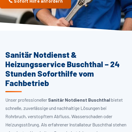
📞 Sofort Hilfe anfordern
Sanitär Notdienst &
Heizungsservice Buschthal – 24
Stunden Soforthilfe vom
Fachbetrieb
Unser professioneller
Sanitär Notdienst Buschthal
bietet
schnelle, zuverlässige und nachhaltige Lösungen bei
Rohrbruch, verstopftem Abfluss, Wasserschaden oder
Heizungsstörung. Als erfahrener Installateur Buschthal stehen