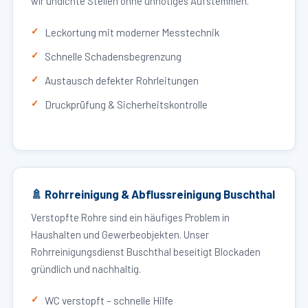
wir undichte Stellen ohne unnötiges Aufstemmen.
Leckortung mit moderner Messtechnik
Schnelle Schadensbegrenzung
Austausch defekter Rohrleitungen
Druckprüfung & Sicherheitskontrolle
🚿 Rohrreinigung & Abflussreinigung Buschthal
Verstopfte Rohre sind ein häufiges Problem in
Haushalten und Gewerbeobjekten. Unser
Rohrreinigungsdienst Buschthal beseitigt Blockaden
gründlich und nachhaltig.
WC verstopft – schnelle Hilfe