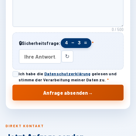
0 / 500
🔒
4 − 3 =
Sicherheitsfrage:
*
↻
Ich habe die
Datenschutzerklärung
gelesen und
stimme der Verarbeitung meiner Daten zu.
*
→
Anfrage absenden
DIREKT KONTAKT