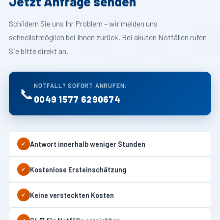
Jetzt Anfrage senden
Schildern Sie uns Ihr Problem – wir melden uns
schnellstmöglich bei Ihnen zurück. Bei akuten Notfällen rufen
Sie bitte direkt an.
NOTFALL? SOFORT ANRUFEN:
📞
0049 1577 6290674
Antwort innerhalb weniger Stunden
✓
Kostenlose Ersteinschätzung
✓
Keine versteckten Kosten
✓