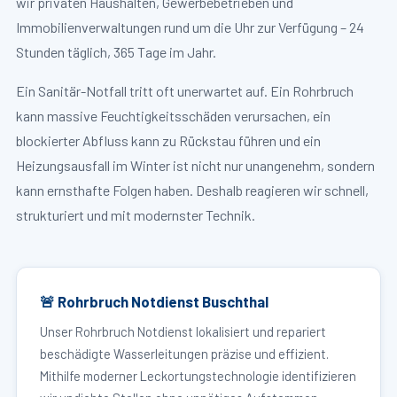
wir privaten Haushalten, Gewerbebetrieben und
Immobilienverwaltungen rund um die Uhr zur Verfügung – 24
Stunden täglich, 365 Tage im Jahr.
Ein Sanitär-Notfall tritt oft unerwartet auf. Ein Rohrbruch
kann massive Feuchtigkeitsschäden verursachen, ein
blockierter Abfluss kann zu Rückstau führen und ein
Heizungsausfall im Winter ist nicht nur unangenehm, sondern
kann ernsthafte Folgen haben. Deshalb reagieren wir schnell,
strukturiert und mit modernster Technik.
🚨 Rohrbruch Notdienst Buschthal
Unser Rohrbruch Notdienst lokalisiert und repariert
beschädigte Wasserleitungen präzise und effizient.
Mithilfe moderner Leckortungstechnologie identifizieren