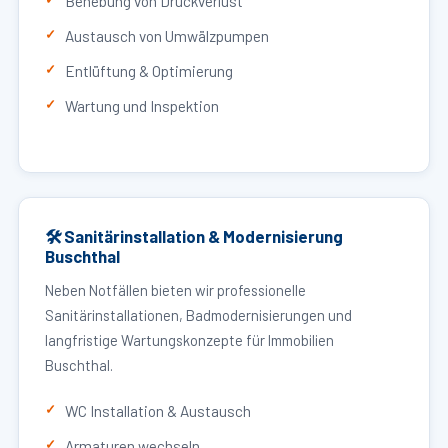
Behebung von Druckverlust
Austausch von Umwälzpumpen
Entlüftung & Optimierung
Wartung und Inspektion
🛠 Sanitärinstallation & Modernisierung
Buschthal
Neben Notfällen bieten wir professionelle
Sanitärinstallationen, Badmodernisierungen und
langfristige Wartungskonzepte für Immobilien
Buschthal.
WC Installation & Austausch
Armaturen wechseln