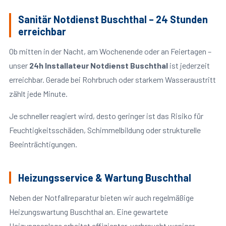
Sanitär Notdienst Buschthal – 24 Stunden
erreichbar
Ob mitten in der Nacht, am Wochenende oder an Feiertagen –
unser
24h Installateur Notdienst Buschthal
ist jederzeit
erreichbar. Gerade bei Rohrbruch oder starkem Wasseraustritt
zählt jede Minute.
Je schneller reagiert wird, desto geringer ist das Risiko für
Feuchtigkeitsschäden, Schimmelbildung oder strukturelle
Beeinträchtigungen.
Heizungsservice & Wartung Buschthal
Neben der Notfallreparatur bieten wir auch regelmäßige
Heizungswartung Buschthal an. Eine gewartete
Heizungsanlage arbeitet effizienter, verbraucht weniger