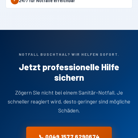
24/7 für Notfälle erreichbar
✓
NOTFALL BUSCHTHAL? WIR HELFEN SOFORT.
Jetzt professionelle Hilfe
sichern
Zögern Sie nicht bei einem Sanitär-Notfall. Je
schneller reagiert wird, desto geringer sind mögliche
Schäden.
📞 0049 1577 6290674