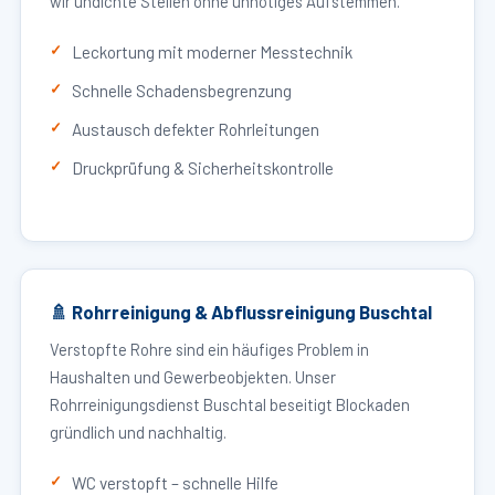
wir undichte Stellen ohne unnötiges Aufstemmen.
Leckortung mit moderner Messtechnik
Schnelle Schadensbegrenzung
Austausch defekter Rohrleitungen
Druckprüfung & Sicherheitskontrolle
🚿 Rohrreinigung & Abflussreinigung Buschtal
Verstopfte Rohre sind ein häufiges Problem in
Haushalten und Gewerbeobjekten. Unser
Rohrreinigungsdienst Buschtal beseitigt Blockaden
gründlich und nachhaltig.
WC verstopft – schnelle Hilfe