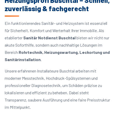
Heizungsprofi Buschtal – Schnell,
zuverlässig & fachgerecht
Ein funktionierendes Sanitär- und Heizsystem ist essenziell
für Sicherheit, Komfort und Werterhalt Ihrer Immobilie. Als
etablierter
Sanitär Notdienst Buschtal
bieten wir nicht nur
akute Soforthilfe, sondern auch nachhaltige Lösungen im
Bereich
Rohrtechnik, Heizungswartung, Leckortung und
Sanitärinstallation
.
Unsere erfahrenen Installateure Buschtal arbeiten mit
moderner Messtechnik, Hochdruck-Spülsystemen und
professioneller Diagnosetechnik, um Schäden präzise zu
lokalisieren und effizient zu beheben. Dabei steht
Transparenz, saubere Ausführung und eine faire Preisstruktur
im Mittelpunkt.