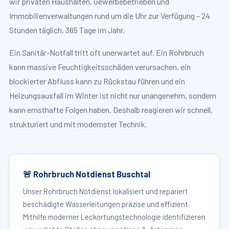
wir privaten Haushalten, Gewerbebetrieben und
Immobilienverwaltungen rund um die Uhr zur Verfügung – 24
Stunden täglich, 365 Tage im Jahr.
Ein Sanitär-Notfall tritt oft unerwartet auf. Ein Rohrbruch
kann massive Feuchtigkeitsschäden verursachen, ein
blockierter Abfluss kann zu Rückstau führen und ein
Heizungsausfall im Winter ist nicht nur unangenehm, sondern
kann ernsthafte Folgen haben. Deshalb reagieren wir schnell,
strukturiert und mit modernster Technik.
🚨 Rohrbruch Notdienst Buschtal
Unser Rohrbruch Notdienst lokalisiert und repariert
beschädigte Wasserleitungen präzise und effizient.
Mithilfe moderner Leckortungstechnologie identifizieren