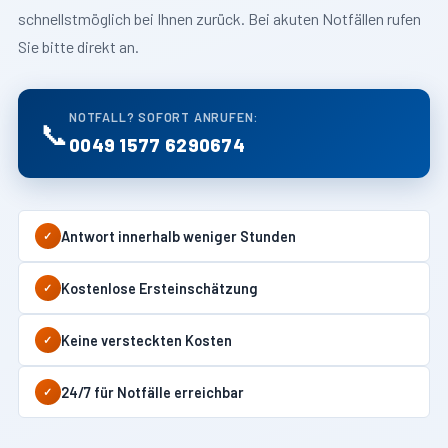
schnellstmöglich bei Ihnen zurück. Bei akuten Notfällen rufen
Sie bitte direkt an.
NOTFALL? SOFORT ANRUFEN:
📞
0049 1577 6290674
Antwort innerhalb weniger Stunden
✓
Kostenlose Ersteinschätzung
✓
Keine versteckten Kosten
✓
24/7 für Notfälle erreichbar
✓