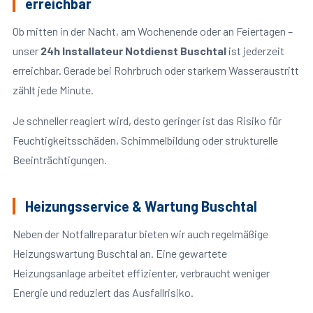
erreichbar
Ob mitten in der Nacht, am Wochenende oder an Feiertagen –
unser
24h Installateur Notdienst Buschtal
ist jederzeit
erreichbar. Gerade bei Rohrbruch oder starkem Wasseraustritt
zählt jede Minute.
Je schneller reagiert wird, desto geringer ist das Risiko für
Feuchtigkeitsschäden, Schimmelbildung oder strukturelle
Beeinträchtigungen.
Heizungsservice & Wartung Buschtal
Neben der Notfallreparatur bieten wir auch regelmäßige
Heizungswartung Buschtal an. Eine gewartete
Heizungsanlage arbeitet effizienter, verbraucht weniger
Energie und reduziert das Ausfallrisiko.