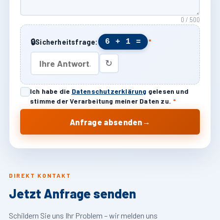
0 / 500
🔒
6 + 1 =
Sicherheitsfrage:
*
↻
Ich habe die
Datenschutzerklärung
gelesen und
stimme der Verarbeitung meiner Daten zu.
*
→
Anfrage absenden
DIREKT KONTAKT
Jetzt Anfrage senden
Schildern Sie uns Ihr Problem – wir melden uns