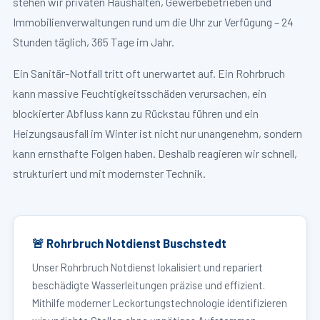
stehen wir privaten Haushalten, Gewerbebetrieben und
Immobilienverwaltungen rund um die Uhr zur Verfügung – 24
Stunden täglich, 365 Tage im Jahr.
Ein Sanitär-Notfall tritt oft unerwartet auf. Ein Rohrbruch
kann massive Feuchtigkeitsschäden verursachen, ein
blockierter Abfluss kann zu Rückstau führen und ein
Heizungsausfall im Winter ist nicht nur unangenehm, sondern
kann ernsthafte Folgen haben. Deshalb reagieren wir schnell,
strukturiert und mit modernster Technik.
🚨 Rohrbruch Notdienst Buschstedt
Unser Rohrbruch Notdienst lokalisiert und repariert
beschädigte Wasserleitungen präzise und effizient.
Mithilfe moderner Leckortungstechnologie identifizieren