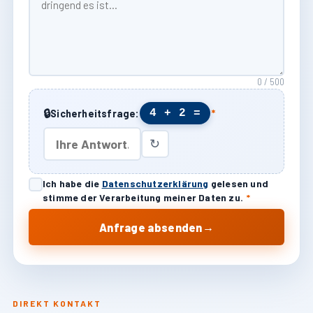
0 / 500
🔒
4 + 2 =
Sicherheitsfrage:
*
↻
Ich habe die
Datenschutzerklärung
gelesen und
stimme der Verarbeitung meiner Daten zu.
*
→
Anfrage absenden
DIREKT KONTAKT