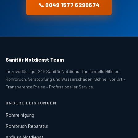
📞 0049 1577 6290674
Sanitär Notdienst Team
Ihr zuverlässiger 24h Sanitär Notdienst für schnelle Hilfe bei
Rohrbruch, Verstopfung und Wasserschäden. Schnell vor Ort –
Transparente Preise – Professioneller Service.
UNSERE LEISTUNGEN
Rohrreinigung
Rohrbruch Reparatur
Abfluss Notdienst