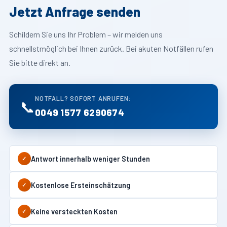
Jetzt Anfrage senden
Schildern Sie uns Ihr Problem – wir melden uns
schnellstmöglich bei Ihnen zurück. Bei akuten Notfällen rufen
Sie bitte direkt an.
NOTFALL? SOFORT ANRUFEN:
📞
0049 1577 6290674
Antwort innerhalb weniger Stunden
✓
Kostenlose Ersteinschätzung
✓
Keine versteckten Kosten
✓