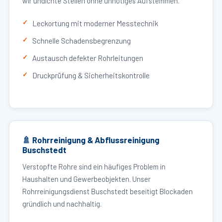
wir undichte Stellen ohne unnötiges Aufstemmen.
Leckortung mit moderner Messtechnik
Schnelle Schadensbegrenzung
Austausch defekter Rohrleitungen
Druckprüfung & Sicherheitskontrolle
🚿 Rohrreinigung & Abflussreinigung
Buschstedt
Verstopfte Rohre sind ein häufiges Problem in
Haushalten und Gewerbeobjekten. Unser
Rohrreinigungsdienst Buschstedt beseitigt Blockaden
gründlich und nachhaltig.