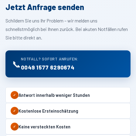
Jetzt Anfrage senden
Schildern Sie uns Ihr Problem – wir melden uns
schnellstmöglich bei Ihnen zurück. Bei akuten Notfällen rufen
Sie bitte direkt an.
NOTFALL? SOFORT ANRUFEN:
📞
0049 1577 6290674
Antwort innerhalb weniger Stunden
✓
Kostenlose Ersteinschätzung
✓
Keine versteckten Kosten
✓