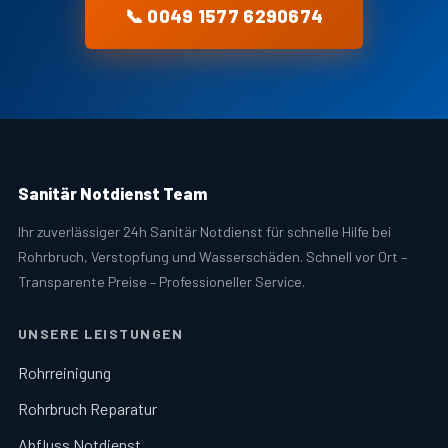
📞 0049 1577 6290674
Sanitär Notdienst Team
Ihr zuverlässiger 24h Sanitär Notdienst für schnelle Hilfe bei
Rohrbruch, Verstopfung und Wasserschäden. Schnell vor Ort –
Transparente Preise – Professioneller Service.
UNSERE LEISTUNGEN
Rohrreinigung
Rohrbruch Reparatur
Abfluss Notdienst