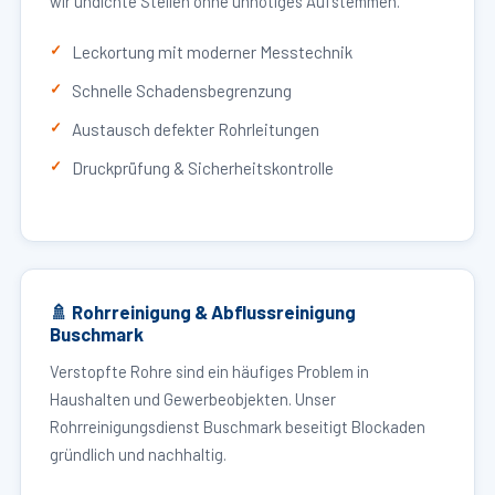
wir undichte Stellen ohne unnötiges Aufstemmen.
Leckortung mit moderner Messtechnik
Schnelle Schadensbegrenzung
Austausch defekter Rohrleitungen
Druckprüfung & Sicherheitskontrolle
🚿 Rohrreinigung & Abflussreinigung
Buschmark
Verstopfte Rohre sind ein häufiges Problem in
Haushalten und Gewerbeobjekten. Unser
Rohrreinigungsdienst Buschmark beseitigt Blockaden
gründlich und nachhaltig.