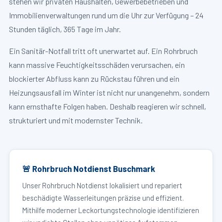
stehen wir privaten Haushalten, Gewerbebetrieben und
Immobilienverwaltungen rund um die Uhr zur Verfügung – 24
Stunden täglich, 365 Tage im Jahr.
Ein Sanitär-Notfall tritt oft unerwartet auf. Ein Rohrbruch
kann massive Feuchtigkeitsschäden verursachen, ein
blockierter Abfluss kann zu Rückstau führen und ein
Heizungsausfall im Winter ist nicht nur unangenehm, sondern
kann ernsthafte Folgen haben. Deshalb reagieren wir schnell,
strukturiert und mit modernster Technik.
🚨 Rohrbruch Notdienst Buschmark
Unser Rohrbruch Notdienst lokalisiert und repariert
beschädigte Wasserleitungen präzise und effizient.
Mithilfe moderner Leckortungstechnologie identifizieren