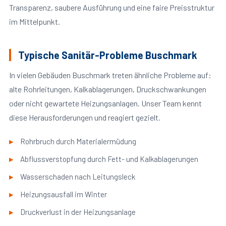
Transparenz, saubere Ausführung und eine faire Preisstruktur
im Mittelpunkt.
Typische Sanitär-Probleme Buschmark
In vielen Gebäuden Buschmark treten ähnliche Probleme auf:
alte Rohrleitungen, Kalkablagerungen, Druckschwankungen
oder nicht gewartete Heizungsanlagen. Unser Team kennt
diese Herausforderungen und reagiert gezielt.
Rohrbruch durch Materialermüdung
Abflussverstopfung durch Fett- und Kalkablagerungen
Wasserschaden nach Leitungsleck
Heizungsausfall im Winter
Druckverlust in der Heizungsanlage