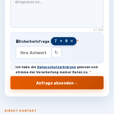
0 / 500
🔒
7 + 9 =
Sicherheitsfrage:
*
↻
Ich habe die
Datenschutzerklärung
gelesen und
stimme der Verarbeitung meiner Daten zu.
*
→
Anfrage absenden
DIREKT KONTAKT