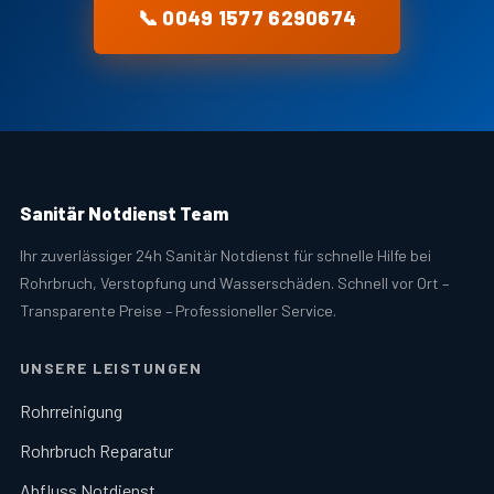
📞 0049 1577 6290674
Sanitär Notdienst Team
Ihr zuverlässiger 24h Sanitär Notdienst für schnelle Hilfe bei
Rohrbruch, Verstopfung und Wasserschäden. Schnell vor Ort –
Transparente Preise – Professioneller Service.
UNSERE LEISTUNGEN
Rohrreinigung
Rohrbruch Reparatur
Abfluss Notdienst