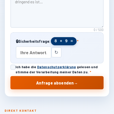
0 / 500
🔒
8 + 9 =
Sicherheitsfrage:
*
↻
Ich habe die
Datenschutzerklärung
gelesen und
stimme der Verarbeitung meiner Daten zu.
*
→
Anfrage absenden
DIREKT KONTAKT