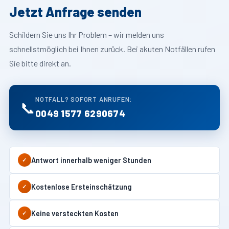
Jetzt Anfrage senden
Schildern Sie uns Ihr Problem – wir melden uns
schnellstmöglich bei Ihnen zurück. Bei akuten Notfällen rufen
Sie bitte direkt an.
NOTFALL? SOFORT ANRUFEN:
📞
0049 1577 6290674
Antwort innerhalb weniger Stunden
✓
Kostenlose Ersteinschätzung
✓
Keine versteckten Kosten
✓