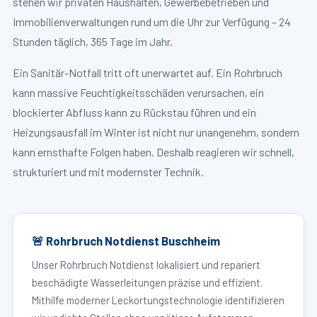
stehen wir privaten Haushalten, Gewerbebetrieben und
Immobilienverwaltungen rund um die Uhr zur Verfügung – 24
Stunden täglich, 365 Tage im Jahr.
Ein Sanitär-Notfall tritt oft unerwartet auf. Ein Rohrbruch
kann massive Feuchtigkeitsschäden verursachen, ein
blockierter Abfluss kann zu Rückstau führen und ein
Heizungsausfall im Winter ist nicht nur unangenehm, sondern
kann ernsthafte Folgen haben. Deshalb reagieren wir schnell,
strukturiert und mit modernster Technik.
🚨 Rohrbruch Notdienst Buschheim
Unser Rohrbruch Notdienst lokalisiert und repariert
beschädigte Wasserleitungen präzise und effizient.
Mithilfe moderner Leckortungstechnologie identifizieren