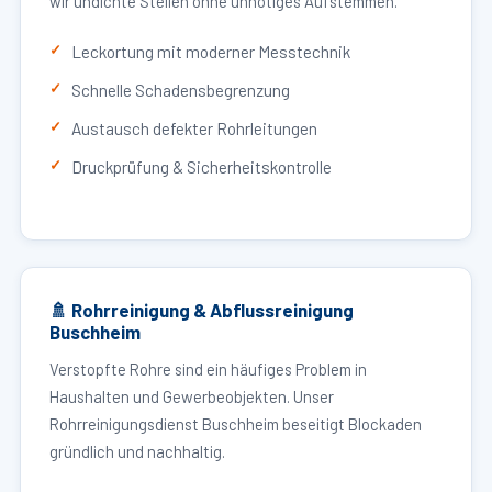
wir undichte Stellen ohne unnötiges Aufstemmen.
Leckortung mit moderner Messtechnik
Schnelle Schadensbegrenzung
Austausch defekter Rohrleitungen
Druckprüfung & Sicherheitskontrolle
🚿 Rohrreinigung & Abflussreinigung
Buschheim
Verstopfte Rohre sind ein häufiges Problem in
Haushalten und Gewerbeobjekten. Unser
Rohrreinigungsdienst Buschheim beseitigt Blockaden
gründlich und nachhaltig.